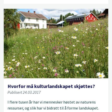
Hvorfor må kulturlandskapet skjøttes?
Publisert 24.03.2017
I flere tusen år har vi mennesker høstet av naturens
ressurser, og slik har vi bidratt til å forme landskapet.