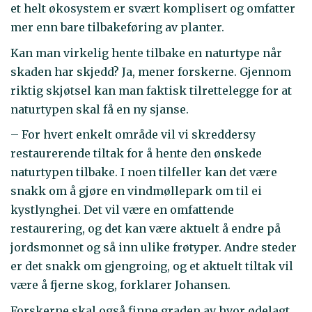
et helt økosystem er svært komplisert og omfatter
mer enn bare tilbakeføring av planter.
Kan man virkelig hente tilbake en naturtype når
skaden har skjedd? Ja, mener forskerne. Gjennom
riktig skjøtsel kan man faktisk tilrettelegge for at
naturtypen skal få en ny sjanse.
– For hvert enkelt område vil vi skreddersy
restaurerende tiltak for å hente den ønskede
naturtypen tilbake. I noen tilfeller kan det være
snakk om å gjøre en vindmøllepark om til ei
kystlynghei. Det vil være en omfattende
restaurering, og det kan være aktuelt å endre på
jordsmonnet og så inn ulike frøtyper. Andre steder
er det snakk om gjengroing, og et aktuelt tiltak vil
være å fjerne skog, forklarer Johansen.
Forskerne skal også finne graden av hvor ødelagt