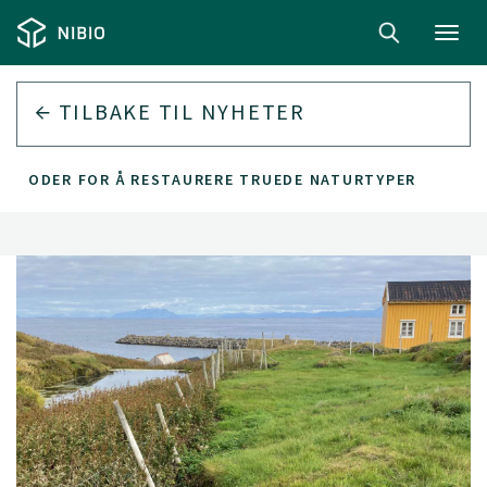
Toggl
navig
TILBAKE TIL
NYHETER
 METODER FOR Å RESTAURERE TRUEDE NATURTYPER