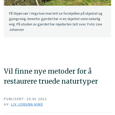
På Skjærvær i Vega kan man lett se forskjellen på skjøtsel og
gjengroing. Innenfor gjerdet har vi en skjøttet semi-naturlig
eng. På utsiden av gjerdet har mjødurten tatt over. Foto: Line
Johansen
Vil finne nye metoder for å
restaurere truede naturtyper
PUBLISERT: 20.01.2022
AV:
LIV JORUNN HIND