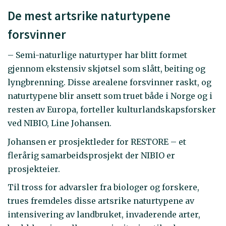
De mest artsrike naturtypene
forsvinner
– Semi-naturlige naturtyper har blitt formet
gjennom ekstensiv skjøtsel som slått, beiting og
lyngbrenning. Disse arealene forsvinner raskt, og
naturtypene blir ansett som truet både i Norge og i
resten av Europa, forteller kulturlandskapsforsker
ved NIBIO, Line Johansen.
Johansen er prosjektleder for RESTORE – et
flerårig samarbeidsprosjekt der NIBIO er
prosjekteier.
Til tross for advarsler fra biologer og forskere,
trues fremdeles disse artsrike naturtypene av
intensivering av landbruket, invaderende arter,