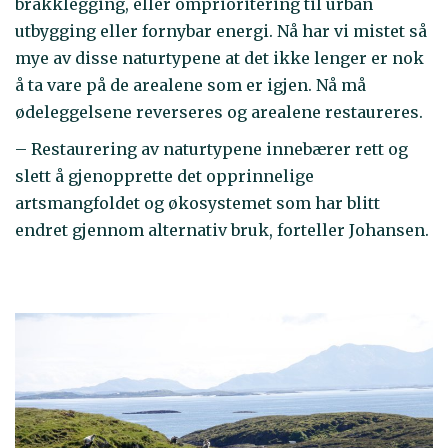
brakklegging, eller omprioritering til urban
utbygging eller fornybar energi. Nå har vi mistet så
mye av disse naturtypene at det ikke lenger er nok
å ta vare på de arealene som er igjen. Nå må
ødeleggelsene reverseres og arealene restaureres.
– Restaurering av naturtypene innebærer rett og
slett å gjenopprette det opprinnelige
artsmangfoldet og økosystemet som har blitt
endret gjennom alternativ bruk, forteller Johansen.