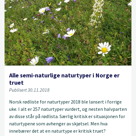
Alle semi-naturlige naturtyper i Norge er
truet
Publisert 30.11.2018
Norsk rødliste for naturtyper 2018 ble lansert i forrige
uke. I alt er 257 naturtyper vurdert, og nesten halvparten
av disse står på rødlista. Særlig kritisk er situasjonen for
naturtypene som avhenger av skjøtsel. Men hva
innebærer det at en naturtype er kritisk truet?