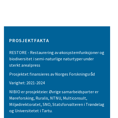
PROSJEKTFAKTA
RESTORE - Restaurering av økosystemfunksjoner og
biodiversitet i semi-naturlige naturtyper under
sterkt arealpress
Prosjektet finansieres av Norges Forskningsråd
Varighet: 2021-2024
NIBIO er prosjekteier. Øvrige samarbeidsparter er
Møreforsking, Ruralis, NTNU, Multiconsult,
Miljødirektoratet, SNO, Statsforvalteren i Trøndelag
og Universitetet i Tartu.