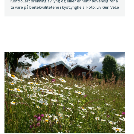
Kontrollert brenning av lyng og einer er helt nødvendig for å
ta vare på beitekvalitetene i kystlyngheia. Foto: Liv Guri Velle