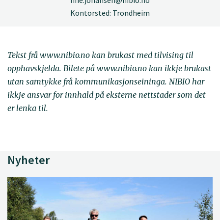
Kontorsted: Trondheim
Tekst frå www.nibio.no kan brukast med tilvising til
opphavskjelda. Bilete på www.nibio.no kan ikkje brukast
utan samtykke frå kommunikasjonseininga. NIBIO har
ikkje ansvar for innhald på eksterne nettstader som det
er lenka til.
Nyheter