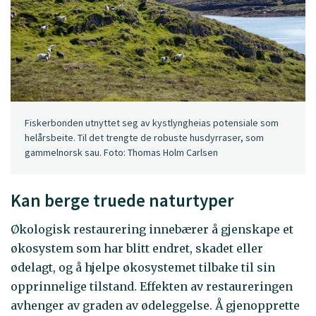
Fiskerbonden utnyttet seg av kystlyngheias potensiale som
helårsbeite. Til det trengte de robuste husdyrraser, som
gammelnorsk sau. Foto: Thomas Holm Carlsen
Kan berge truede naturtyper
Økologisk restaurering innebærer å gjenskape et
økosystem som har blitt endret, skadet eller
ødelagt, og å hjelpe økosystemet tilbake til sin
opprinnelige tilstand. Effekten av restaureringen
avhenger av graden av ødeleggelse. Å gjenopprette