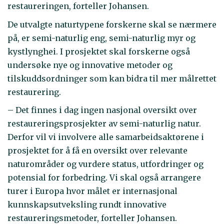
restaureringen, forteller Johansen.
De utvalgte naturtypene forskerne skal se nærmere
på, er semi-naturlig eng, semi-naturlig myr og
kystlynghei. I prosjektet skal forskerne også
undersøke nye og innovative metoder og
tilskuddsordninger som kan bidra til mer målrettet
restaurering.
– Det finnes i dag ingen nasjonal oversikt over
restaureringsprosjekter av semi-naturlig natur.
Derfor vil vi involvere alle samarbeidsaktørene i
prosjektet for å få en oversikt over relevante
naturområder og vurdere status, utfordringer og
potensial for forbedring. Vi skal også arrangere
turer i Europa hvor målet er internasjonal
kunnskapsutveksling rundt innovative
restaureringsmetoder, forteller Johansen.