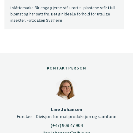
I slåttemarka får enga gjerne stå urørt til plantene står i full
blomst og har satt frø. Det gir ideelle forhold for utallige
insekter. Foto: Ellen Svalheim
KONTAKTPERSON
Line Johansen
Forsker - Divisjon for matproduksjon og samfunn
(+47) 908 47 904
line.johansen@nibio.no