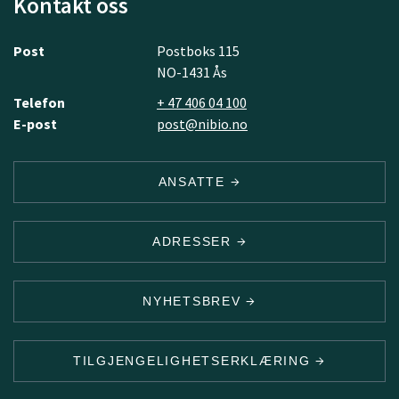
Kontakt oss
Post
Postboks 115
NO-1431 Ås
Telefon
+ 47 406 04 100
E-post
post@nibio.no
ANSATTE
ADRESSER
NYHETSBREV
TILGJENGELIGHETSERKLÆRING