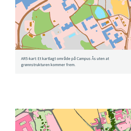
AR5-kart: Et kartlagt område på Campus Ås uten at
grønnstrukturen kommer frem.