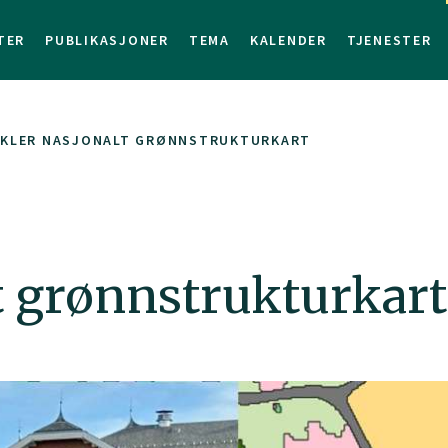
TER
PUBLIKASJONER
TEMA
KALENDER
TJENESTER
IKLER NASJONALT GRØNNSTRUKTURKART
t grønnstrukturkart