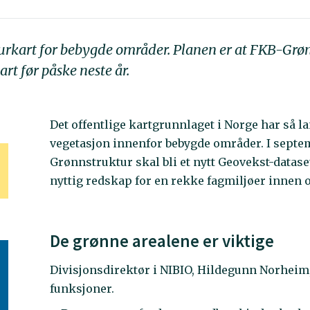
turkart for bebygde områder. Planen er at FKB-Grøn
rt før påske neste år.
Det offentlige kartgrunnlaget i Norge har så 
vegetasjon innenfor bebygde områder. I septe
Grønnstruktur skal bli et nytt Geovekst-dataset
nyttig redskap for en rekke fagmiljøer innen of
De grønne arealene er viktige
Divisjonsdirektør i NIBIO, Hildegunn Norheim,
funksjoner.