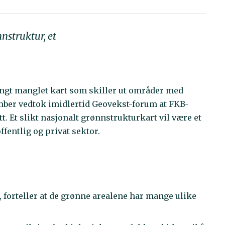
nstruktur, et
langt manglet kart som skiller ut områder med
mber vedtok imidlertid Geovekst-forum at FKB-
t. Et slikt nasjonalt grønnstrukturkart vil være et
fentlig og privat sektor.
 forteller at de grønne arealene har mange ulike