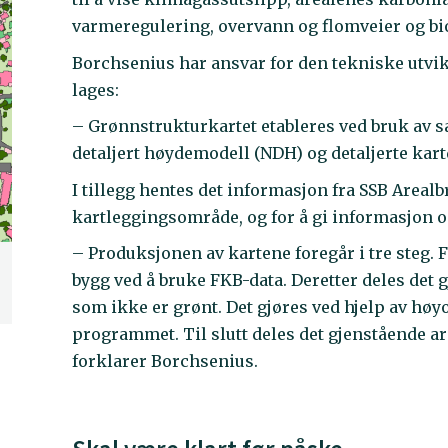
varmeregulering, overvann og flomveier og bio
Borchsenius har ansvar for den tekniske utvik
lages:
– Grønnstrukturkartet etableres ved bruk av s
detaljert høydemodell (NDH) og detaljerte kar
I tillegg hentes det informasjon fra SSB Areal
kartleggingsområde, og for å gi informasjon 
– Produksjonen av kartene foregår i tre steg. 
bygg ved å bruke FKB-data. Deretter deles det 
som ikke er grønt. Det gjøres ved hjelp av høy
programmet. Til slutt deles det gjenstående are
forklarer Borchsenius.