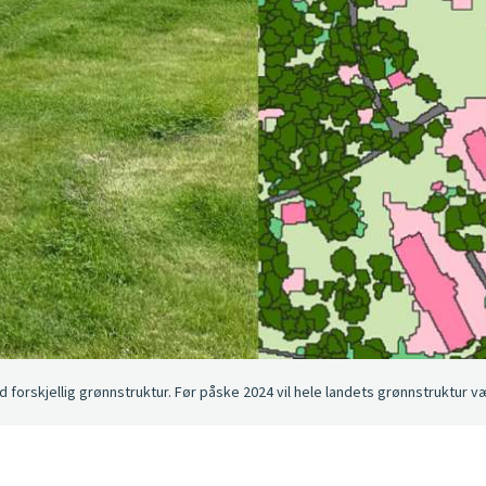
 forskjellig grønnstruktur. Før påske 2024 vil hele landets grønnstruktur væ