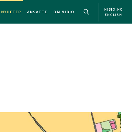
NIBIO.NO
NYHETER
ANSATTE
OM NIBIO
ENGLISH