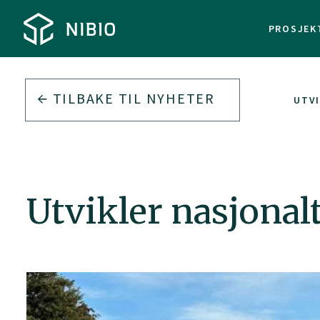
PROSJEK
TILBAKE TIL
NYHETER
UTV
Utvikler nasjonal