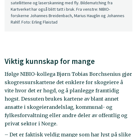
satellittene og laserskanning med fly. Bildematching fra
Kartverket har også blitt tatt i bruk. Fra venstre: NIBIO-
forskerne Johannes Breidenbach, Marius Hauglin og Johannes
Rahlf. Foto: Erling Fløistad
Viktig kunnskap for mange
Ifølge NIBIO-kollega Bjørn Tobias Borchsenius gjør
skogressurskartene det enklere for skogeiere å
vite hvor det er hogd, og å planlegge framtidig
hogst. Dessuten brukes kartene av blant annet
ansatte i skogeierandelslag, kommunal- og
fylkesforvaltning eller andre deler av offentlig og
privat sektor i Norge.
– Det er faktisk veldig mange som har lyst på slike