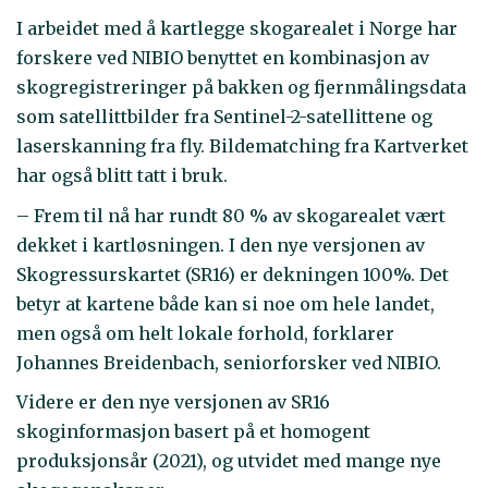
I arbeidet med å kartlegge skogarealet i Norge har
forskere ved NIBIO benyttet en kombinasjon av
skogregistreringer på bakken og fjernmålingsdata
som satellittbilder fra Sentinel-2-satellittene og
laserskanning fra fly. Bildematching fra Kartverket
har også blitt tatt i bruk.
– Frem til nå har rundt 80 % av skogarealet vært
dekket i kartløsningen. I den nye versjonen av
Skogressurskartet (SR16) er dekningen 100%. Det
betyr at kartene både kan si noe om hele landet,
men også om helt lokale forhold, forklarer
Johannes Breidenbach, seniorforsker ved NIBIO.
Videre er den nye versjonen av SR16
skoginformasjon basert på et homogent
produksjonsår (2021), og utvidet med mange nye