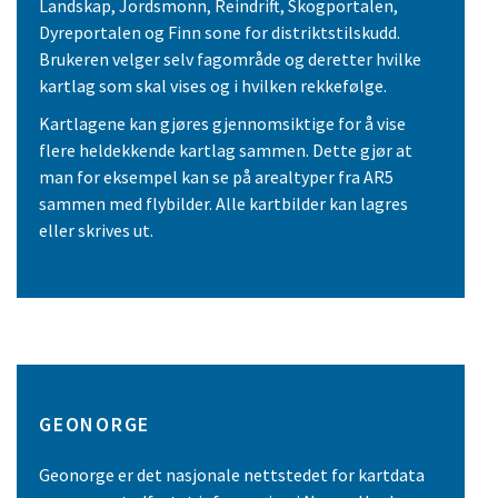
Landskap, Jordsmonn, Reindrift, Skogportalen,
Dyreportalen og Finn sone for distriktstilskudd.
Brukeren velger selv fagområde og deretter hvilke
kartlag som skal vises og i hvilken rekkefølge.
Kartlagene kan gjøres gjennomsiktige for å vise
flere heldekkende kartlag sammen. Dette gjør at
man for eksempel kan se på arealtyper fra AR5
sammen med flybilder. Alle kartbilder kan lagres
eller skrives ut.
GEONORGE
Geonorge er det nasjonale nettstedet for kartdata