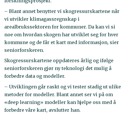
forskningsprosjekt.
– Blant annet benytter vi skogressurskartene når
vi utvikler klimagassregnskap i
arealbrukssektoren for kommuner. Da kan vi si
noe om hvordan skogen har utviklet seg for hver
kommune og de får et kart med informasjon, sier
seniorforskeren.
Skogressurskartene oppdateres årlig og ifølge
seniorforskeren gjør ny teknologi det mulig å
forbedre data og modeller.
– Utviklingen går raskt og vi tester stadig ut ulike
metoder for modeller. Blant annet ser vi på om
«deep learning» modeller kan hjelpe oss med å
forbedre våre kart, avslutter han.