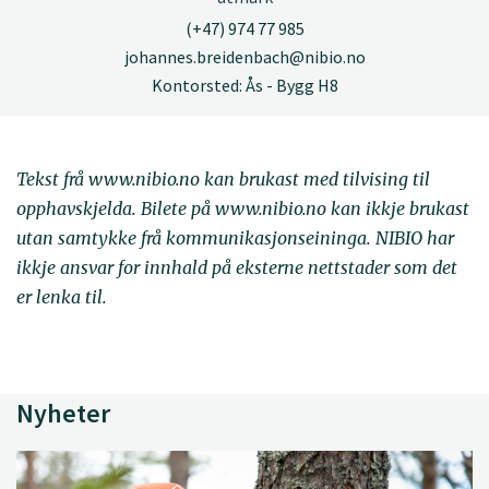
(+47) 974 77 985
johannes.breidenbach@nibio.no
Kontorsted: Ås - Bygg H8
Tekst frå www.nibio.no kan brukast med tilvising til
opphavskjelda. Bilete på www.nibio.no kan ikkje brukast
utan samtykke frå kommunikasjonseininga. NIBIO har
ikkje ansvar for innhald på eksterne nettstader som det
er lenka til.
Nyheter