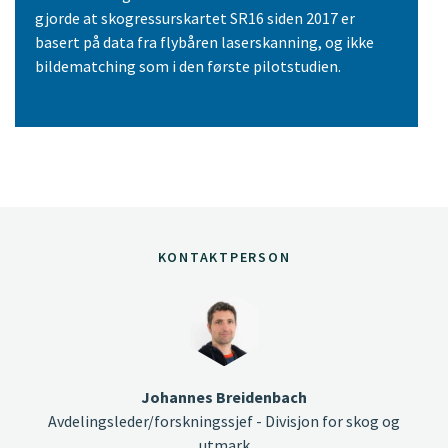
gjorde at skogressurskartet SR16 siden 2017 er
basert på data fra flybåren laserskanning, og ikke
bildematching som i den første pilotstudien.
KONTAKTPERSON
Johannes Breidenbach
Avdelingsleder/forskningssjef - Divisjon for skog og
utmark