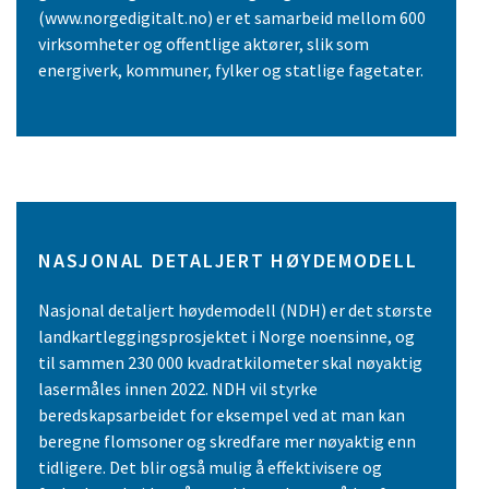
(www.norgedigitalt.no) er et samarbeid mellom 600
virksomheter og offentlige aktører, slik som
energiverk, kommuner, fylker og statlige fagetater.
NASJONAL DETALJERT HØYDEMODELL
Nasjonal detaljert høydemodell (NDH) er det største
landkartleggingsprosjektet i Norge noensinne, og
til sammen 230 000 kvadratkilometer skal nøyaktig
lasermåles innen 2022. NDH vil styrke
beredskapsarbeidet for eksempel ved at man kan
beregne flomsoner og skredfare mer nøyaktig enn
tidligere. Det blir også mulig å effektivisere og