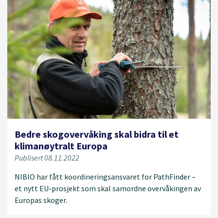
Bedre skogovervåking skal bidra til et
klimanøytralt Europa
Publisert 08.11.2022
NIBIO har fått koordineringsansvaret for PathFinder –
et nytt EU-prosjekt som skal samordne overvåkingen av
Europas skoger.