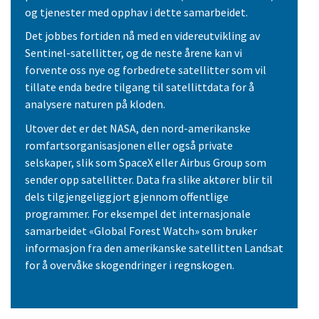
og tjenester med opphav i dette samarbeidet.
Det jobbes fortiden nå med en videreutvikling av
Sentinel-satellitter, og de neste årene kan vi
forvente oss nye og forbedrete satellitter som vil
tillate enda bedre tilgang til satellittdata for å
analysere naturen på kloden.
Utover det er det NASA, den nord-amerikanske
romfartsorganisasjonen eller også private
selskaper, slik som SpaceX eller Airbus Group som
sender opp satellitter. Data fra slike aktører blir til
dels tilgjengeliggjort gjennom offentlige
programmer. For eksempel det internasjonale
samarbeidet «Global Forest Watch» som bruker
informasjon fra den amerikanske satellitten Landsat
for å overvåke skogendringer i regnskogen.