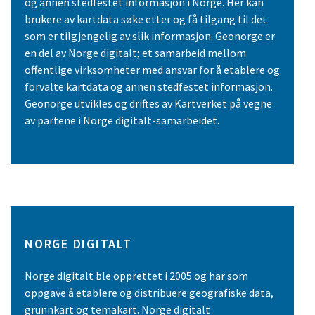
og annen stedfestet informasjon i Norge. Her kan
brukere av kartdata søke etter og få tilgang til det
som er tilgjengelig av slik informasjon. Geonorge er
en del av Norge digitalt; et samarbeid mellom
offentlige virksomheter med ansvar for å etablere og
forvalte kartdata og annen stedfestet informasjon.
Geonorge utvikles og driftes av Kartverket på vegne
av partene i Norge digitalt-samarbeidet.
NORGE DIGITALT
Norge digitalt ble opprettet i 2005 og har som
oppgave å etablere og distribuere geografiske data,
grunnkart og temakart. Norge digitalt