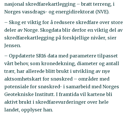
nasjonal skredfarekartlegging – bratt terreng, i
Norges vassdrags- og energidirektorat (NVE).
– Skog er viktig for å redusere skredfare over store
deler av Norge. Skogdata blir derfor en viktig del av
skredfarekartlegging på forskjellige nivåer, sier
Jensen.
– Oppdaterte SR16 data med parametere tilpasset
vårt behov, som kronedekning, diameter og antall
trær, har allerede blitt brukt i utvikling av nye
aktsomhetskart for snøskred – områder med
potensiale for snøskred- i samarbeid med Norges
Geotekniske Institutt. I framtida vil kartene bli
aktivt brukt i skredfarevurderinger over hele
landet, opplyser han.