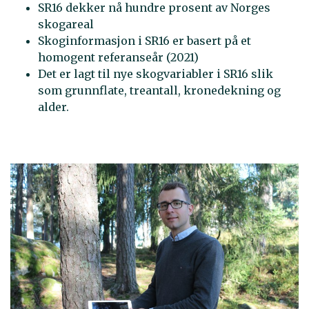
SR16 dekker nå hundre prosent av Norges
skogareal
Skoginformasjon i SR16 er basert på et
homogent referanseår (2021)
Det er lagt til nye skogvariabler i SR16 slik
som grunnflate, treantall, kronedekning og
alder.