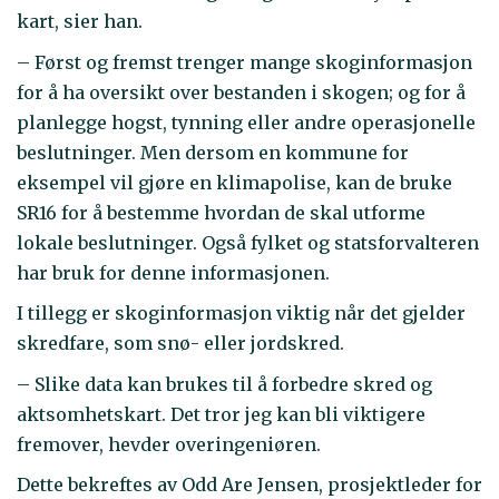
kart, sier han.
– Først og fremst trenger mange skoginformasjon
for å ha oversikt over bestanden i skogen; og for å
planlegge hogst, tynning eller andre operasjonelle
beslutninger. Men dersom en kommune for
eksempel vil gjøre en klimapolise, kan de bruke
SR16 for å bestemme hvordan de skal utforme
lokale beslutninger. Også fylket og statsforvalteren
har bruk for denne informasjonen.
I tillegg er skoginformasjon viktig når det gjelder
skredfare, som snø- eller jordskred.
– Slike data kan brukes til å forbedre skred og
aktsomhetskart. Det tror jeg kan bli viktigere
fremover, hevder overingeniøren.
Dette bekreftes av Odd Are Jensen, prosjektleder for