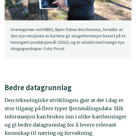
Overingeniør ved NIBIO, Bjørn Tobias Borchsenius, forteller at
den nye versjonen av kartene gir skoginformasjon basert på et
homogent produksjonsår (2021), og er utvidet med mange nye
skogegenskaper. Foto: Privat
Bedre datagrunnlag
Den teknologiske utviklingen gjør at det i dag er
stor tilgang på flere typer fjernmålingsdata. Slik
informasjon kan brukes inn i ulike kartløsninger
og gi bedre datagrunnlag for å levere relevant
kunnskap til næring og forvaltning.