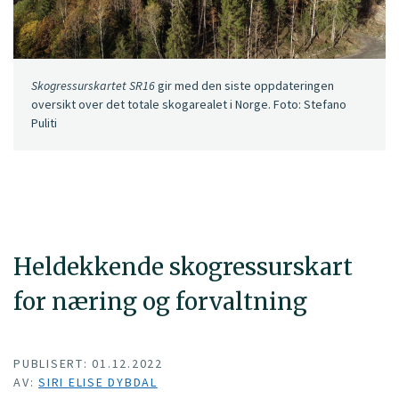
Skogressurskartet SR16
gir med den siste oppdateringen
oversikt over det totale skogarealet i Norge. Foto: Stefano
Puliti
Heldekkende skogressurskart
for næring og forvaltning
PUBLISERT: 01.12.2022
AV:
SIRI ELISE DYBDAL