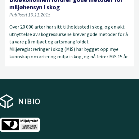
miljøhensyn i skog
Publisert 10.11.2015
Over 20 000 arter har sitt tilholdssted i skog, og en økt
utnyttelse av skogressursene krever gode metoder for å
ta vare på miljøet og artsmangfoldet.
Miljøregistreringer i skog (MiS) har bygget opp mye
kunnskap om arter og miljø i skog, og nå feirer MiS 15 år.