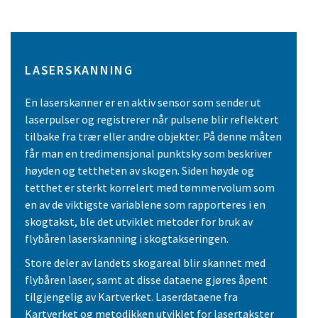
LASERSKANNING
En laserskanner er en aktiv sensor som sender ut
laserpulser og registrerer når pulsene blir reflektert
tilbake fra trær eller andre objekter. På denne måten
får man en tredimensjonal punktsky som beskriver
høyden og tettheten av skogen. Siden høyde og
tetthet er sterkt korrelert med tømmervolum som
en av de viktigste variablene som rapporteres i en
skogtakst, ble det utviklet metoder for bruk av
flybåren laserskanning i skogtakseringen.
Store deler av landets skogareal blir skannet med
flybåren laser, samt at disse dataene gjøres åpent
tilgjengelig av Kartverket. Laserdataene fra
Kartverket og metodikken utviklet for lasertakster