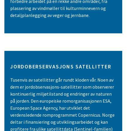
forbedre arbeidet på en rekke andre områder, fra
plassering av vindmøller til kulturminnevern og
detaljplanlegging av veger og jernbane.
JORDOBERSERVASJONS SATELLITTER
Tusenvis av satellitter går rundt kloden vår. Noen av
dem er jordobservasjons-satellitter som observerer
kontinuerlig miljøtilstand og endringer av naturen
på jorden. Den europeiske romorganisasjonen ESA,
European Space Agency, har utviklet det
verdensledende romprogrammet Copernicus. Norge
deltar i finansiering og utviklingsarbeidet og kan
profitere fra ulike satellittdata (Sentinel-familien)