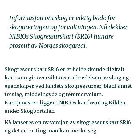
Informasjon om skog er viktig både for
skognæringen og forvaltningen. Nå dekker
NIBIOs Skogressurskart (SR16) hundre
prosent av Norges skogareal.
Skogressurskart SR16 er et heldekkende digitalt
kart som gir oversikt over utbredelsen av skog og
egenskaper ved landets skogressurser, blant annet
treslag, middelhøyde og tømmervolum.
Karttjenesten ligger i NIBIOs kartløsning Kilden,
under Skogportalen.
Nå lanseres en ny versjon av skogressurskart SR16
og det er tre ting man kan merke seg: