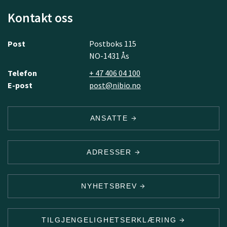
Kontakt oss
Post
Postboks 115
NO-1431 Ås
Telefon
+ 47 406 04 100
E-post
post@nibio.no
ANSATTE
ADRESSER
NYHETSBREV
TILGJENGELIGHETSERKLÆRING