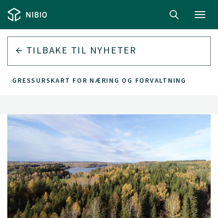
Toggl
navig
TILBAKE TIL
NYHETER
SKOGRESSURSKART FOR NÆRING OG FORVALTNING