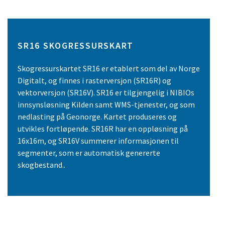
SR16 SKOGRESSURSKART
Skogressurskartet SR16 er etablert som del av Norge
Digitalt, og finnes i rasterversjon (SR16R) og
vektorversjon (SR16V). SR16 er tilgjengelig i NIBIOs
innsynsløsning Kilden samt WMS-tjenester, og som
nedlasting på Geonorge. Kartet produseres og
utvikles fortløpende. SR16R har en oppløsning på
16x16m, og SR16V summerer informasjonen til
segmenter, som er automatisk genererte
skogbestand..