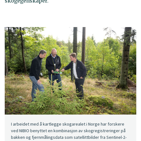
skogegenskaper.
I arbeidet med å kartlegge skogarealet i Norge har forskere
ved NIBIO benyttet en kombinasjon av skogregistreringer på
bakken og fjernmålingsdata som satellittbilder fra Sentinel-2-