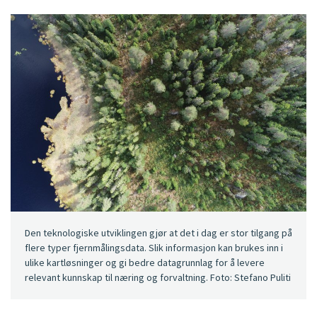
Den teknologiske utviklingen gjør at det i dag er stor tilgang på
flere typer fjernmålingsdata. Slik informasjon kan brukes inn i
ulike kartløsninger og gi bedre datagrunnlag for å levere
relevant kunnskap til næring og forvaltning. Foto: Stefano Puliti