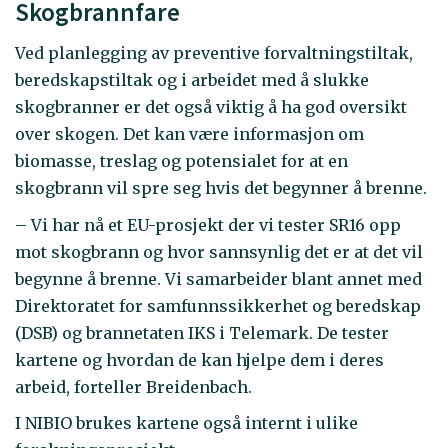
Skogbrannfare
Ved planlegging av preventive forvaltningstiltak,
beredskapstiltak og i arbeidet med å slukke
skogbranner er det også viktig å ha god oversikt
over skogen. Det kan være informasjon om
biomasse, treslag og potensialet for at en
skogbrann vil spre seg hvis det begynner å brenne.
– Vi har nå et EU-prosjekt der vi tester SR16 opp
mot skogbrann og hvor sannsynlig det er at det vil
begynne å brenne. Vi samarbeider blant annet med
Direktoratet for samfunnssikkerhet og beredskap
(DSB) og brannetaten IKS i Telemark. De tester
kartene og hvordan de kan hjelpe dem i deres
arbeid, forteller Breidenbach.
I NIBIO brukes kartene også internt i ulike