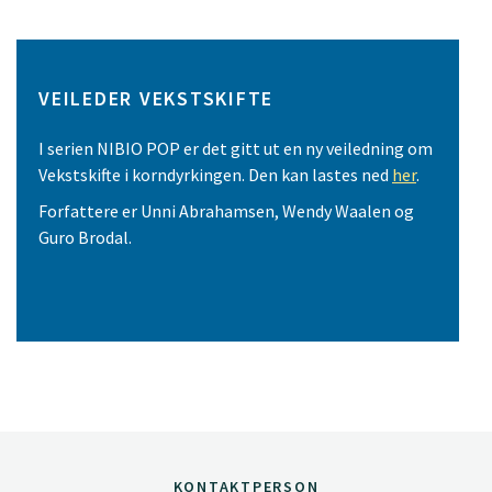
VEILEDER VEKSTSKIFTE
I serien NIBIO POP er det gitt ut en ny veiledning om
Vekstskifte i korndyrkingen. Den kan lastes ned
her
.
Forfattere er Unni Abrahamsen, Wendy Waalen og
Guro Brodal.
KONTAKTPERSON