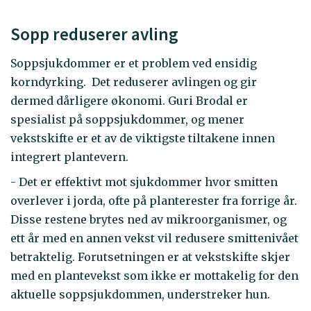
Sopp reduserer avling
Soppsjukdommer er et problem ved ensidig
korndyrking. Det reduserer avlingen og gir
dermed dårligere økonomi. Guri Brodal er
spesialist på soppsjukdommer, og mener
vekstskifte er et av de viktigste tiltakene innen
integrert plantevern.
- Det er effektivt mot sjukdommer hvor smitten
overlever i jorda, ofte på planterester fra forrige år.
Disse restene brytes ned av mikroorganismer, og
ett år med en annen vekst vil redusere smittenivået
betraktelig. Forutsetningen er at vekstskifte skjer
med en plantevekst som ikke er mottakelig for den
aktuelle soppsjukdommen, understreker hun.