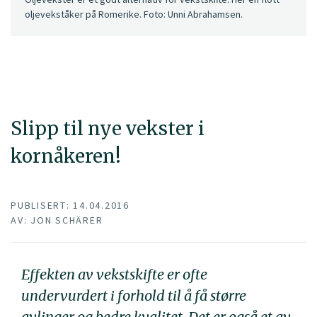
oljevekståker på Romerike. Foto: Unni Abrahamsen.
Slipp til nye vekster i
kornåkeren!
PUBLISERT: 14.04.2016
AV: JON SCHÄRER
Effekten av vekstskifte er ofte
undervurdert i forhold til å få større
avlinger og bedre kvalitet. Det er også et av