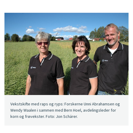
Vekstskifte med raps og ryps: Forskerne Unni Abrahamsen og
Wendy Waalen i sammen med Bern Hoel, avdelingsleder for
korn og frøvekster. Foto: Jon Schärer.