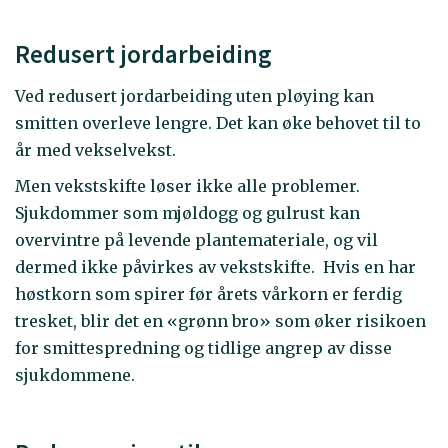
Redusert jordarbeiding
Ved redusert jordarbeiding uten pløying kan
smitten overleve lengre. Det kan øke behovet til to
år med vekselvekst.
Men vekstskifte løser ikke alle problemer.
Sjukdommer som mjøldogg og gulrust kan
overvintre på levende plantemateriale, og vil
dermed ikke påvirkes av vekstskifte. Hvis en har
høstkorn som spirer før årets vårkorn er ferdig
tresket, blir det en «grønn bro» som øker risikoen
for smittespredning og tidlige angrep av disse
sjukdommene.