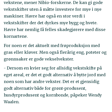
vekstene, mener Nibio-forskerne. De kan gi gode
vekstskifter uten å måtte investere for mye i nye
maskiner. Havre har også en stor verdi i
vekstskifter der det dyrkes mye bygg og hvete.
Havre har nemlig få felles skadegjørere med disse
kornartene.
For noen er det aktuelt med frøproduksjon med
gras eller kløver. Men også flerårig eng, poteter og
grønnsaker er gode vekselvekster.
- Dersom en kvier seg for allsidig vekstskifte på
eget areal, er det et godt alternativ å bytte jord med
noen som har andre vekster. Det er et gjensidig
godt alternativ både for grønt-produsent,
husdyrprodusent og kornbonde, påpeker Wendy
Waalen.