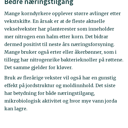
Bedre næringstilgang
Mange korndyrkere opplever større avlinger etter
vekstskifte. En årsak er at de fleste aktuelle
vekselvekster har planterester som inneholder
mer nitrogen enn halm etter korn. Det bidrar
dermed positivt til neste års næringsforsyning.
Mange bruker også erter eller åkerbønner, som i
tillegg har nitrogenrike bakterieknoller på røttene.
Det samme gjelder for kløver.
Bruk av flerårige vekster vil også har en gunstig
effekt på jordstruktur og moldinnhold. Det siste
har betydning for både næringstilgang,
mikrobiologisk aktivitet og hvor mye vann jorda
kan lagre.