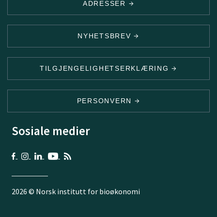
ADRESSER
NYHETSBREV
TILGJENGELIGHETSERKLÆRING
PERSONVERN
Sosiale medier
2026 © Norsk institutt for bioøkonomi