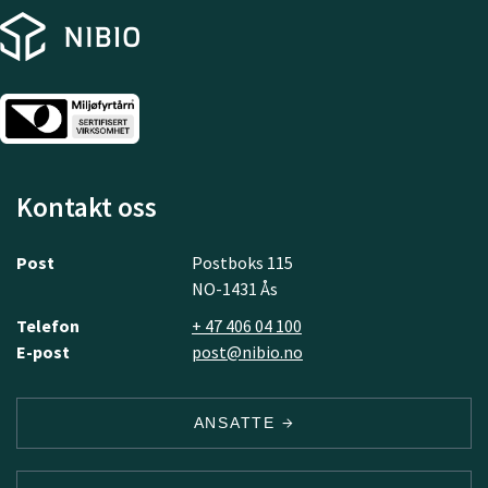
Kontakt oss
Post
Postboks 115
NO-1431 Ås
Telefon
+ 47 406 04 100
E-post
post@nibio.no
ANSATTE