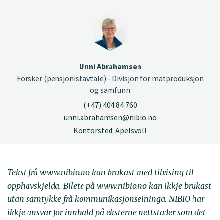
Unni Abrahamsen
Forsker (pensjonistavtale) - Divisjon for matproduksjon
og samfunn
(+47) 404 84 760
unni.abrahamsen@nibio.no
Kontorsted: Apelsvoll
Tekst frå www.nibio.no kan brukast med tilvising til
opphavskjelda. Bilete på www.nibio.no kan ikkje brukast
utan samtykke frå kommunikasjonseininga. NIBIO har
ikkje ansvar for innhald på eksterne nettstader som det