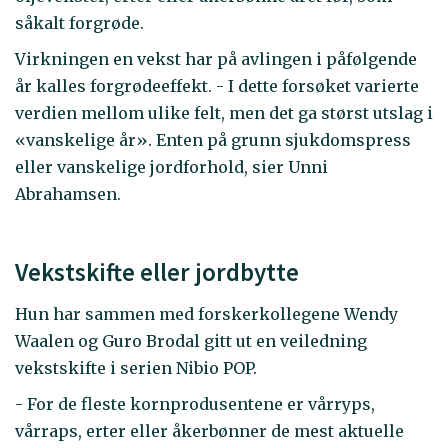
såkalt forgrøde.
Virkningen en vekst har på avlingen i påfølgende
år kalles forgrødeeffekt. - I dette forsøket varierte
verdien mellom ulike felt, men det ga størst utslag i
«vanskelige år». Enten på grunn sjukdomspress
eller vanskelige jordforhold, sier Unni
Abrahamsen.
Vekstskifte eller jordbytte
Hun har sammen med forskerkollegene Wendy
Waalen og Guro Brodal gitt ut en veiledning
vekstskifte i serien Nibio POP.
- For de fleste kornprodusentene er vårryps,
vårraps, erter eller åkerbønner de mest aktuelle