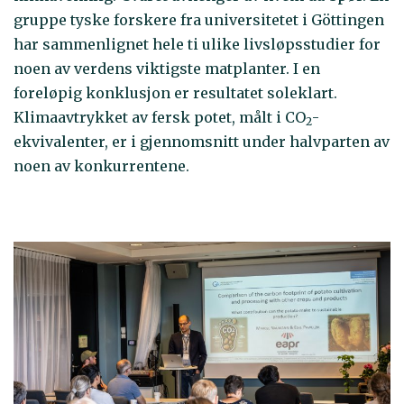
gruppe tyske forskere fra universitetet i Göttingen
har sammenlignet hele ti ulike livsløpsstudier for
noen av verdens viktigste matplanter. I en
foreløpig konklusjon er resultatet soleklart.
Klimaavtrykket av fersk potet, målt i CO
-
2
ekvivalenter, er i gjennomsnitt under halvparten av
noen av konkurrentene.