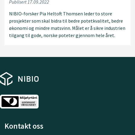
Publisert 17.09.2022
NIBIO-forsker Pia Heltoft Thomsen leder to store
prosjekter som skal bidra til bedre potetkvalitet, bedre
økonomi og mindre matsvinn. Målet er å sikre industrien
tilgang til gode, norske poteter gjennom hele året.
Kontakt oss