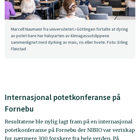
Marcell Naumann fra universitetet i Göttingen fortalte at dyring
av potet bare har halvparten av klimagassutslippene
sammenlignet med dyrking av mais, ris eller hvete. Foto: Erling
Fløistad
Internasjonal potetkonferanse på
Fornebu
Resultatene ble nylig lagt fram på en internasjonal
potetkonferanse på Fornebu der NIBIO var vertskap
for nærmere 300 forskere fra hele verden. På