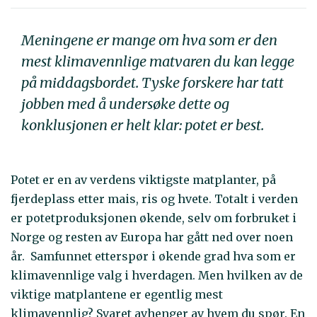
Meningene er mange om hva som er den
mest klimavennlige matvaren du kan legge
på middagsbordet. Tyske forskere har tatt
jobben med å undersøke dette og
konklusjonen er helt klar: potet er best.
Potet er en av verdens viktigste matplanter, på
fjerdeplass etter mais, ris og hvete. Totalt i verden
er potetproduksjonen økende, selv om forbruket i
Norge og resten av Europa har gått ned over noen
år. Samfunnet etterspør i økende grad hva som er
klimavennlige valg i hverdagen. Men hvilken av de
viktige matplantene er egentlig mest
klimavennlig? Svaret avhenger av hvem du spør. En