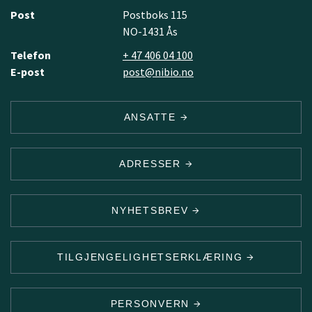
Post
Postboks 115
NO-1431 Ås
Telefon
+ 47 406 04 100
E-post
post@nibio.no
ANSATTE
ADRESSER
NYHETSBREV
TILGJENGELIGHETSERKLÆRING
PERSONVERN