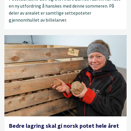
en ny utfordring å hanskes med denne sommeren. På
deler av arealet er samtlige settepoteter
gjennomhullet av billelarver.
Bedre lagring skal gi norsk potet hele året