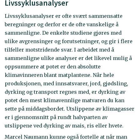
Livssyklusanalyser
Livssyklusanalyser er ofte svært sammensatte
beregninger og derfor er de ofte vanskelige å
sammenligne. De enkelte studiene gjøres med
ulike avgrensinger og forutsetninger, og gir i flere
tilfeller motstridende svar. I arbeidet med å
sammenligne ulike analyser er det likevel mulig å
oppsummere at potet er den absolutte
klimavinneren blant matplantene. Når hele
produksjonen, med innsatsvarer, jord, gjødsling,
dyrking og transport regnes med, er dyrking av
potet den mest klimavennlige matvaren du kan
sette på middagsbordet. Utslippene av klimagasser
er i gjennomsnitt på rundt halvparten av
utslippene ved dyrking av mais, ris eller hvete.
Marcel Naumann kunne også fortelle at når man