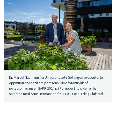
Dr. Marcel Naumann fra Universitetet i Göttingen presenterte
oppmuntrende tall om potetens klimafotavtrykk på
potetkonferansen EAPR 2024 på Fornebu 9. juli. Her er han
sammen med Arne Hermansen fra NIBIO. Foto: Erling Fløistad