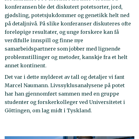
konferansen ble det diskutert potetsorter, jord,
gjødsling, potetsjukdommer og genetikk helt ned
på detaljnivå. På slike konferanser diskuteres ofte
foreløpige resultater, og unge forskere kan få
verdifulle innspill og finne nye
samarbeidspartnere som jobber med lignende
problemstillinger og metoder, kanskje fra et helt
annet kontinent.
Det var i dette mylderet av tall og detaljer vi fant
Marcel Naumann. Livssyklusanalysene på potet
har han gjennomført sammen med en gruppe
studenter og forskerkolleger ved Universitetet i
Göttingen, om lag midt i Tyskland.