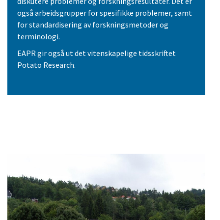
diskutere problemer og forskningsresultater. Det er
også arbeidsgrupper for spesifikke problemer, samt
for standardisering av forskningsmetoder og
terminologi.
EAPR gir også ut det vitenskapelige tidsskriftet
Potato Research.