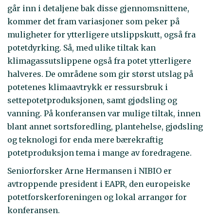
går inn i detaljene bak disse gjennomsnittene,
kommer det fram variasjoner som peker på
muligheter for ytterligere utslippskutt, også fra
potetdyrking. Så, med ulike tiltak kan
klimagassutslippene også fra potet ytterligere
halveres. De områdene som gir størst utslag på
potetenes klimaavtrykk er ressursbruk i
settepotetproduksjonen, samt gjødsling og
vanning. På konferansen var mulige tiltak, innen
blant annet sortsforedling, plantehelse, gjødsling
og teknologi for enda mere bærekraftig
potetproduksjon tema i mange av foredragene.
Seniorforsker Arne Hermansen i NIBIO er
avtroppende president i EAPR, den europeiske
potetforskerforeningen og lokal arrangør for
konferansen.