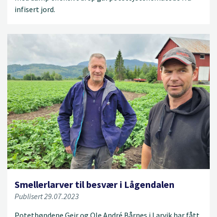
infisert jord.
Smellerlarver til besvær i Lågendalen
Publisert 29.07.2023
Potetbøndene Geir og Ole André Bårnes i Larvik har fått