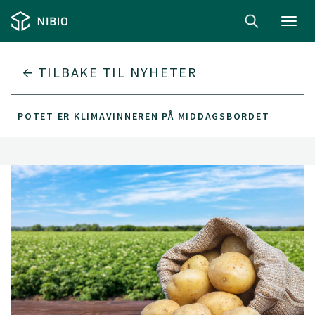
Toggl
navig
TILBAKE TIL
NYHETER
POTET ER KLIMAVINNEREN PÅ MIDDAGSBORDET