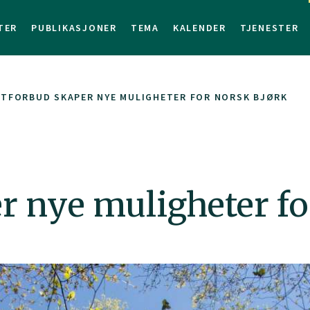
TER
PUBLIKASJONER
TEMA
KALENDER
TJENESTER
TFORBUD SKAPER NYE MULIGHETER FOR NORSK BJØRK
r nye muligheter fo