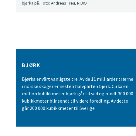
bjørka på. Foto: Andreas Treu, NIBIO
BJØRK
Bjørka er vårt vanligste tre. Av de 11 milliarder trærne
i norske skoger er nesten halvparten bjørk. Cirka en
million kubikkmeter bjørk går til ved og rundt 300 000
kubikkmeter blir sendt til videre foredling. Av dette
går 200 000 kubikkmeter til Sverige.