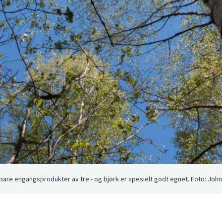
are engangsprodukter av tre - og bjørk er spesielt godt egnet. Foto: Joh