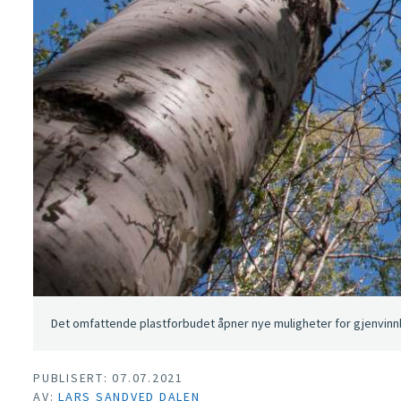
Det omfattende plastforbudet åpner nye muligheter for gjenvinnb
PUBLISERT: 07.07.2021
AV:
LARS SANDVED DALEN