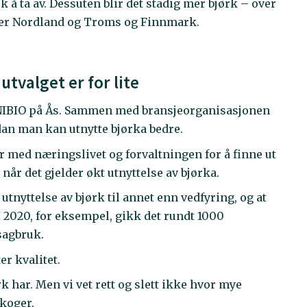
ok å ta av. Dessuten blir det stadig mer bjørk – over
lker Nordland og Troms og Finnmark.
utvalget er for lite
 NIBIO på Ås. Sammen med bransjeorganisasjonen
an man kan utnytte bjørka bedre.
 med næringslivet og forvaltningen for å finne ut
når det gjelder økt utnyttelse av bjørka.
r utnyttelse av bjørk til annet enn vedfyring, og at
I 2020, for eksempel, gikk det rundt 1000
sagbruk.
er kvalitet.
 har. Men vi vet rett og slett ikke hvor mye
koger.