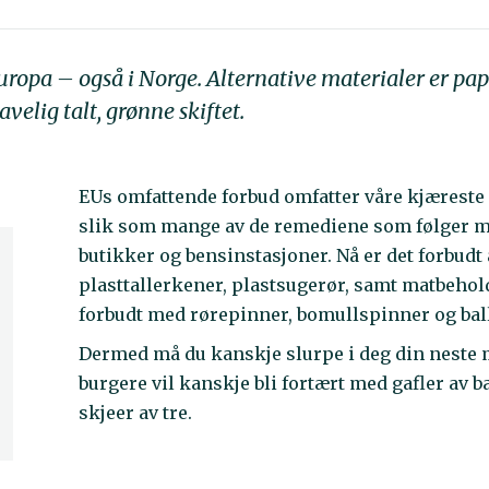
Europa – også i Norge. Alternative materialer er pa
avelig talt, grønne skiftet.
EUs omfattende forbud omfatter våre kjæreste
slik som mange av de remediene som følger me
butikker og bensinstasjoner. Nå er det forbudt
plasttallerkener, plastsugerør, samt matbehold
forbudt med rørepinner, bomullspinner og bal
Dermed må du kanskje slurpe i deg din neste 
burgere vil kanskje bli fortært med gafler av 
skjeer av tre.