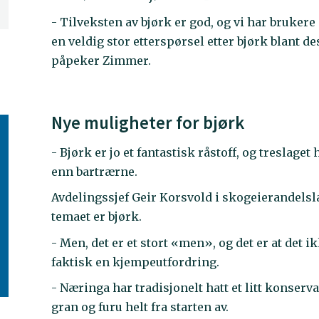
- Tilveksten av bjørk er god, og vi har brukere
en veldig stor etterspørsel etter bjørk blant de
påpeker Zimmer.
Nye muligheter for bjørk
- Bjørk er jo et fantastisk råstoff, og tresla
enn bartrærne.
Avdelingssjef Geir Korsvold i skogeierandels
temaet er bjørk.
- Men, det er et stort «men», og det er at det i
faktisk en kjempeutfordring.
- Næringa har tradisjonelt hatt et litt konserva
gran og furu helt fra starten av.