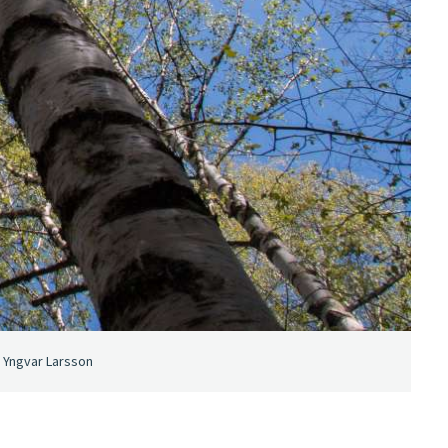
n Yngvar Larsson