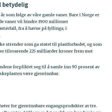
 betydelig
r som følge av våre gamle vaner. Bare i Norge er
de vaner vil hindre 1900 millioner
tavfall, fra å havne på fyllinga, i
.
ke strender som ga støtet til plastforbudet, og som
der tilsvarende 225 milliarder kroner frem mot
ndene forpliktet seg til å samle inn 90 prosent av
askeplasten være gjenvinnbar.
heter for gjenvinnbare engangsprodukter av tre.