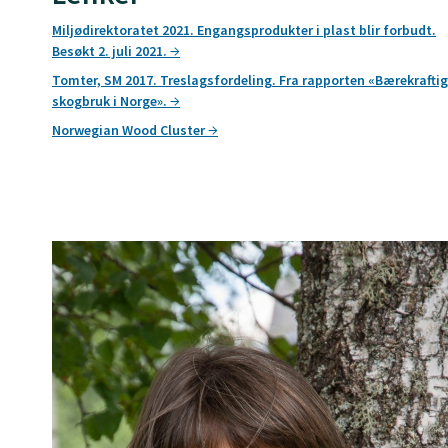
Miljødirektoratet 2021. Engangsprodukter i plast blir forbudt.
Besøkt 2. juli 2021.
Tomter, SM 2017. Treslagsfordeling. Fra rapporten «Bærekraftig
skogbruk i Norge».
Norwegian Wood Cluster