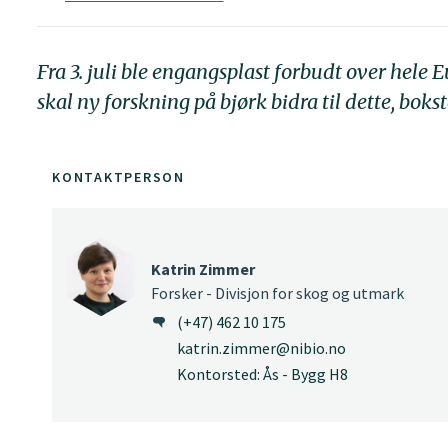
Fra 3. juli ble engangsplast forbudt over hele 
skal ny forskning på bjørk bidra til dette, bokst
KONTAKTPERSON
Katrin Zimmer
Forsker - Divisjon for skog og utmark
(+47) 462 10 175
katrin.zimmer@nibio.no
Kontorsted: Ås - Bygg H8