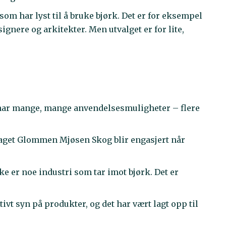
 som har lyst til å bruke bjørk. Det er for eksempel
signere og arkitekter. Men utvalget er for lite,
get har mange, mange anvendelsesmuligheter – flere
laget Glommen Mjøsen Skog blir engasjert når
kke er noe industri som tar imot bjørk. Det er
tivt syn på produkter, og det har vært lagt opp til