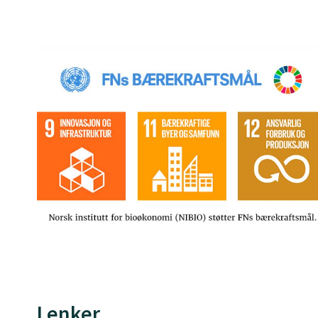
Lenker