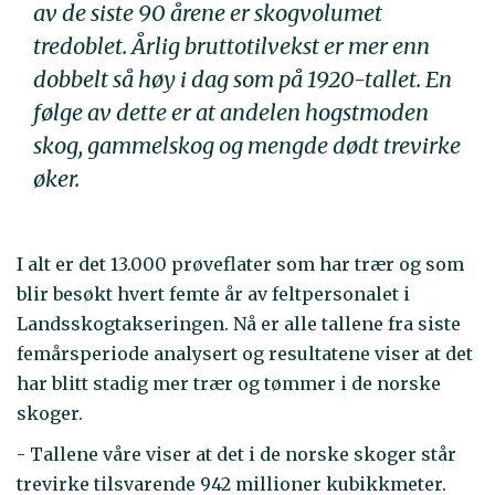
av de siste 90 årene er skogvolumet
tredoblet. Årlig bruttotilvekst er mer enn
dobbelt så høy i dag som på 1920-tallet. En
følge av dette er at andelen hogstmoden
skog, gammelskog og mengde dødt trevirke
øker.
I alt er det 13.000 prøveflater som har trær og som
blir besøkt hvert femte år av feltpersonalet i
Landsskogtakseringen. Nå er alle tallene fra siste
femårsperiode analysert og resultatene viser at det
har blitt stadig mer trær og tømmer i de norske
skoger.
- Tallene våre viser at det i de norske skoger står
trevirke tilsvarende 942 millioner kubikkmeter.