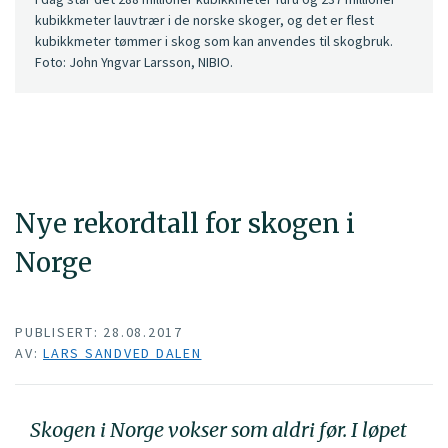
kubikkmeter lauvtrær i de norske skoger, og det er flest
kubikkmeter tømmer i skog som kan anvendes til skogbruk.
Foto: John Yngvar Larsson, NIBIO.
Nye rekordtall for skogen i
Norge
PUBLISERT: 28.08.2017
AV:
LARS SANDVED DALEN
Skogen i Norge vokser som aldri før. I løpet