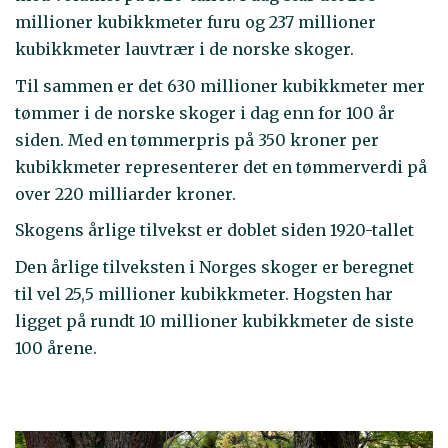
millioner kubikkmeter furu og 237 millioner
kubikkmeter lauvtrær i de norske skoger.
Til sammen er det 630 millioner kubikkmeter mer
tømmer i de norske skoger i dag enn for 100 år
siden. Med en tømmerpris på 350 kroner per
kubikkmeter representerer det en tømmerverdi på
over 220 milliarder kroner.
Skogens årlige tilvekst er doblet siden 1920-tallet
Den årlige tilveksten i Norges skoger er beregnet
til vel 25,5 millioner kubikkmeter. Hogsten har
ligget på rundt 10 millioner kubikkmeter de siste
100 årene.