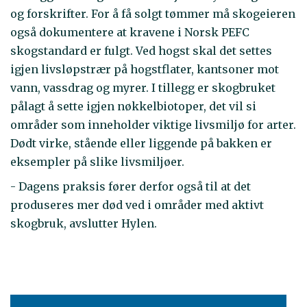
og forskrifter. For å få solgt tømmer må skogeieren
også dokumentere at kravene i Norsk PEFC
skogstandard er fulgt. Ved hogst skal det settes
igjen livsløpstrær på hogstflater, kantsoner mot
vann, vassdrag og myrer. I tillegg er skogbruket
pålagt å sette igjen nøkkelbiotoper, det vil si
områder som inneholder viktige livsmiljø for arter.
Dødt virke, stående eller liggende på bakken er
eksempler på slike livsmiljøer.
- Dagens praksis fører derfor også til at det
produseres mer død ved i områder med aktivt
skogbruk, avslutter Hylen.