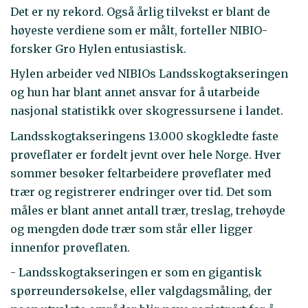
Det er ny rekord. Også årlig tilvekst er blant de
høyeste verdiene som er målt, forteller NIBIO-
forsker Gro Hylen entusiastisk.
Hylen arbeider ved NIBIOs Landsskogtakseringen
og hun har blant annet ansvar for å utarbeide
nasjonal statistikk over skogressursene i landet.
Landsskogtakseringens 13.000 skogkledte faste
prøveflater er fordelt jevnt over hele Norge. Hver
sommer besøker feltarbeidere prøveflater med
trær og registrerer endringer over tid. Det som
måles er blant annet antall trær, treslag, trehøyde
og mengden døde trær som står eller ligger
innenfor prøveflaten.
- Landsskogtakseringen er som en gigantisk
spørreundersøkelse, eller valgdagsmåling, der