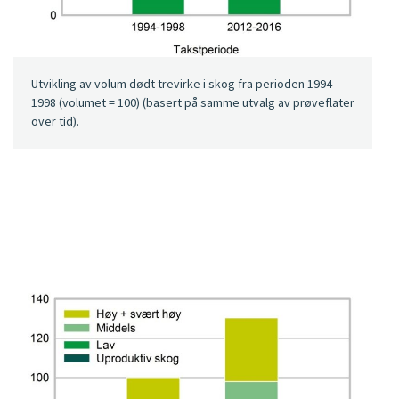
Utvikling av volum dødt trevirke i skog fra perioden 1994-
1998 (volumet = 100) (basert på samme utvalg av prøveflater
over tid).