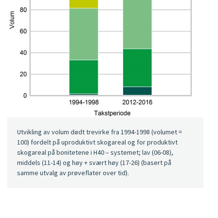
Utvikling av volum dødt trevirke fra 1994-1998 (volumet =
100) fordelt på uproduktivt skogareal og for produktivt
skogareal på bonitetene i H40 – systemet; lav (06-08),
middels (11-14) og høy + svært høy (17-26) (basert på
samme utvalg av prøveflater over tid).