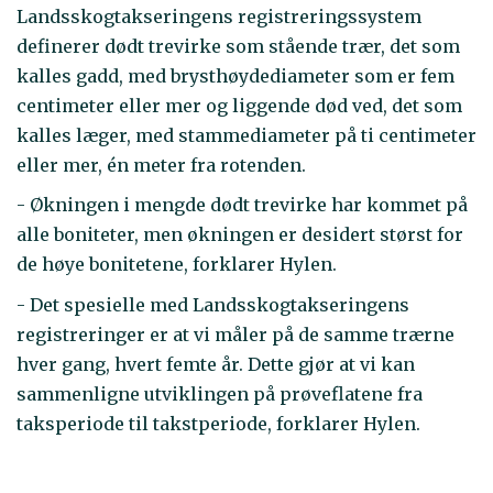
Landsskogtakseringens registreringssystem
definerer dødt trevirke som stående trær, det som
kalles gadd, med brysthøydediameter som er fem
centimeter eller mer og liggende død ved, det som
kalles læger, med stammediameter på ti centimeter
eller mer, én meter fra rotenden.
- Økningen i mengde dødt trevirke har kommet på
alle boniteter, men økningen er desidert størst for
de høye bonitetene, forklarer Hylen.
- Det spesielle med Landsskogtakseringens
registreringer er at vi måler på de samme trærne
hver gang, hvert femte år. Dette gjør at vi kan
sammenligne utviklingen på prøveflatene fra
taksperiode til takstperiode, forklarer Hylen.