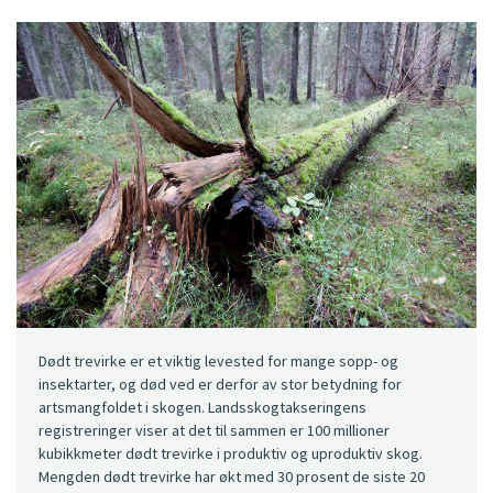
Dødt trevirke er et viktig levested for mange sopp- og
insektarter, og død ved er derfor av stor betydning for
artsmangfoldet i skogen. Landsskogtakseringens
registreringer viser at det til sammen er 100 millioner
kubikkmeter dødt trevirke i produktiv og uproduktiv skog.
Mengden dødt trevirke har økt med 30 prosent de siste 20