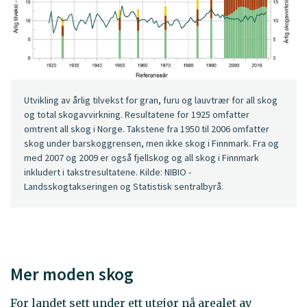
Utvikling av årlig tilvekst for gran, furu og lauvtrær for all skog
og total skogavvirkning. Resultatene for 1925 omfatter
omtrent all skog i Norge. Takstene fra 1950 til 2006 omfatter
skog under barskoggrensen, men ikke skog i Finnmark. Fra og
med 2007 og 2009 er også fjellskog og all skog i Finnmark
inkludert i takstresultatene. Kilde: NIBIO -
Landsskogtakseringen og Statistisk sentralbyrå.
Mer moden skog
For landet sett under ett utgjør nå arealet av