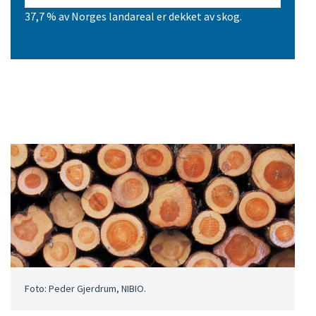
37,7 % av Norges landareal er dekket av skog.
Foto: Peder Gjerdrum, NIBIO.