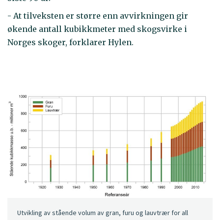
- At tilveksten er større enn avvirkningen gir
økende antall kubikkmeter med skogsvirke i
Norges skoger, forklarer Hylen.
Utvikling av stående volum av gran, furu og lauvtrær for all