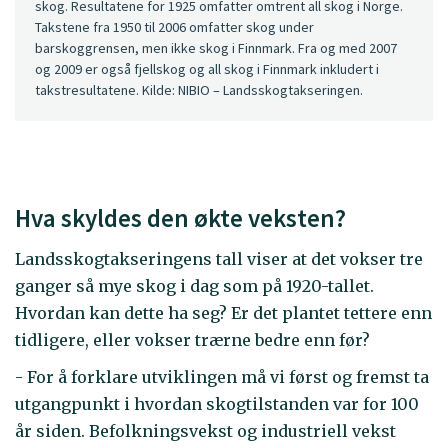
skog. Resultatene for 1925 omfatter omtrent all skog i Norge.
Takstene fra 1950 til 2006 omfatter skog under
barskoggrensen, men ikke skog i Finnmark. Fra og med 2007
og 2009 er også fjellskog og all skog i Finnmark inkludert i
takstresultatene. Kilde: NIBIO – Landsskogtakseringen.
Hva skyldes den økte veksten?
Landsskogtakseringens tall viser at det vokser tre
ganger så mye skog i dag som på 1920-tallet.
Hvordan kan dette ha seg? Er det plantet tettere enn
tidligere, eller vokser trærne bedre enn før?
- For å forklare utviklingen må vi først og fremst ta
utgangpunkt i hvordan skogtilstanden var for 100
år siden. Befolkningsvekst og industriell vekst