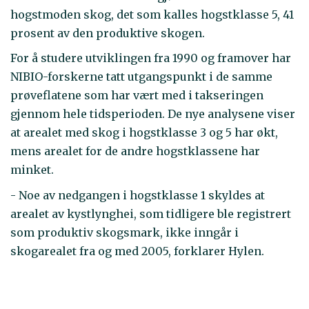
hogstmoden skog, det som kalles hogstklasse 5, 41
prosent av den produktive skogen.
For å studere utviklingen fra 1990 og framover har
NIBIO-forskerne tatt utgangspunkt i de samme
prøveflatene som har vært med i takseringen
gjennom hele tidsperioden. De nye analysene viser
at arealet med skog i hogstklasse 3 og 5 har økt,
mens arealet for de andre hogstklassene har
minket.
- Noe av nedgangen i hogstklasse 1 skyldes at
arealet av kystlynghei, som tidligere ble registrert
som produktiv skogsmark, ikke inngår i
skogarealet fra og med 2005, forklarer Hylen.