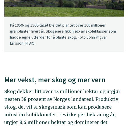
På 1950- og 1960-tallet ble det plantet over 100 millioner
granplanter hvert år. Skogeiere fikk hjelp av skoleklasser som
hadde egne utferder for å plante skog. Foto John Yngvar
Larsson, NIBIO.
Mer vekst, mer skog og mer vern
Skog dekker litt over 12 millioner hektar og utgjør
nesten 38 prosent av Norges landareal. Produktiv
skog, det vil si skogsmark som kan produsere
minst én kubikkmeter trevirke per hektar og år,
utgjør 8,6 millioner hektar og dominerer det