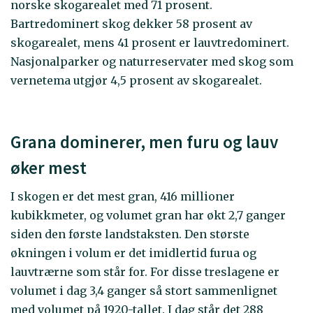
norske skogarealet med 71 prosent.
Bartredominert skog dekker 58 prosent av
skogarealet, mens 41 prosent er lauvtredominert.
Nasjonalparker og naturreservater med skog som
vernetema utgjør 4,5 prosent av skogarealet.
Grana dominerer, men furu og lauv
øker mest
I skogen er det mest gran, 416 millioner
kubikkmeter, og volumet gran har økt 2,7 ganger
siden den første landstaksten. Den største
økningen i volum er det imidlertid furua og
lauvtrærne som står for. For disse treslagene er
volumet i dag 3,4 ganger så stort sammenlignet
med volumet på 1920-tallet. I dag står det 288