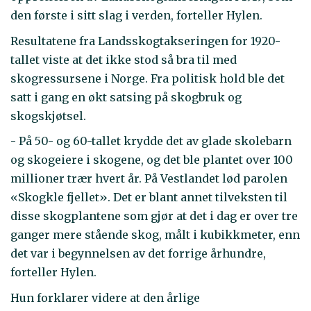
den første i sitt slag i verden, forteller Hylen.
Resultatene fra Landsskogtakseringen for 1920-
tallet viste at det ikke stod så bra til med
skogressursene i Norge. Fra politisk hold ble det
satt i gang en økt satsing på skogbruk og
skogskjøtsel.
- På 50- og 60-tallet krydde det av glade skolebarn
og skogeiere i skogene, og det ble plantet over 100
millioner trær hvert år. På Vestlandet lød parolen
«Skogkle fjellet». Det er blant annet tilveksten til
disse skogplantene som gjør at det i dag er over tre
ganger mere stående skog, målt i kubikkmeter, enn
det var i begynnelsen av det forrige århundre,
forteller Hylen.
Hun forklarer videre at den årlige