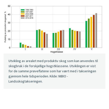
Utvikling av arealet med produktiv skog som kan anvendes til
skogbruk i de forskjellige hogstklassene. Utviklingen er vist
for de samme prøveflatene som har vært med i takseringen
gjennom hele tidsperioden. Kilde: NIBIO -
Landsskogtakseringen.