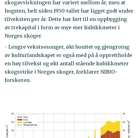
skogavvirkningen har variert mellom år, men at
hogsten, helt siden 1950-tallet har ligget godt under
tilveksten per år. Dette har ført til en oppbygging
av trekapital i form av mye mer kubikkmeter i
Norges skoger.
- Lengre vekstsesonger, økt bonitet og gjengroing
av kulturlandskapet er også med på å opprettholde
en høy tilvekst og økt antall stående kubikkmeter
skogsvirke i Norges skoger, forklarer NIBIO-
forskeren.