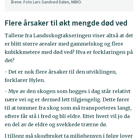
årene. Foto Lars Sandved Dalen, NIBIO.
Flere årsaker til økt mengde død ved
Tallene fra Landsskogtakseringen viser altså at det
er blitt større arealer med gammelskog og flere
kubikkmetere med død ved? Hva er forklaringen på
det?
- Det er nok flere årsaker til den utviklingen,
forklarer Hylen.
- Mye av den skogen som hogges i dag står relativt
nære vei og er dermed lett tilgjengelig. Dette fører
til at tømmer fra skog som må transporteres langt,
oftere får stå i fred og bli eldre. Etter hvert vil jo da
en del av de eldre og svekkede trærne dø.
I tillegg må skogbruket ta miljøhensyn i følge lover