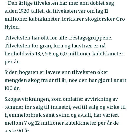
- Den årlige tilveksten har mer enn doblet seg
siden 1920-tallet, da tilveksten var om lag 11
millioner kubikkmeter, forklarer skogforsker Gro
Hylen.
Tilveksten har økt for alle treslagsgruppene.
Tilveksten for gran, furu og lauvtrær er nå
henholdsvis 13,7, 5,8 og 6,0 millioner kubikkmeter
per år.
Siden hogsten er lavere enn tilveksten øker
mengden skog fra år til år, noe den har gjort i snart
100 år.
Skogavvirkningen, som omfatter avvirkning av
tømmer for salg til industri, ved til salg og virke til
hjemmeforbruk samt svinn og avfall, har variert
mellom 7 og 12 millioner kubikkmeter per år de
siste 90 år.