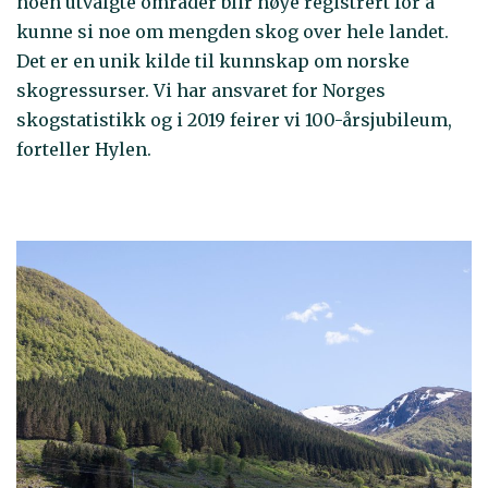
noen utvalgte områder blir nøye registrert for å
kunne si noe om mengden skog over hele landet.
Det er en unik kilde til kunnskap om norske
skogressurser. Vi har ansvaret for Norges
skogstatistikk og i 2019 feirer vi 100-årsjubileum,
forteller Hylen.