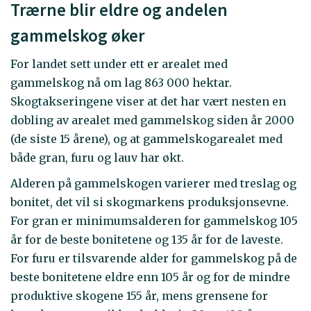
Trærne blir eldre og andelen
gammelskog øker
For landet sett under ett er arealet med
gammelskog nå om lag 863 000 hektar.
Skogtakseringene viser at det har vært nesten en
dobling av arealet med gammelskog siden år 2000
(de siste 15 årene), og at gammelskogarealet med
både gran, furu og lauv har økt.
Alderen på gammelskogen varierer med treslag og
bonitet, det vil si skogmarkens produksjonsevne.
For gran er minimumsalderen for gammelskog 105
år for de beste bonitetene og 135 år for de laveste.
For furu er tilsvarende alder for gammelskog på de
beste bonitetene eldre enn 105 år og for de mindre
produktive skogene 155 år, mens grensene for