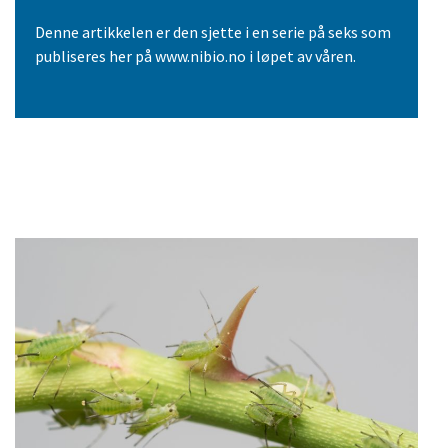
Denne artikkelen er den sjette i en serie på seks som
publiseres her på www.nibio.no i løpet av våren.