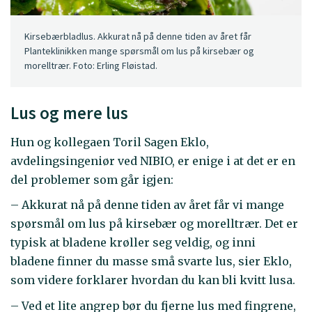
Kirsebærbladlus. Akkurat nå på denne tiden av året får
Planteklinikken mange spørsmål om lus på kirsebær og
morelltrær. Foto: Erling Fløistad.
Lus og mere lus
Hun og kollegaen Toril Sagen Eklo,
avdelingsingeniør ved NIBIO, er enige i at det er en
del problemer som går igjen:
– Akkurat nå på denne tiden av året får vi mange
spørsmål om lus på kirsebær og morelltrær. Det er
typisk at bladene krøller seg veldig, og inni
bladene finner du masse små svarte lus, sier Eklo,
som videre forklarer hvordan du kan bli kvitt lusa.
– Ved et lite angrep bør du fjerne lus med fingrene,