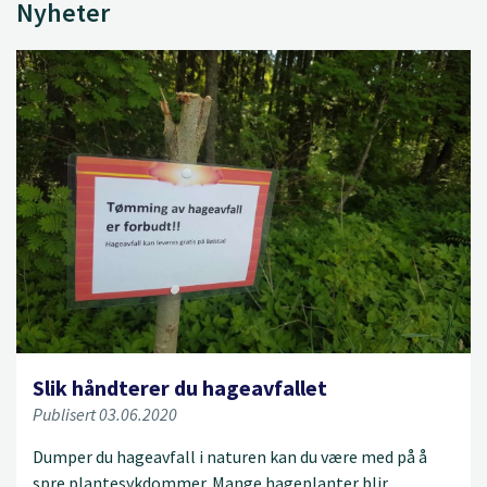
Nyheter
Slik håndterer du hageavfallet
Publisert 03.06.2020
Dumper du hageavfall i naturen kan du være med på å
spre plantesykdommer. Mange hageplanter blir