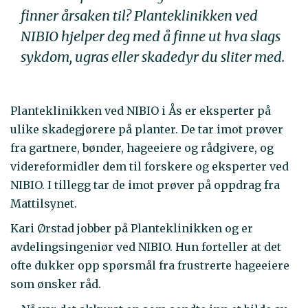
finner årsaken til? Planteklinikken ved
NIBIO hjelper deg med å finne ut hva slags
sykdom, ugras eller skadedyr du sliter med.
Planteklinikken ved NIBIO i Ås er eksperter på
ulike skadegjørere på planter. De tar imot prøver
fra gartnere, bønder, hageeiere og rådgivere, og
videreformidler dem til forskere og eksperter ved
NIBIO. I tillegg tar de imot prøver på oppdrag fra
Mattilsynet.
Kari Ørstad jobber på Planteklinikken og er
avdelingsingeniør ved NIBIO. Hun forteller at det
ofte dukker opp spørsmål fra frustrerte hageeiere
som ønsker råd.