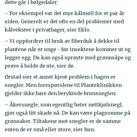
dette går i bølgedaler:
– For eksempel var det mye kålmøll for et par år
siden. Generelt er det ofte en del problemer med
kålvekster i privathager, sier Eklo.
– Vi oppfordrer til bruk av fiberduk å dekke til
plantene når er unge - før insektene kommer ut og
legger egg. Du kan også sprøyte med grønnsåpe og
prøve å holde de ute, sier de.
Ørstad sier et annet kjent problem i hagen er
snegler. Men forespørslene til Planteklinikken
gjelder ikke bare den beryktede brunsneglen:
– Åkersnegle, som egentlig heter nettkjølsnegl,
gjør også litt skade nå. De kan være plagsomme på
grønsaker. Tiltakene mot snegler er de samme
enten de er små eller store, sier hun.