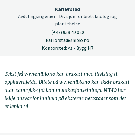
Kari Ørstad
Avdelingsingeniør - Divisjon for bioteknologi og
plantehelse
(+47) 959 49 020
kari.orstad@nibio.no
Kontorsted: Ås - Bygg H7
Tekst frå www.nibio.no kan brukast med tilvising til
opphavskjelda. Bilete på www.nibio.no kan ikkje brukast
utan samtykke frå kommunikasjonseininga. NIBIO har
ikkje ansvar for innhald på eksterne nettstader som det
er lenka til.