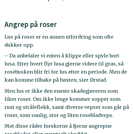
Angrep på roser
Lus på roser er en annen utfordring som ofte
dukker opp.
– Da anbefaler vi enten å klippe eller spyle bort
lusa. Etter hvert flyr lusa gjerne videre til gras, så
rosebusken blir fri for lus etter en periode. Men de
kan komme tilbake på høsten, sier Ørstad.
Men lus er ikke den eneste skadegjøreren som
liker roser. Om ikke lenge kommer sopper som
rust og stråleflekk, samt diverse vepser som går på
roser, som vanlig, stor og liten rosebladveps.
Mot disse råder forskerne å fjerne angrepne