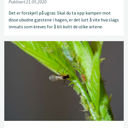
Publisert 21.05.2020
Det er forskjell på ugras. Skal du ta opp kampen mot
disse ubudne gjestene i hagen, er det lurt å vite hva slags
innsats som kreves for å bli kvitt de ulike artene.