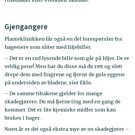
roseblader eller eventuelt skuddet.
Gjengangere
Planteklinikken får også en del forespørsler fra
hageeiere som sliter med liljebiller.
– Det er en rød lysende bille som går på liljer. De er
veldig pene! Men har du disse må du rett og slett
drepe dem med fingrene og fjerne de gule eggene
på undersiden av bladene, sier Eklo.
– De samme tiltakene gjelder for mange
skadegjørere. Du må fjerne ting med en gang de
kommer. Det er lite kjemiske midler som kan
brukes i hager.
Noen år er det også ekstra mye av en skadegjører –