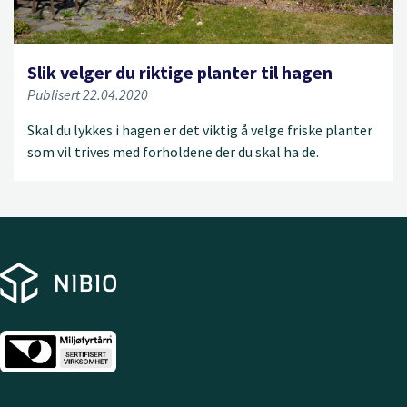
Slik velger du riktige planter til hagen
Publisert 22.04.2020
Skal du lykkes i hagen er det viktig å velge friske planter
som vil trives med forholdene der du skal ha de.