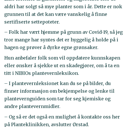
aldri har solgt så mye planter som i år. Dette er nok
grunnen til at det kan være vanskelig å finne
sertifiserte settepoteter.
– Folk har vært hjemme på grunn av Covid-19, så jeg
tror mange har syntes det er hyggelig å holde på i
hagen og prøver å dyrke egne grønsaker.
Hun anbefaler folk som vil oppdatere kunnskapen
eller ønsker å sjekke ut en skadegjører, om å ta en
titt i NIBIOs plantevernleksikon.
– I plantevernleksionet kan du se på bilder, du
finner informasjon om bekjempelse og lenke til
plantevernguiden som tar for seg kjemiske og
andre plantevernmidler.
– Og så er det også en mulighet å kontakte oss her
på Planteklinikken, avslutter Ørstad.