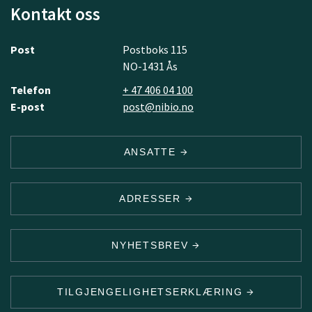
Kontakt oss
Post
Postboks 115
NO-1431 Ås
Telefon
+ 47 406 04 100
E-post
post@nibio.no
ANSATTE
ADRESSER
NYHETSBREV
TILGJENGELIGHETSERKLÆRING