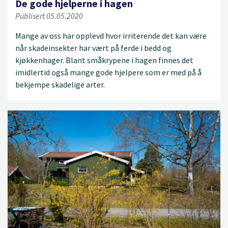
De gode hjelperne i hagen
Publisert 05.05.2020
Mange av oss har opplevd hvor irriterende det kan være
når skadeinsekter har vært på ferde i bedd og
kjøkkenhager. Blant småkrypene i hagen finnes det
imidlertid også mange gode hjelpere som er med på å
bekjempe skadelige arter.