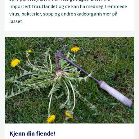
importert fra utlandet og de kan ha med seg fremmede
virus, bakterier, sopp og andre skadeorganismer på
lasset.
Kjenn din fiende!