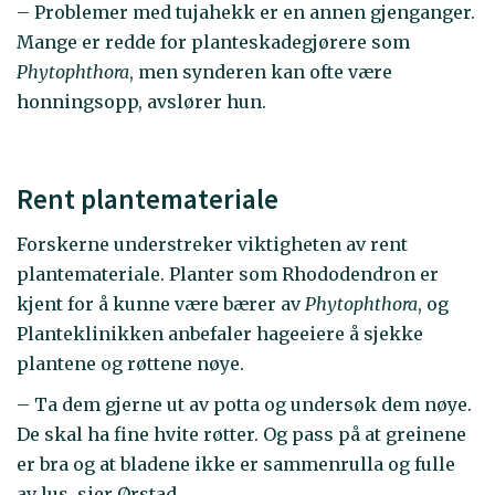
– Problemer med tujahekk er en annen gjenganger.
Mange er redde for planteskadegjørere som
Phytophthora
, men synderen kan ofte være
honningsopp, avslører hun.
Rent plantemateriale
Forskerne understreker viktigheten av rent
plantemateriale. Planter som Rhododendron er
kjent for å kunne være bærer av
Phytophthora
, og
Planteklinikken anbefaler hageeiere å sjekke
plantene og røttene nøye.
– Ta dem gjerne ut av potta og undersøk dem nøye.
De skal ha fine hvite røtter. Og pass på at greinene
er bra og at bladene ikke er sammenrulla og fulle
av lus, sier Ørstad.