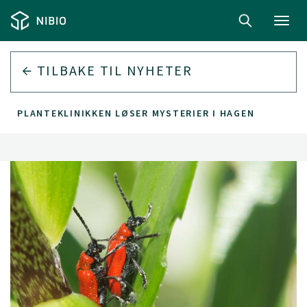
Toggl
navig
TILBAKE TIL
NYHETER
PLANTEKLINIKKEN LØSER MYSTERIER I HAGEN