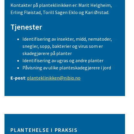
Kontakter på planteklinikken er: Marit Helgheim,
Erling Fløistad, Torill Sagen Eklo og Kari Ørstad.
Tjenester
Identifisering av insekter, midd, nematoder,
snegler, sopp, bakterier og virus som er
skadegjørere på planter
Identifisering av ugras og andre planter
Påvisning av ulike planteskadegjørere i jord
E-post
:
planteklinikken@nibio.no
PLANTEHELSE I PRAKSIS