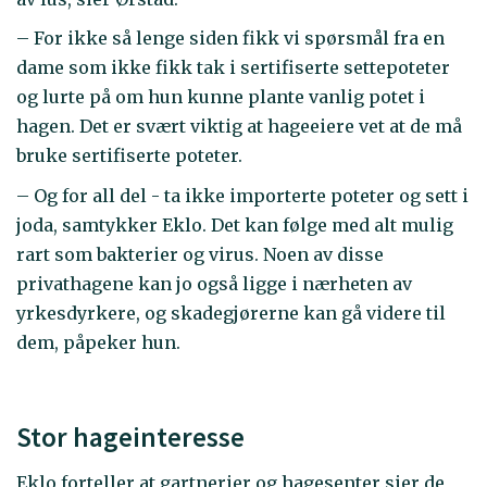
– For ikke så lenge siden fikk vi spørsmål fra en
dame som ikke fikk tak i sertifiserte settepoteter
og lurte på om hun kunne plante vanlig potet i
hagen. Det er svært viktig at hageeiere vet at de må
bruke sertifiserte poteter.
– Og for all del - ta ikke importerte poteter og sett i
joda, samtykker Eklo. Det kan følge med alt mulig
rart som bakterier og virus. Noen av disse
privathagene kan jo også ligge i nærheten av
yrkesdyrkere, og skadegjørerne kan gå videre til
dem, påpeker hun.
Stor hageinteresse
Eklo forteller at gartnerier og hagesenter sier de