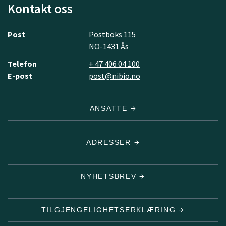
Kontakt oss
Post
Postboks 115
NO-1431 Ås
Telefon
+ 47 406 04 100
E-post
post@nibio.no
ANSATTE
ADRESSER
NYHETSBREV
TILGJENGELIGHETSERKLÆRING