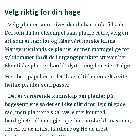
Velg riktig for din hage
- Velg planter som trives der du har tenkt å ha de!
Dersom du for eksempel skal plante et tre, velg en
art som er hardfør og tåler vårt norske klima.
Mange utenlandske planter er mer mottagelige for
sykdommer fordi de i utgangspunktet strever her.
Eksotiske planter kan bli dyrt i lengden, sier Talgø.
Men hun påpeker at det ikke alltid er enkelt å vite
hvilke planter som passer.
- Det er varierende kunnskap om planter på
hagesentrene så det er ikke alltid mulig å få gode
råd, men plantene skal være merket med
herdighetstall som gjenspeiler norske klimasoner,
der H1 er de minst hardføre og H8 de mest