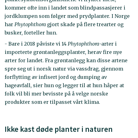
kommer ofte inn i landet som blindpassasjerer i
jordklumpen som følger med prydplanter. I Norge
har
Phytophthora
gjort skade på flere trearter og
busker, forteller hun.
- Bare i 2018 påviste vi 14
Phytophthora
-arter i
importerte grøntanleggsplanter, herav fire nye
arter for landet. Fra grøntanlegg kan disse artene
spre seg ut i norsk natur via vassdrag, gjennom
forflytting av infisert jord og dumping av
hageavfall, sier hun og legger til at hun håper at
folk vil bli mer bevisste på å velge norske
produkter som er tilpasset vårt klima.
Ikke kast døde planter i naturen