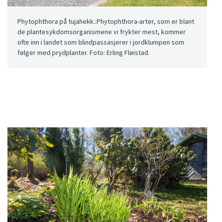
Phytophthora på tujahekk.:Phytophthora-arter, som er blant
de plantesykdomsorganismene vi frykter mest, kommer
ofte inn i landet som blindpassasjerer i jordklumpen som
følger med prydplanter. Foto: Erling Fløistad.