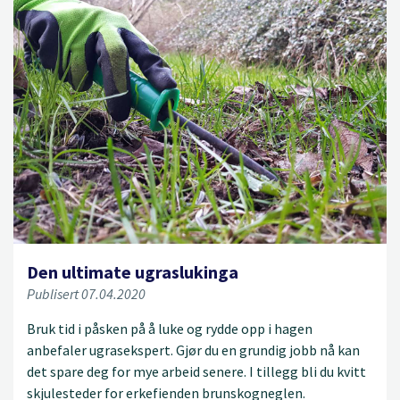
Den ultimate ugraslukinga
Publisert 07.04.2020
Bruk tid i påsken på å luke og rydde opp i hagen
anbefaler ugrasekspert. Gjør du en grundig jobb nå kan
det spare deg for mye arbeid senere. I tillegg bli du kvitt
skjulesteder for erkefienden brunskogneglen.