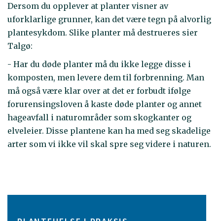
Dersom du opplever at planter visner av
uforklarlige grunner, kan det være tegn på alvorlig
plantesykdom. Slike planter må destrueres sier
Talgø:
- Har du døde planter må du ikke legge disse i
komposten, men levere dem til forbrenning. Man
må også være klar over at det er forbudt ifølge
forurensingsloven å kaste døde planter og annet
hageavfall i naturområder som skogkanter og
elveleier. Disse plantene kan ha med seg skadelige
arter som vi ikke vil skal spre seg videre i naturen.