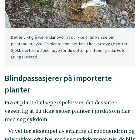
Det er viktig å være klar over at du ikke alltid kan se om
plantene er syke. En plante som ser fin ut kan ha stygge røtter.
Sjekk derfor røttene nøye før du setter plantene i jorda. Foto:
Erling Fløistad.
Blindpassasjerer på importerte
planter
Fra et plantehelseperspektiv er det dessuten
vesentlig at du ikke setter planter i jorda som har
med seg sykdom.
- Vi vet for eksempel av erfaring at rododendron og
tujahekker ofte har med seg sykdommer når de blir