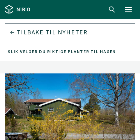
Toggl
navig
TILBAKE TIL
NYHETER
SLIK VELGER DU RIKTIGE PLANTER TIL HAGEN