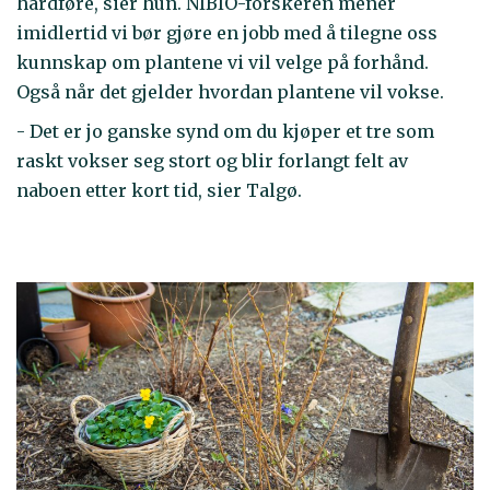
hardføre, sier hun. NIBIO-forskeren mener
imidlertid vi bør gjøre en jobb med å tilegne oss
kunnskap om plantene vi vil velge på forhånd.
Også når det gjelder hvordan plantene vil vokse.
- Det er jo ganske synd om du kjøper et tre som
raskt vokser seg stort og blir forlangt felt av
naboen etter kort tid, sier Talgø.