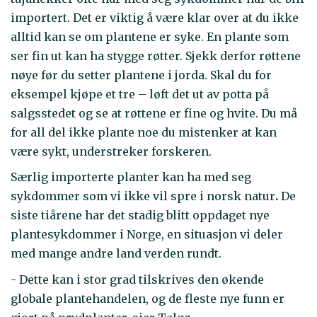
importert. Det er viktig å være klar over at du ikke
alltid kan se om plantene er syke. En plante som
ser fin ut kan ha stygge røtter. Sjekk derfor røttene
nøye før du setter plantene i jorda. Skal du for
eksempel kjøpe et tre – løft det ut av potta på
salgsstedet og se at røttene er fine og hvite. Du må
for all del ikke plante noe du mistenker at kan
være sykt, understreker forskeren.
Særlig importerte planter kan ha med seg
sykdommer som vi ikke vil spre i norsk natur
.
De
siste tiårene har det stadig blitt oppdaget nye
plantesykdommer i Norge, en situasjon vi deler
med mange andre land verden rundt.
- Dette kan i stor grad tilskrives den økende
globale plantehandelen, og de fleste nye funn er