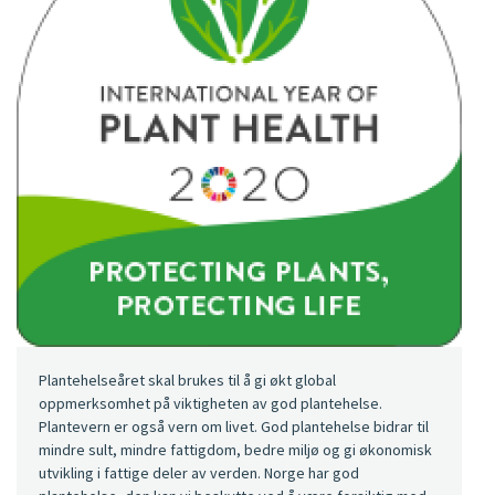
Plantehelseåret skal brukes til å gi økt global
oppmerksomhet på viktigheten av god plantehelse.
Plantevern er også vern om livet. God plantehelse bidrar til
mindre sult, mindre fattigdom, bedre miljø og gi økonomisk
utvikling i fattige deler av verden. Norge har god