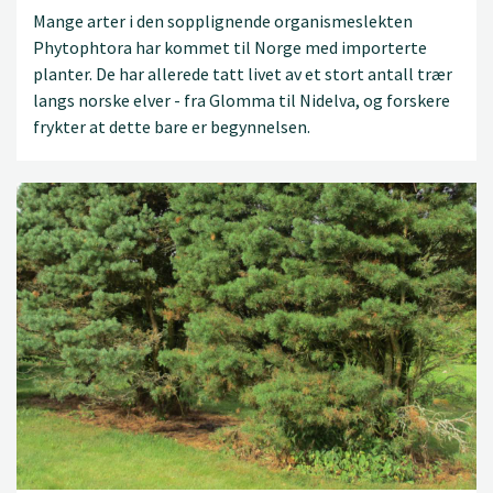
Mange arter i den sopplignende organismeslekten
Phytophtora har kommet til Norge med importerte
planter. De har allerede tatt livet av et stort antall trær
langs norske elver - fra Glomma til Nidelva, og forskere
frykter at dette bare er begynnelsen.