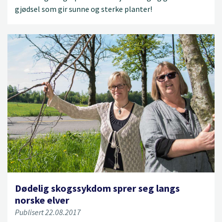
gjødsel som gir sunne og sterke planter!
Dødelig skogssykdom sprer seg langs
norske elver
Publisert 22.08.2017