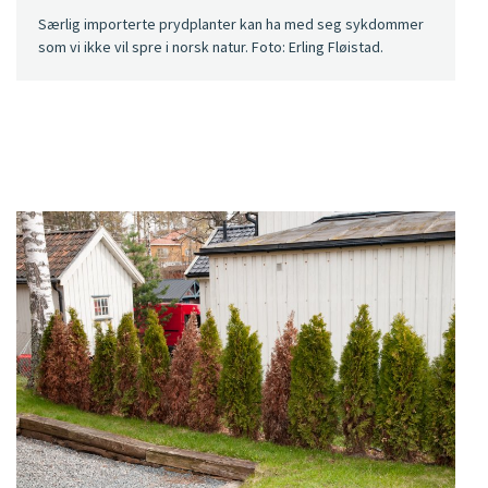
Særlig importerte prydplanter kan ha med seg sykdommer
som vi ikke vil spre i norsk natur. Foto: Erling Fløistad.