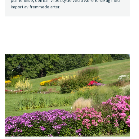
plantehelse, den kan vi beskytte ved å være forsiktig med
import av fremmede arter.