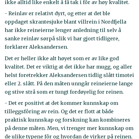
ikke alltid like enkelt å få tak i fôr av høy kvalitet.
- Reinlav er relativt dyrt, og etter at det ble
oppdaget skrantesjuke blant villrein i Nordfjella
har ikke reineierne lenger anledning til selv å
sanke reinlav sørpå slik vi har gjort tidligere,
forklarer Aleksandersen.
Det er heller ikke alt høyet som er av like god
kvalitet. Det er viktig at det ikke har mugg, og aller
helst foretrekker Aleksandersen tidlig slått timotei
eller 2. slått. På den måten unngår reineierne lange
og stive strå som er tungt fordøyelig for reinen.
- Det er positivt at det kommer kunnskap om
tilleggsfôring av rein. Og det er flott at både
praktisk kunnskap og forskning kan kombineres
på denne måten. Men, vi trenger mer kunnskap om
de ulike typene fôr og hvordan de virker på reinen.