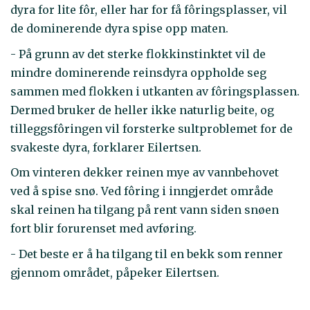
dyra for lite fôr, eller har for få fôringsplasser, vil
de dominerende dyra spise opp maten.
- På grunn av det sterke flokkinstinktet vil de
mindre dominerende reinsdyra oppholde seg
sammen med flokken i utkanten av fôringsplassen.
Dermed bruker de heller ikke naturlig beite, og
tilleggsfôringen vil forsterke sultproblemet for de
svakeste dyra, forklarer Eilertsen.
Om vinteren dekker reinen mye av vannbehovet
ved å spise snø. Ved fôring i inngjerdet område
skal reinen ha tilgang på rent vann siden snøen
fort blir forurenset med avføring.
- Det beste er å ha tilgang til en bekk som renner
gjennom området, påpeker Eilertsen.