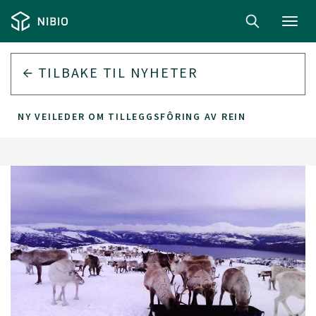
Toggl
navig
TILBAKE TIL
NYHETER
NY VEILEDER OM TILLEGGSFÔRING AV REIN