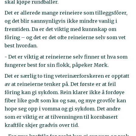
skal kjøpe rundballer.
Det er allerede mange reineiere som tilleggsfôrer,
og det blir sannsynligvis ikke mindre vanlig i
fremtiden. Da er det viktig med kunnskap om
fôring – og det er det ofte reineierne selv som vet
best hvordan.
- Det er viktig at reineierne selv finner ut hva som
fungerer best for sin flokk, påpeker Mørk.
Det er særlig to ting veterinærforskeren er opptatt
av at reineierne tenker på. Det første er at feil
fôring kan gi sykdom. Rein klarer ikke å fordøye
fiber like godt som ku og sau, og mye grovfôr kan
hope seg opp i vomma og gi sykdom. Det andre
som er viktig er at tilvenningen til kornbasert
kraftfôr skjer gradvis over tid.