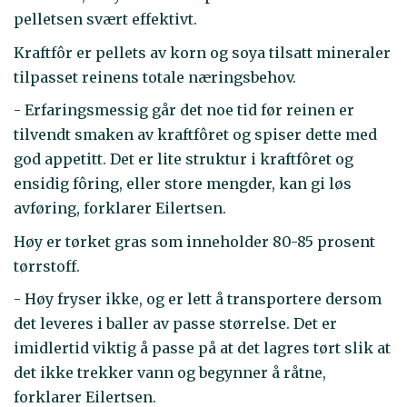
pelletsen svært effektivt.
Kraftfôr er pellets av korn og soya tilsatt mineraler
tilpasset reinens totale næringsbehov.
- Erfaringsmessig går det noe tid før reinen er
tilvendt smaken av kraftfôret og spiser dette med
god appetitt. Det er lite struktur i kraftfôret og
ensidig fôring, eller store mengder, kan gi løs
avføring, forklarer Eilertsen.
Høy er tørket gras som inneholder 80-85 prosent
tørrstoff.
- Høy fryser ikke, og er lett å transportere dersom
det leveres i baller av passe størrelse. Det er
imidlertid viktig å passe på at det lagres tørt slik at
det ikke trekker vann og begynner å råtne,
forklarer Eilertsen.