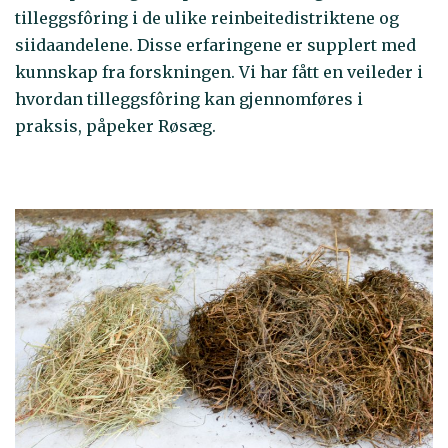
tilleggsfôring i de ulike reinbeitedistriktene og
siidaandelene. Disse erfaringene er supplert med
kunnskap fra forskningen. Vi har fått en veileder i
hvordan tilleggsfôring kan gjennomføres i
praksis, påpeker Røsæg.