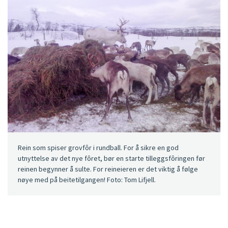
Rein som spiser grovfôr i rundball. For å sikre en god
utnyttelse av det nye fôret, bør en starte tilleggsfôringen før
reinen begynner å sulte. For reineieren er det viktig å følge
nøye med på beitetilgangen! Foto: Tom Lifjell.