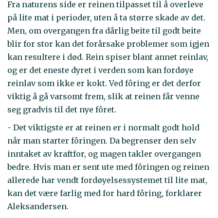
Fra naturens side er reinen tilpasset til å overleve
på lite mat i perioder, uten å ta større skade av det.
Men, om overgangen fra dårlig beite til godt beite
blir for stor kan det forårsake problemer som igjen
kan resultere i død. Rein spiser blant annet reinlav,
og er det eneste dyret i verden som kan fordøye
reinlav som ikke er kokt. Ved fôring er det derfor
viktig å gå varsomt frem, slik at reinen får venne
seg gradvis til det nye fôret.
- Det viktigste er at reinen er i normalt godt hold
når man starter fôringen. Da begrenser den selv
inntaket av kraftfor, og magen takler overgangen
bedre. Hvis man er sent ute med fôringen og reinen
allerede har vendt fordøyelsessystemet til lite mat,
kan det være farlig med for hard fôring, forklarer
Aleksandersen.