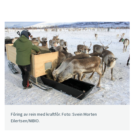
Fôring av rein med kraftfôr. Foto: Svein Morten
Eilertsen/NIBIO.