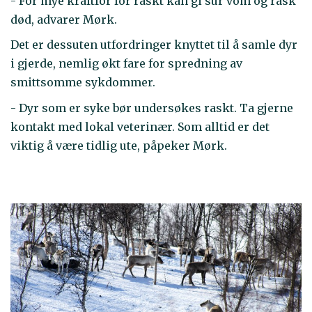
- For mye kraftfôr for raskt kan gi sur vom og rask
død, advarer Mørk.
Det er dessuten utfordringer knyttet til å samle dyr
i gjerde, nemlig økt fare for spredning av
smittsomme sykdommer.
- Dyr som er syke bør undersøkes raskt. Ta gjerne
kontakt med lokal veterinær. Som alltid er det
viktig å være tidlig ute, påpeker Mørk.