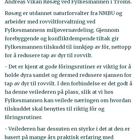
Andreas Vikan Røsæg ved Fylkesmannen i Troms.
Røsæg er utdannet naturforvalter fra NMBU og
arbeider med rovviltforvaltning ved
Fylkesmannens miljøvernavdeling. Gjennom
forebyggende og konfliktdempende tiltak gir
Fylkesmannen tilskudd til innkjøp av fôr, nettopp
for å redusere tap av dyr til rovvilt.
- Det er kjent at gode fôringsrutiner er viktig for å
holde dyra samlet og dermed redusere sjansen for
tap av dyr til rovvilt. I den forbindelse er det godt å
ha denne veilederen på plass, slik at vi hos
Fylkesmannen kan veilede næringen om hvordan
tilskuddet skal benyttes til riktig fôr og
fôringsrutiner.
- Veilederen har dessuten en styrke i det at den er
basert på mange års praktisk erfaring med