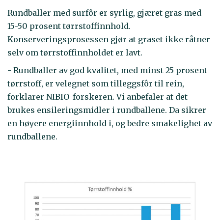
Rundballer med surfôr er syrlig, gjæret gras med
15-50 prosent tørrstoffinnhold.
Konserveringsprosessen gjør at graset ikke råtner
selv om tørrstoffinnholdet er lavt.
- Rundballer av god kvalitet, med minst 25 prosent
tørrstoff, er velegnet som tilleggsfôr til rein,
forklarer NIBIO-forskeren. Vi anbefaler at det
brukes ensileringsmidler i rundballene. Da sikrer
en høyere energiinnhold i, og bedre smakelighet av
rundballene.