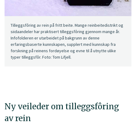
Tilleggsfôring av rein på fritt beite. Mange reinbeitedistrikt og
siidaandeler har praktisert tilleggsfôring gjennom mange år.
Infofolderen er utarbeidet på bakgrunn av denne
erfaringsbaserte kunnskapen, supplert med kunnskap fra
forskning på reinens fordøyelse og evne til å utnytte ulike
typer tilleggsfôr. Foto: Tom Lifjell.
Ny veileder om tilleggsfôring
av rein