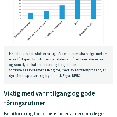
Innholdet av tørrstoff er viktig når reineieren skal velge mellom
ulike fôrtyper. Tørrstoff er den delen av fôret som ikke er vann
og som dyra skal hente næring fra gjennom
fordøyelsessystemet. Fuktig fôr, med lav tørrstoffprosent, er
dyrt å transportere og fryser lett. Figur: NIBIO.
Viktig med vanntilgang og gode
fôringsrutiner
En utfordring for reineierne er at dersom de gir