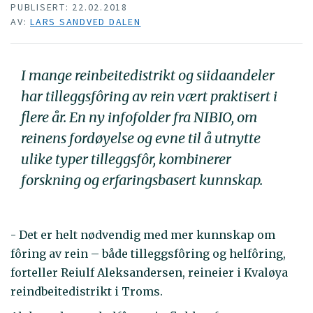
PUBLISERT: 22.02.2018
AV:
LARS SANDVED DALEN
I mange reinbeitedistrikt og siidaandeler
har tilleggsfôring av rein vært praktisert i
flere år. En ny infofolder fra NIBIO, om
reinens fordøyelse og evne til å utnytte
ulike typer tilleggsfôr, kombinerer
forskning og erfaringsbasert kunnskap.
- Det er helt nødvendig med mer kunnskap om
fôring av rein – både tilleggsfôring og helfôring,
forteller Reiulf Aleksandersen, reineier i Kvaløya
reindbeitedistrikt i Troms.