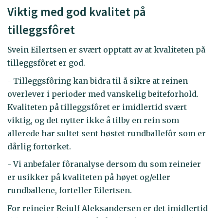
Viktig med god kvalitet på
tilleggsfôret
Svein Eilertsen er svært opptatt av at kvaliteten på
tilleggsfôret er god.
- Tilleggsfôring kan bidra til å sikre at reinen
overlever i perioder med vanskelig beiteforhold.
Kvaliteten på tilleggsfôret er imidlertid svært
viktig, og det nytter ikke å tilby en rein som
allerede har sultet sent høstet rundballefôr som er
dårlig fortørket.
- Vi anbefaler fôranalyse dersom du som reineier
er usikker på kvaliteten på høyet og/eller
rundballene, forteller Eilertsen.
For reineier Reiulf Aleksandersen er det imidlertid