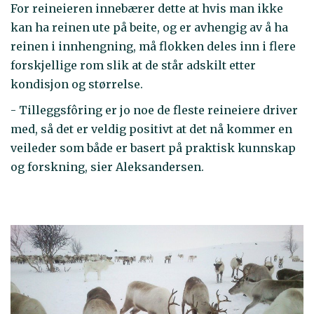
For reineieren innebærer dette at hvis man ikke
kan ha reinen ute på beite, og er avhengig av å ha
reinen i innhengning, må flokken deles inn i flere
forskjellige rom slik at de står adskilt etter
kondisjon og størrelse.
- Tilleggsfôring er jo noe de fleste reineiere driver
med, så det er veldig positivt at det nå kommer en
veileder som både er basert på praktisk kunnskap
og forskning, sier Aleksandersen.