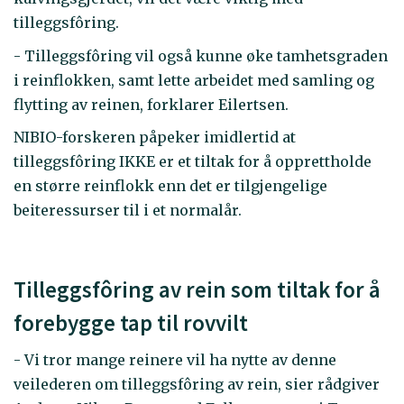
tilleggsfôring.
- Tilleggsfôring vil også kunne øke tamhetsgraden
i reinflokken, samt lette arbeidet med samling og
flytting av reinen, forklarer Eilertsen.
NIBIO-forskeren påpeker imidlertid at
tilleggsfôring IKKE er et tiltak for å opprettholde
en større reinflokk enn det er tilgjengelige
beiteressurser til i et normalår.
Tilleggsfôring av rein som tiltak for å
forebygge tap til rovvilt
- Vi tror mange reinere vil ha nytte av denne
veilederen om tilleggsfôring av rein, sier rådgiver