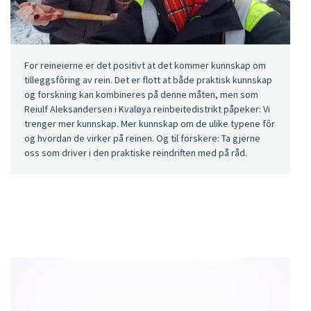
For reineierne er det positivt at det kommer kunnskap om
tilleggsfôring av rein. Det er flott at både praktisk kunnskap
og forskning kan kombineres på denne måten, men som
Reiulf Aleksandersen i Kvaløya reinbeitedistrikt påpeker: Vi
trenger mer kunnskap. Mer kunnskap om de ulike typene fôr
og hvordan de virker på reinen. Og til forskere: Ta gjerne
oss som driver i den praktiske reindriften med på råd.