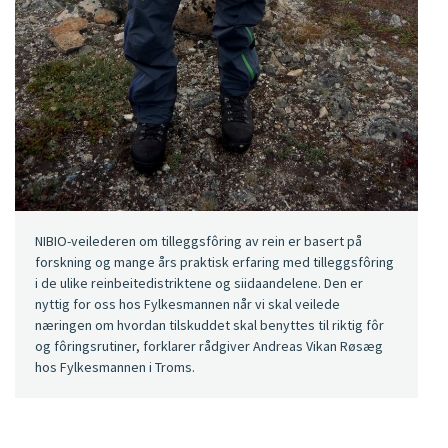
NIBIO-veilederen om tilleggsfôring av rein er basert på
forskning og mange års praktisk erfaring med tilleggsfôring
i de ulike reinbeitedistriktene og siidaandelene. Den er
nyttig for oss hos Fylkesmannen når vi skal veilede
næringen om hvordan tilskuddet skal benyttes til riktig fôr
og fôringsrutiner, forklarer rådgiver Andreas Vikan Røsæg
hos Fylkesmannen i Troms.