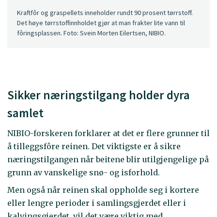
Kraftfôr og graspellets inneholder rundt 90 prosent tørrstoff.
Det høye tørrstoffinnholdet gjør at man frakter lite vann til
fôringsplassen. Foto: Svein Morten Eilertsen, NIBIO.
Sikker næringstilgang holder dyra
samlet
NIBIO-forskeren forklarer at det er flere grunner til
å tilleggsfôre reinen. Det viktigste er å sikre
næringstilgangen når beitene blir utilgjengelige på
grunn av vanskelige snø- og isforhold.
Men også når reinen skal oppholde seg i kortere
eller lengre perioder i samlingsgjerdet eller i
kalvingsgjerdet, vil det være viktig med