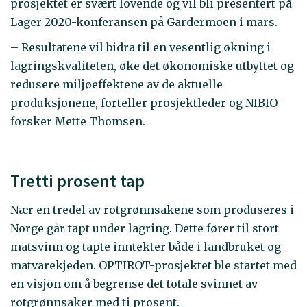
prosjektet er svært lovende og vil bli presentert på
Lager 2020-konferansen på Gardermoen i mars.
– Resultatene vil bidra til en vesentlig økning i
lagringskvaliteten, øke det økonomiske utbyttet og
redusere miljøeffektene av de aktuelle
produksjonene, forteller prosjektleder og NIBIO-
forsker Mette Thomsen.
Tretti prosent tap
Nær en tredel av rotgrønnsakene som produseres i
Norge går tapt under lagring. Dette fører til stort
matsvinn og tapte inntekter både i landbruket og
matvarekjeden. OPTIROT-prosjektet ble startet med
en visjon om å begrense det totale svinnet av
rotgrønnsaker med ti prosent.