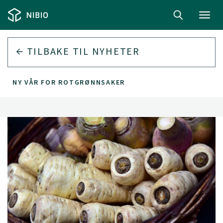
Toggl
navig
TILBAKE TIL
NYHETER
NY VÅR FOR ROTGRØNNSAKER