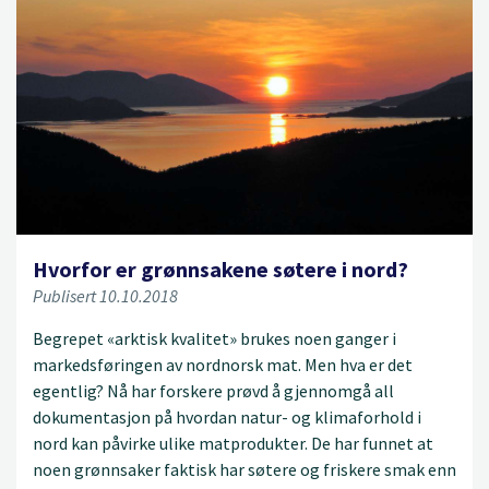
Hvorfor er grønnsakene søtere i nord?
Publisert 10.10.2018
Begrepet «arktisk kvalitet» brukes noen ganger i
markedsføringen av nordnorsk mat. Men hva er det
egentlig? Nå har forskere prøvd å gjennomgå all
dokumentasjon på hvordan natur- og klimaforhold i
nord kan påvirke ulike matprodukter. De har funnet at
noen grønnsaker faktisk har søtere og friskere smak enn