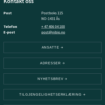
Kontakt oss
Post
Postboks 115
NO-1431 Ås
Telefon
+ 47 406 04 100
E-post
post@nibio.no
ANSATTE
ADRESSER
NYHETSBREV
TILGJENGELIGHETSERKLÆRING