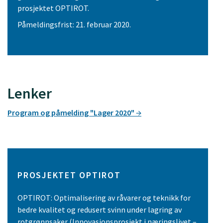
prosjektet OPTIROT.
Påmeldingsfrist: 21. februar 2020.
Lenker
Program og påmelding "Lager 2020"
PROSJEKTET OPTIROT
OPTIROT: Optimalisering av råvarer og teknikk for
bedre kvalitet og redusert svinn under lagring av
rotgrønnsaker (Innovasjonsprosjekt i næringslivet –