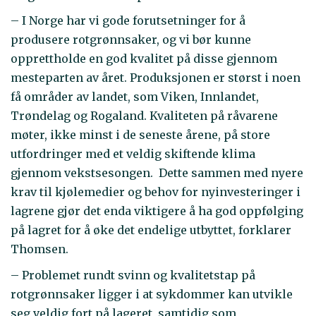
– I Norge har vi gode forutsetninger for å
produsere rotgrønnsaker, og vi bør kunne
opprettholde en god kvalitet på disse gjennom
mesteparten av året. Produksjonen er størst i noen
få områder av landet, som Viken, Innlandet,
Trøndelag og Rogaland. Kvaliteten på råvarene
møter, ikke minst i de seneste årene, på store
utfordringer med et veldig skiftende klima
gjennom vekstsesongen. Dette sammen med nyere
krav til kjølemedier og behov for nyinvesteringer i
lagrene gjør det enda viktigere å ha god oppfølging
på lagret for å øke det endelige utbyttet, forklarer
Thomsen.
– Problemet rundt svinn og kvalitetstap på
rotgrønnsaker ligger i at sykdommer kan utvikle
seg veldig fort på lageret, samtidig som