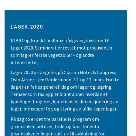
LAGER 2020
NIBIO og Norsk Landbruksrådgiving inviterer til
Lager 2020. Seminaret er rettet mot produsenter
som lagrer ferske vegetabiler - og andre
interesserte.
Lager 2020 arrangeres på Clarion Hotel & Congress
Oslo Airport ved Gardermoen, 11. og 12. mars. Første
dag er en felles generell dag om lager og lagring.
Temaer som tas opp er blant annet hvordan et
kjølelager fungerer, kjølemedier, dimensjonering av
lager, prinsipper for, og styring av, ulike typer lager.
På dag to er det tre parallelle program om
grønnsaker, poteter, frukt og bær. Innenfor
grønnsaker er dagen satt av til avslutning for