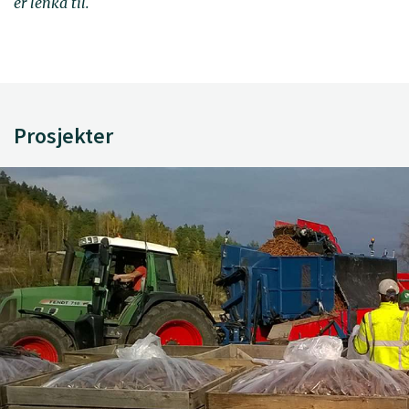
er lenka til.
Prosjekter