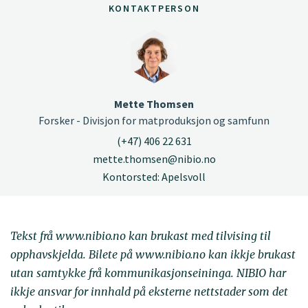
KONTAKTPERSON
Mette Thomsen
Forsker - Divisjon for matproduksjon og samfunn
(+47) 406 22 631
mette.thomsen@nibio.no
Kontorsted: Apelsvoll
Tekst frå www.nibio.no kan brukast med tilvising til
opphavskjelda. Bilete på www.nibio.no kan ikkje brukast
utan samtykke frå kommunikasjonseininga. NIBIO har
ikkje ansvar for innhald på eksterne nettstader som det