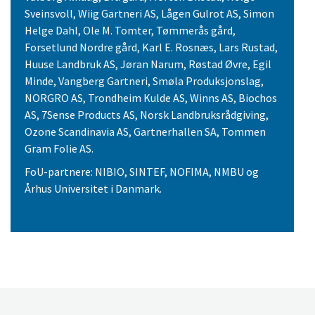
Sveinsvoll, Wiig Gartneri AS, Lågen Gulrot AS, Simon
Helge Dahl, Ole M. Tomter, Tømmerås gård,
Forsetlund Nordre gård, Karl E. Rosnæs, Lars Rustad,
Huuse Landbruk AS, Jøran Narum, Røstad Øvre, Egil
Minde, Vangberg Gartneri, Smøla Produksjonslag,
NORGRO AS, Trondheim Kulde AS, Winns AS, Biochos
AS, 7Sense Products AS, Norsk Landbruksrådgiving,
Ozone Scandinavia AS, Gartnerhallen SA, Tommen
Gram Folie AS.
FoU-partnere: NIBIO, SINTEF, NOFIMA, NMBU og
Århus Universitet i Danmark.