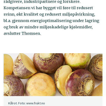
rådgivere, industripartnere og forskere.
Kompetansen vi har bygget vil føre til redusert
svinn, økt kvalitet og redusert miljøpåvirkning,
bl.a. gjennom energioptimalisering under lagring
og bruk av mindre miljøskadelige kjølemidler,
avslutter Thomsen.
Kålrot. Foto: www.frukt.no