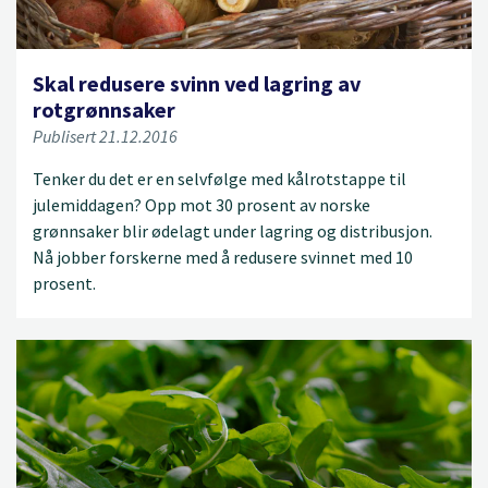
Skal redusere svinn ved lagring av
rotgrønnsaker
Publisert 21.12.2016
Tenker du det er en selvfølge med kålrotstappe til
julemiddagen? Opp mot 30 prosent av norske
grønnsaker blir ødelagt under lagring og distribusjon.
Nå jobber forskerne med å redusere svinnet med 10
prosent.