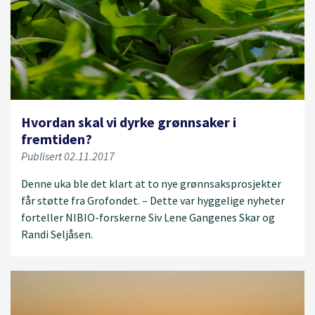
Hvordan skal vi dyrke grønnsaker i
fremtiden?
Publisert 02.11.2017
Denne uka ble det klart at to nye grønnsaksprosjekter
får støtte fra Grofondet. – Dette var hyggelige nyheter
forteller NIBIO-forskerne Siv Lene Gangenes Skar og
Randi Seljåsen.