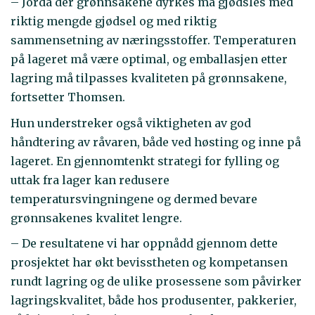
– Jorda der grønnsakene dyrkes må gjødsles med
riktig mengde gjødsel og med riktig
sammensetning av næringsstoffer. Temperaturen
på lageret må være optimal, og emballasjen etter
lagring må tilpasses kvaliteten på grønnsakene,
fortsetter Thomsen.
Hun understreker også viktigheten av god
håndtering av råvaren, både ved høsting og inne på
lageret. En gjennomtenkt strategi for fylling og
uttak fra lager kan redusere
temperatursvingningene og dermed bevare
grønnsakenes kvalitet lengre.
– De resultatene vi har oppnådd gjennom dette
prosjektet har økt bevisstheten og kompetansen
rundt lagring og de ulike prosessene som påvirker
lagringskvalitet, både hos produsenter, pakkerier,