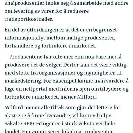
småprodusenter tenke seg å samarbeide med andre
om levering av varer for å redusere
transportkostnader.
En del av utfordringen er at det er en begrenset
informasjonsflyt mellom mulige produsenter,
forhandlere og forbrukere i markedet.
– Produsentene har ofte mer enn nok bare med å
produsere det de selger. Derfor kan det være viktig
med støtte fra organisasjoner og myndigheter til
markedsføring. For eksempel kunne man vurdere å
lage en nettportal med informasjon om tilbydere og
forbrukere i markedet, mener Milford.
Milford mener alle tiltak som gjør det lettere for
aktørene å finne hverandre, vil kunne hjelpe.
Såkalte REKO-ringer er i sterk vekst over hele
landet. Her annonserer lokalmatprodusenter