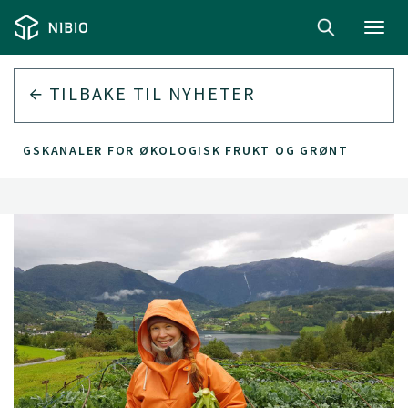
Toggl
navig
TILBAKE TIL
NYHETER
 SALGSKANALER FOR ØKOLOGISK FRUKT OG GRØNT