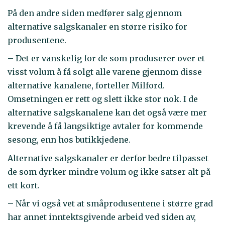
På den andre siden medfører salg gjennom
alternative salgskanaler en større risiko for
produsentene.
– Det er vanskelig for de som produserer over et
visst volum å få solgt alle varene gjennom disse
alternative kanalene, forteller Milford.
Omsetningen er rett og slett ikke stor nok. I de
alternative salgskanalene kan det også være mer
krevende å få langsiktige avtaler for kommende
sesong, enn hos butikkjedene.
Alternative salgskanaler er derfor bedre tilpasset
de som dyrker mindre volum og ikke satser alt på
ett kort.
– Når vi også vet at småprodusentene i større grad
har annet inntektsgivende arbeid ved siden av,