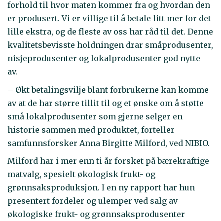
forhold til hvor maten kommer fra og hvordan den
er produsert. Vi er villige til å betale litt mer for det
lille ekstra, og de fleste av oss har råd til det. Denne
kvalitetsbevisste holdningen drar småprodusenter,
nisjeprodusenter og lokalprodusenter god nytte
av.
– Økt betalingsvilje blant forbrukerne kan komme
av at de har større tillit til og et ønske om å støtte
små lokalprodusenter som gjerne selger en
historie sammen med produktet, forteller
samfunnsforsker Anna Birgitte Milford, ved NIBIO.
Milford har i mer enn ti år forsket på bærekraftige
matvalg, spesielt økologisk frukt- og
grønnsaksproduksjon. I en ny rapport har hun
presentert fordeler og ulemper ved salg av
økologiske frukt- og grønnsaksprodusenter