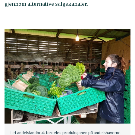
gjennom alternative salgskanaler.
I et andelslandbruk fordeles produksjonen på andelshaverne.