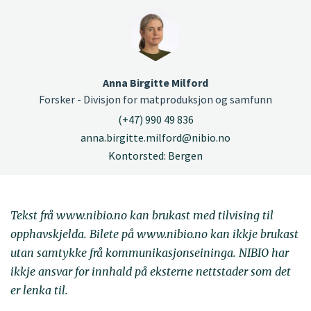
Anna Birgitte Milford
Forsker - Divisjon for matproduksjon og samfunn
(+47) 990 49 836
anna.birgitte.milford@nibio.no
Kontorsted: Bergen
Tekst frå www.nibio.no kan brukast med tilvising til
opphavskjelda. Bilete på www.nibio.no kan ikkje brukast
utan samtykke frå kommunikasjonseininga. NIBIO har
ikkje ansvar for innhald på eksterne nettstader som det
er lenka til.