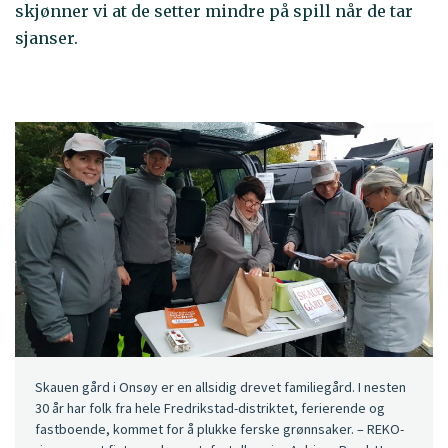
skjønner vi at de setter mindre på spill når de tar
sjanser.
Skauen gård i Onsøy er en allsidig drevet familiegård. I nesten
30 år har folk fra hele Fredrikstad-distriktet, ferierende og
fastboende, kommet for å plukke ferske grønnsaker. ​​​​– REKO-