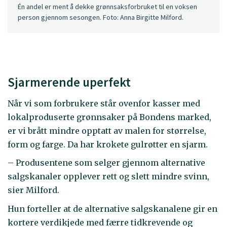
Én andel er ment å dekke grønnsaksforbruket til en voksen
person gjennom sesongen. Foto: Anna Birgitte Milford.
Sjarmerende uperfekt
Når vi som forbrukere står ovenfor kasser med
lokalproduserte grønnsaker på Bondens marked,
er vi brått mindre opptatt av malen for størrelse,
form og farge. Da har krokete gulrøtter en sjarm.
– Produsentene som selger gjennom alternative
salgskanaler opplever rett og slett mindre svinn,
sier Milford.
Hun forteller at de alternative salgskanalene gir en
kortere verdikjede med færre tidkrevende og