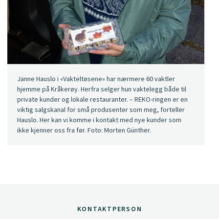
Janne Hauslo i «Vakteltøsene» har nærmere 60 vaktler
hjemme på Kråkerøy. Herfra selger hun vaktelegg både til
private kunder og lokale restauranter. – REKO-ringen er en
viktig salgskanal for små produsenter som meg, forteller
Hauslo. Her kan vi komme i kontakt med nye kunder som
ikke kjenner oss fra før. Foto: Morten Günther.
KONTAKTPERSON