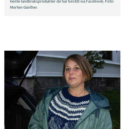
hente landbruksprodukter de har bestilt via Facebook. Foto:
Morten Günther.