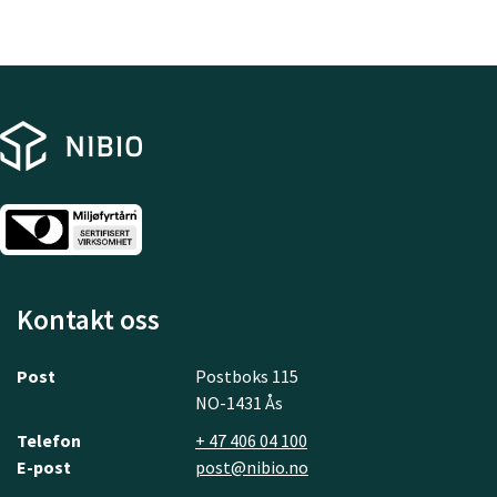
Kontakt oss
Post
Postboks 115
NO-1431 Ås
Telefon
+ 47 406 04 100
E-post
post@nibio.no