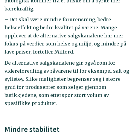
økologisk kommer fra et ønske om å dyrke mer
bærekraftig.
– Det skal være mindre forurensning, bedre
helseeffekt og bedre kvalitet på varene. Mange
opplever at de alternative salgskanalene har mer
fokus på verdier som helse og miljø, og mindre på
lave priser, forteller Milford.
De alternative salgskanalene gir også rom for
videreforedling av råvarene til for eksempel saft og
syltetøy. Slike muligheter begrenser seg i større
grad for produsenter som selger gjennom
butikkjedene, som etterspør stort volum av
spesifikke produkter.
Mindre stabilitet