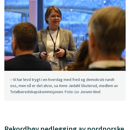
– Vi har levd trygt i en hverdag med fred og demokrati rundt
oss, men nå er det alvor, sa Anne Jødahl Skuterud, medlem av
Totalberedskapskommisjonen. Foto: Liv Jorunn Hind
Rekordhøy nedlegging av nordnorske