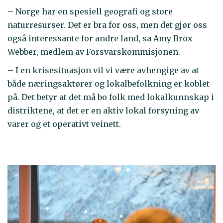
– Norge har en spesiell geografi og store
naturresurser. Det er bra for oss, men det gjør oss
også interessante for andre land, sa Amy Brox
Webber, medlem av Forsvarskommisjonen.
– I en krisesituasjon vil vi være avhengige av at
både næringsaktører og lokalbefolkning er koblet
på. Det betyr at det må bo folk med lokalkunnskap i
distriktene, at det er en aktiv lokal forsyning av
varer og et operativt veinett.