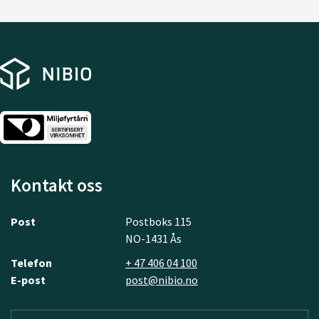
Kontakt oss
Post
Postboks 115
NO-1431 Ås
Telefon
+ 47 406 04 100
E-post
post@nibio.no