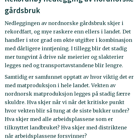
gårdsbruk
Nedleggingen av nordnorske gårdsbruk skjer i
rekordfart, og mye raskere enn ellers i landet. Det
handler i stor grad om økte utgifter i kombinasjon
med dårligere inntjening. I tillegg blir det stadig
mer tungvint å drive når meierier og slakterier
legges ned og transportavstandene blir lengre.
Samtidig er samfunnet opptatt av hvor viktig det er
med matproduksjon i hele landet. Vekten av
nordnorsk matproduksjon legges på stadig færre
skuldre. Hva skjer når vi når det kritiske punkt
hvor vekten blir så tung at de siste bukker under?
Hva skjer med alle arbeidsplassene som er
tilknyttet landbruket? Hva skjer med distriktene
når arbeidsplassene forsvinner?