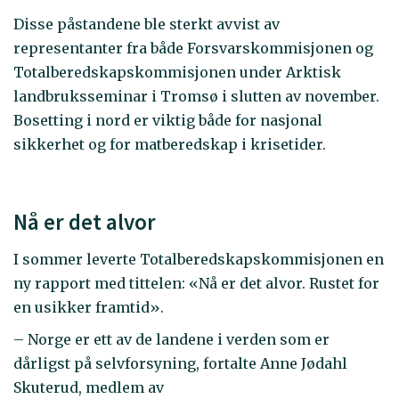
Disse påstandene ble sterkt avvist av
representanter fra både Forsvarskommisjonen og
Totalberedskapskommisjonen under Arktisk
landbruksseminar i Tromsø i slutten av november.
Bosetting i nord er viktig både for nasjonal
sikkerhet og for matberedskap i krisetider.
Nå er det alvor
I sommer leverte Totalberedskapskommisjonen en
ny rapport med tittelen: «Nå er det alvor. Rustet for
en usikker framtid».
– Norge er ett av de landene i verden som er
dårligst på selvforsyning, fortalte Anne Jødahl
Skuterud, medlem av