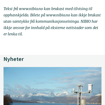
Tekst frå www.nibio.no kan brukast med tilvising til
opphavskjelda. Bilete på www.nibio.no kan ikkje brukast
utan samtykke frå kommunikasjonseininga. NIBIO har
ikkje ansvar for innhald på eksterne nettstader som det
er lenka til.
Nyheter