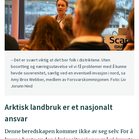
– Det er svært viktig at det bor folk i distriktene. Uten
bosetting og næringsutøvelse vil vi få problemer med å kunne
hevde suverenitet, særlig ved en eventuell invasjon i nord, sa
Amy Brox Webber, medlem av Forsvarskommisjonen. Foto: Liv
Jorunn Hind
Arktisk landbruk er et nasjonalt
ansvar
Denne beredskapen kommer ikke av seg selv. For å