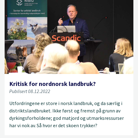
Kritisk for nordnorsk landbruk?
Publisert 08.12.2022
Utfordringene er store i norsk landbruk, og da særlig i
distriktslandbruket. Ikke først og fremst på grunn av
dyrkingsforholdene; god matjord og utmarksressurser
har vi nok av. Så hvor er det skoen trykker?