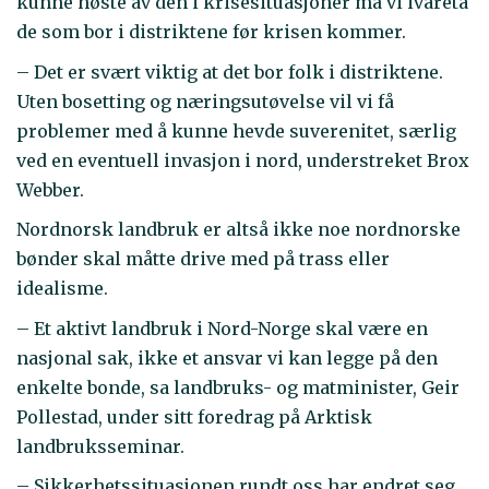
kunne høste av den i krisesituasjoner må vi ivareta
de som bor i distriktene før krisen kommer.
– Det er svært viktig at det bor folk i distriktene.
Uten bosetting og næringsutøvelse vil vi få
problemer med å kunne hevde suverenitet, særlig
ved en eventuell invasjon i nord, understreket Brox
Webber.
Nordnorsk landbruk er altså ikke noe nordnorske
bønder skal måtte drive med på trass eller
idealisme.
– Et aktivt landbruk i Nord-Norge skal være en
nasjonal sak, ikke et ansvar vi kan legge på den
enkelte bonde, sa landbruks- og matminister, Geir
Pollestad, under sitt foredrag på Arktisk
landbruksseminar.
– Sikkerhetssituasjonen rundt oss har endret seg,