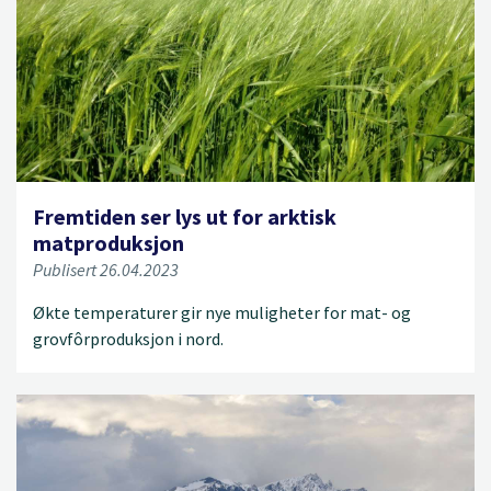
Fremtiden ser lys ut for arktisk
matproduksjon
Publisert 26.04.2023
Økte temperaturer gir nye muligheter for mat- og
grovfôrproduksjon i nord.