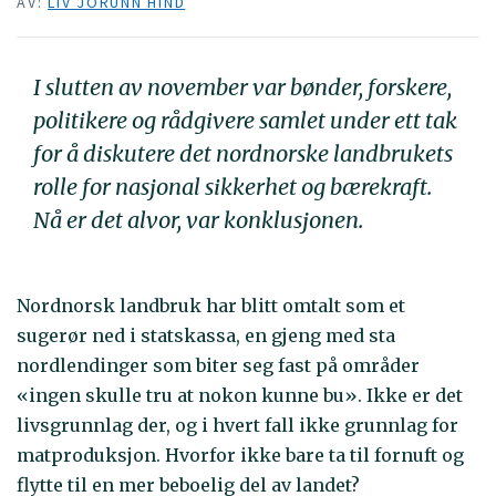
AV:
LIV JORUNN HIND
I slutten av november var bønder, forskere,
politikere og rådgivere samlet under ett tak
for å diskutere det nordnorske landbrukets
rolle for nasjonal sikkerhet og bærekraft.
Nå er det alvor, var konklusjonen.
Nordnorsk landbruk har blitt omtalt som et
sugerør ned i statskassa, en gjeng med sta
nordlendinger som biter seg fast på områder
«ingen skulle tru at nokon kunne bu». Ikke er det
livsgrunnlag der, og i hvert fall ikke grunnlag for
matproduksjon. Hvorfor ikke bare ta til fornuft og
flytte til en mer beboelig del av landet?