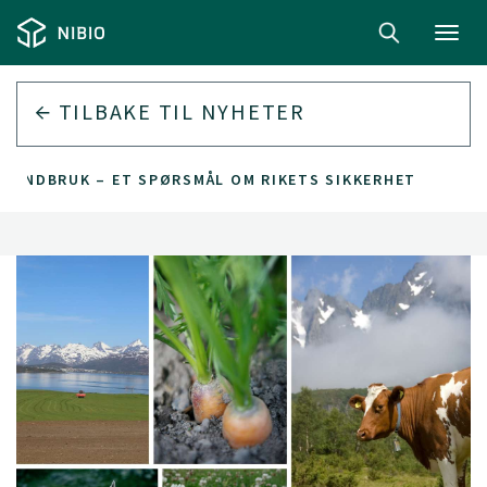
Toggl
navig
TILBAKE TIL
NYHETER
LANDBRUK – ET SPØRSMÅL OM RIKETS SIKKERHET