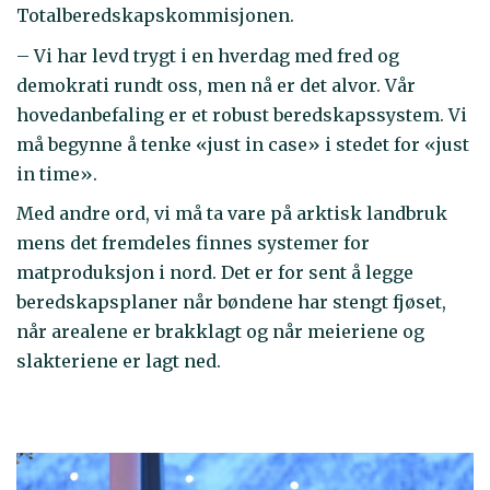
Totalberedskapskommisjonen.
– Vi har levd trygt i en hverdag med fred og
demokrati rundt oss, men nå er det alvor. Vår
hovedanbefaling er et robust beredskapssystem. Vi
må begynne å tenke «just in case» i stedet for «just
in time».
Med andre ord, vi må ta vare på arktisk landbruk
mens det fremdeles finnes systemer for
matproduksjon i nord. Det er for sent å legge
beredskapsplaner når bøndene har stengt fjøset,
når arealene er brakklagt og når meieriene og
slakteriene er lagt ned.