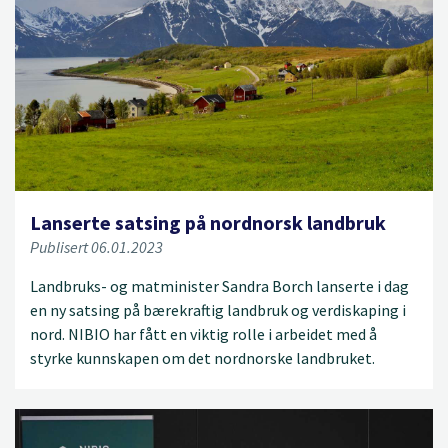
Lanserte satsing på nordnorsk landbruk
Publisert 06.01.2023
Landbruks- og matminister Sandra Borch lanserte i dag
en ny satsing på bærekraftig landbruk og verdiskaping i
nord. NIBIO har fått en viktig rolle i arbeidet med å
styrke kunnskapen om det nordnorske landbruket.