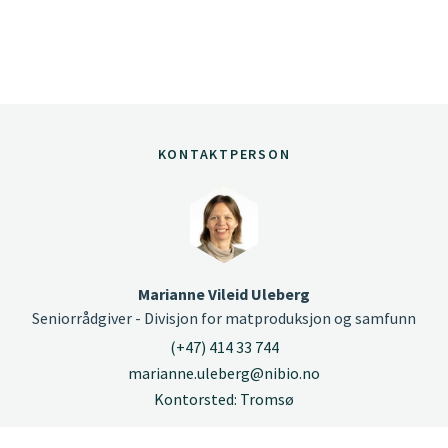
KONTAKTPERSON
Marianne Vileid Uleberg
Seniorrådgiver - Divisjon for matproduksjon og samfunn
(+47) 414 33 744
marianne.uleberg@nibio.no
Kontorsted: Tromsø