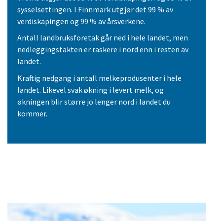
sysselsettingen. I Finnmark utgjør det 99 % av
verdiskapingen og 99 % av årsverkene.
Antall landbruksforetak går ned i hele landet, men
nedleggingstakten er raskere i nord enn i resten av
landet.
Kraftig nedgang i antall melkeprodusenter i hele
landet. Likevel svak økning i levert melk, og
økningen blir større jo lenger nord i landet du
kommer.