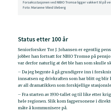
Forsøksstasjonen ved NIBIO Tromsø ligger vakkert til på ve
Foto: Marianne Vileid Uleberg
Status etter 100 år
Seniorforsker Tor J. Johansen er egentlig pens
jobber han fortsatt for NBIO Tromsø på pensjon
var derfor naturlig at det ble han som skulle 
– Da jeg begynte å gå grundigere inn i forskn
innsatsen og drivkraften som har blitt og blir 
av all dramatikken som forskjellige stasjonsle
– Fra starten av 1930-tallet og til like etter k
hele regionen. Slik kom fagpersonene i direk
måte å kommunisere på.