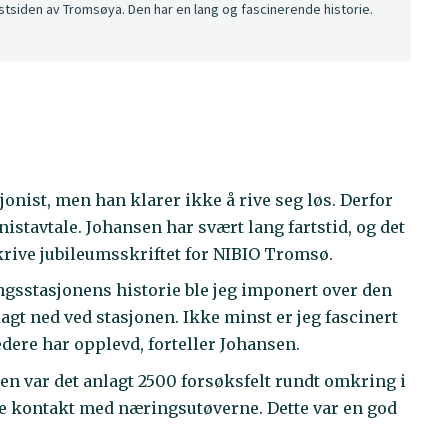
stsiden av Tromsøya. Den har en lang og fascinerende historie.
jonist, men han klarer ikke å rive seg løs. Derfor
istavtale. Johansen har svært lang fartstid, og det
skrive jubileumsskriftet for NIBIO Tromsø.
ingsstasjonens historie ble jeg imponert over den
lagt ned ved stasjonen. Ikke minst er jeg fascinert
dere har opplevd, forteller Johansen.
rigen var det anlagt 2500 forsøksfelt rundt omkring i
te kontakt med næringsutøverne. Dette var en god