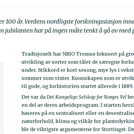
er 100 år. Verdens nordligste forskningsstasjon inn
en jubilanten har på ingen måte tenkt å gå av med 
Tradisjonelt har NBIO Tromsø fokusert på gro
utvikling av sorter som tåler de særegne forh
under. Stikkord er kort sesong, mye lys i veks
sommer som vinter. Kunnskapen som er utvik
til gode, og forhistorien startet allerede i 1889.
Det var da
Det Kongelige Selskap for Norges Vel
be
en del av deres arbeidsprogram. I starten hers
baseres på en sentralisert eller en desentralis
naturforhold, klima og vilkår for plantedyrkin
ble de viktigste argumentene for Stortinget. De