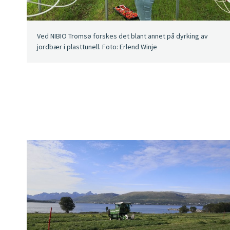
Ved NIBIO Tromsø forskes det blant annet på dyrking av
jordbær i plasttunell. Foto: Erlend Winje