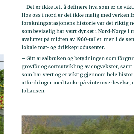
– Det er ikke lett å definere hva som er de vikt
Hos oss i nord er det ikke mulig med verken f
forskningsstasjonens historie var det riktig 
som beviselig har vært dyrket i Nord-Norge i
avsluttet på midten av 1960-tallet, men i de se
lokale mat- og drikkeprodusenter.
– Gitt arealbruken og betydningen som fôrgrun
grovfôr og sortsutvikling av engvekster, sa
som har vært og er viktig gjennom hele histor
utfordringer med tanke på vinteroverlevelse, o
Johansen.