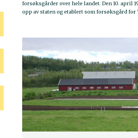
forsøksgårder over hele landet. Den 10. april 
opp av staten og etablert som forsøksgård fo