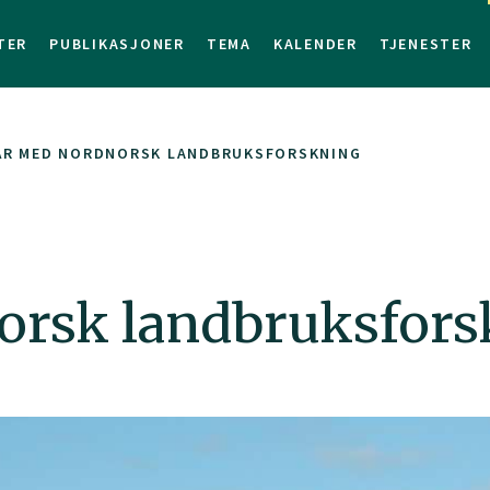
TER
PUBLIKASJONER
TEMA
KALENDER
TJENESTER
 ÅR MED NORDNORSK LANDBRUKSFORSKNING
orsk landbruksfor