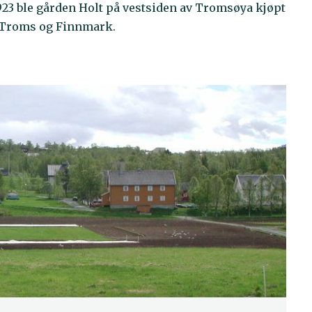
1923 ble gården Holt på vestsiden av Tromsøya kjøpt
r Troms og Finnmark.