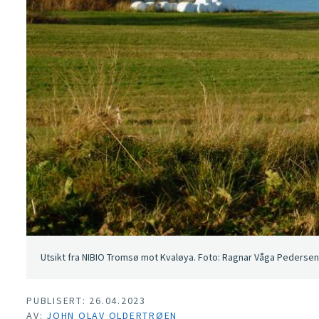
Utsikt fra NIBIO Tromsø mot Kvaløya. Foto: Ragnar Våga Pedersen
PUBLISERT: 26.04.2023
AV:
JOHN OLAV OLDERTRØEN