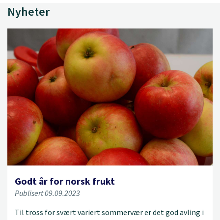
Nyheter
Godt år for norsk frukt
Publisert 09.09.2023
Til tross for svært variert sommervær er det god avling i