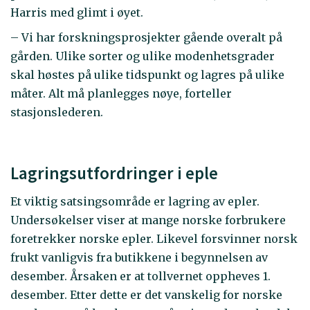
Harris med glimt i øyet.
– Vi har forskningsprosjekter gående overalt på
gården. Ulike sorter og ulike modenhetsgrader
skal høstes på ulike tidspunkt og lagres på ulike
måter. Alt må planlegges nøye, forteller
stasjonslederen.
Lagringsutfordringer i eple
Et viktig satsingsområde er lagring av epler.
Undersøkelser viser at mange norske forbrukere
foretrekker norske epler. Likevel forsvinner norsk
frukt vanligvis fra butikkene i begynnelsen av
desember. Årsaken er at tollvernet oppheves 1.
desember. Etter dette er det vanskelig for norske