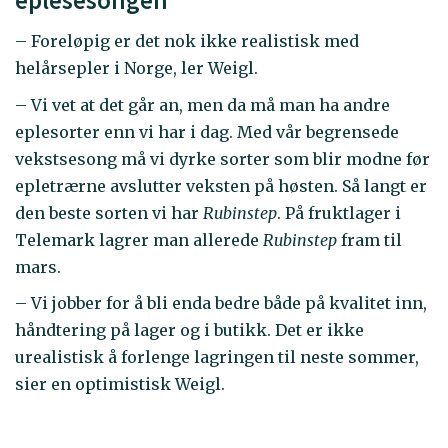
– Foreløpig er det nok ikke realistisk med
helårsepler i Norge, ler Weigl.
– Vi vet at det går an, men da må man ha andre
eplesorter enn vi har i dag. Med vår begrensede
vekstsesong må vi dyrke sorter som blir modne før
epletrærne avslutter veksten på høsten. Så langt er
den beste sorten vi har
Rubinstep
. På fruktlager i
Telemark lagrer man allerede
Rubinstep
fram til
mars.
– Vi jobber for å bli enda bedre både på kvalitet inn,
håndtering på lager og i butikk. Det er ikke
urealistisk å forlenge lagringen til neste sommer,
sier en optimistisk Weigl.