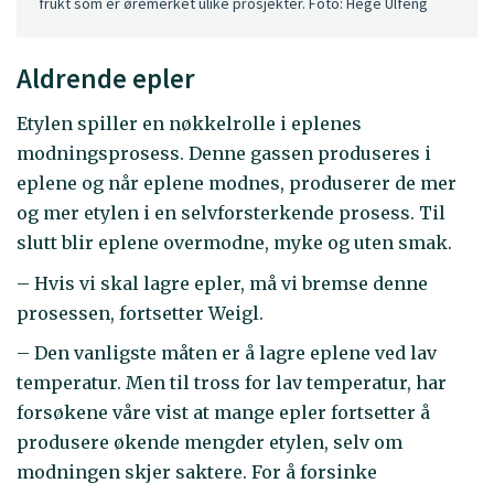
frukt som er øremerket ulike prosjekter. Foto: Hege Ulfeng
Aldrende epler
Etylen spiller en nøkkelrolle i eplenes
modningsprosess. Denne gassen produseres i
eplene og når eplene modnes, produserer de mer
og mer etylen i en selvforsterkende prosess. Til
slutt blir eplene overmodne, myke og uten smak.
– Hvis vi skal lagre epler, må vi bremse denne
prosessen, fortsetter Weigl.
– Den vanligste måten er å lagre eplene ved lav
temperatur. Men til tross for lav temperatur, har
forsøkene våre vist at mange epler fortsetter å
produsere økende mengder etylen, selv om
modningen skjer saktere. For å forsinke