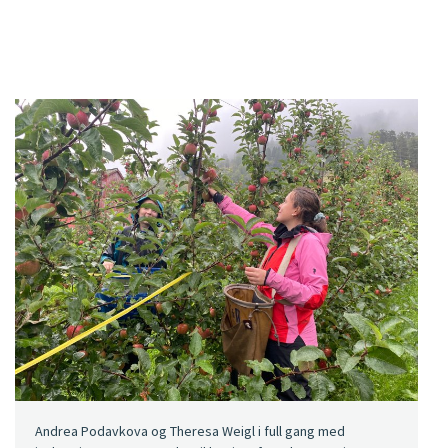
Andrea Podavkova og Theresa Weigl i full gang med