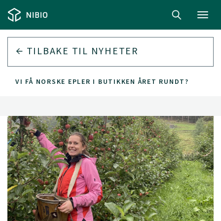
Toggl
navig
TILBAKE TIL
NYHETER
KAN VI FÅ NORSKE EPLER I BUTIKKEN ÅRET RUNDT?