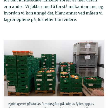
for bløt kuldeskade. Enkelte sorter er mer utsatt
enn andre. Vi jobber med å forstå mekanismene, og
hvordan vi kan unngå det, blant annet ved måten vi
lagrer eplene på, forteller hun videre.
Kjølelageret på NIBIOs forsøksgård på Lofthus fylles opp av