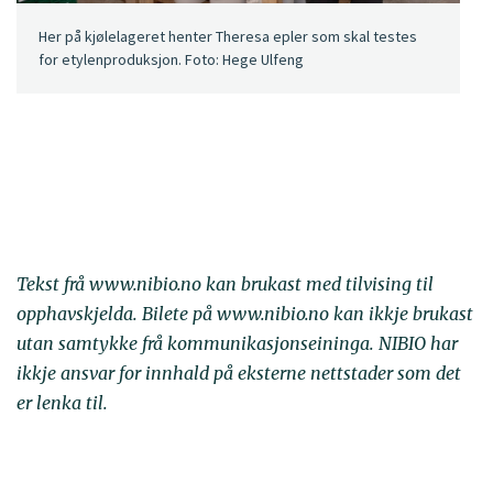
Her på kjølelageret henter Theresa epler som skal testes
for etylenproduksjon. Foto: Hege Ulfeng
Tekst frå www.nibio.no kan brukast med tilvising til
opphavskjelda. Bilete på www.nibio.no kan ikkje brukast
utan samtykke frå kommunikasjonseininga. NIBIO har
ikkje ansvar for innhald på eksterne nettstader som det
er lenka til.