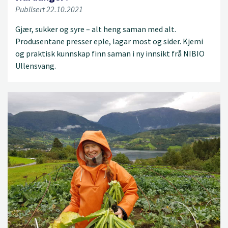
Publisert 22.10.2021
Gjær, sukker og syre – alt heng saman med alt.
Produsentane presser eple, lagar most og sider. Kjemi
og praktisk kunnskap finn saman i ny innsikt frå NIBIO
Ullensvang.