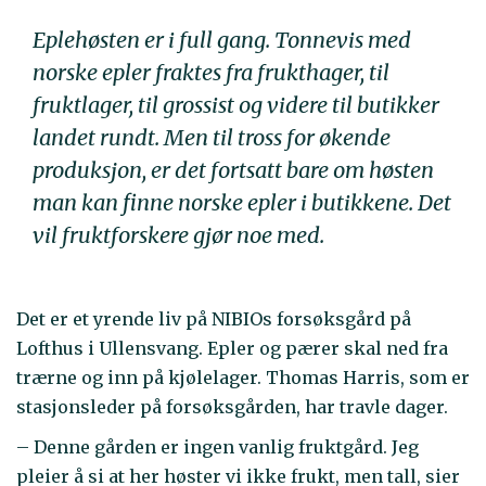
Eplehøsten er i full gang. Tonnevis med
norske epler fraktes fra frukthager, til
fruktlager, til grossist og videre til butikker
landet rundt. Men til tross for økende
produksjon, er det fortsatt bare om høsten
man kan finne norske epler i butikkene. Det
vil fruktforskere gjør noe med.
Det er et yrende liv på NIBIOs forsøksgård på
Lofthus i Ullensvang. Epler og pærer skal ned fra
trærne og inn på kjølelager. Thomas Harris, som er
stasjonsleder på forsøksgården, har travle dager.
– Denne gården er ingen vanlig fruktgård. Jeg
pleier å si at her høster vi ikke frukt, men tall, sier