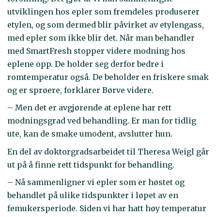
utviklingen hos epler som fremdeles produserer
etylen, og som dermed blir påvirket av etylengass,
med epler som ikke blir det. Når man behandler
med SmartFresh stopper videre modning hos
eplene opp. De holder seg derfor bedre i
romtemperatur også. De beholder en friskere smak
og er sprøere, forklarer Børve videre.
– Men det er avgjørende at eplene har rett
modningsgrad ved behandling. Er man for tidlig
ute, kan de smake umodent, avslutter hun.
En del av doktorgradsarbeidet til Theresa Weigl går
ut på å finne rett tidspunkt for behandling.
– Nå sammenligner vi epler som er høstet og
behandlet på ulike tidspunkter i løpet av en
femukersperiode. Siden vi har hatt høy temperatur