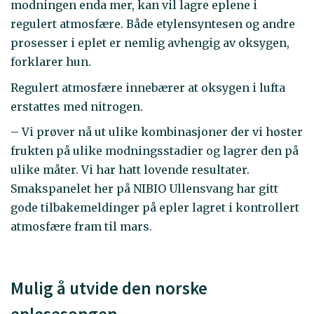
modningen enda mer, kan vil lagre eplene i
regulert atmosfære. Både etylensyntesen og andre
prosesser i eplet er nemlig avhengig av oksygen,
forklarer hun.
Regulert atmosfære innebærer at oksygen i lufta
erstattes med nitrogen.
– Vi prøver nå ut ulike kombinasjoner der vi høster
frukten på ulike modningsstadier og lagrer den på
ulike måter. Vi har hatt lovende resultater.
Smakspanelet her på NIBIO Ullensvang har gitt
gode tilbakemeldinger på epler lagret i kontrollert
atmosfære fram til mars.
Mulig å utvide den norske
eplesesongen