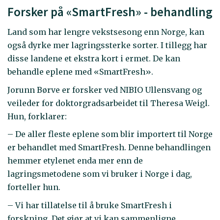
Forsker på «SmartFresh» - behandling
Land som har lengre vekstsesong enn Norge, kan
også dyrke mer lagringssterke sorter. I tillegg har
disse landene et ekstra kort i ermet. De kan
behandle eplene med «SmartFresh».
Jorunn Børve er forsker ved NIBIO Ullensvang og
veileder for doktorgradsarbeidet til Theresa Weigl.
Hun, forklarer:
– De aller fleste eplene som blir importert til Norge
er behandlet med SmartFresh. Denne behandlingen
hemmer etylenet enda mer enn de
lagringsmetodene som vi bruker i Norge i dag,
forteller hun.
– Vi har tillatelse til å bruke SmartFresh i
forskning. Det gjør at vi kan sammenligne