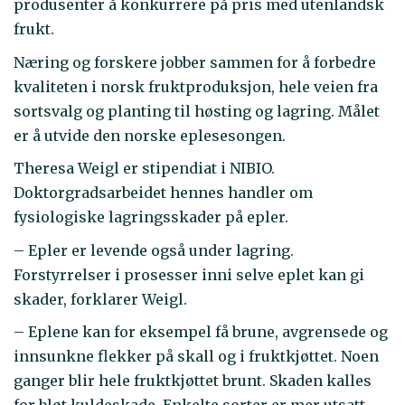
produsenter å konkurrere på pris med utenlandsk
frukt.
Næring og forskere jobber sammen for å forbedre
kvaliteten i norsk fruktproduksjon, hele veien fra
sortsvalg og planting til høsting og lagring. Målet
er å utvide den norske eplesesongen.
Theresa Weigl er stipendiat i NIBIO.
Doktorgradsarbeidet hennes handler om
fysiologiske lagringsskader på epler.
– Epler er levende også under lagring.
Forstyrrelser i prosesser inni selve eplet kan gi
skader, forklarer Weigl.
– Eplene kan for eksempel få brune, avgrensede og
innsunkne flekker på skall og i fruktkjøttet. Noen
ganger blir hele fruktkjøttet brunt. Skaden kalles