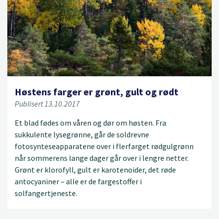
Høstens farger er grønt, gult og rødt
Publisert 13.10.2017
Et blad fødes om våren og dør om høsten. Fra
sukkulente lysegrønne, går de soldrevne
fotosynteseapparatene over i flerfarget rødgulgrønn
når sommerens lange dager går over i lengre netter.
Grønt er klorofyll, gult er karotenoider, det røde
antocyaniner – alle er de fargestoffer i
solfangertjeneste.