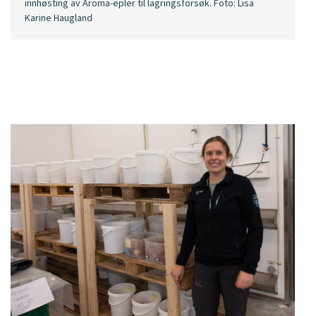
innhøsting av Aroma-epler til lagringsforsøk. Foto: Lisa
Karine Haugland