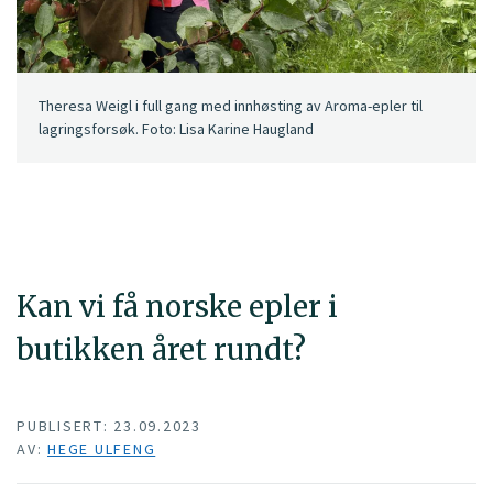
Theresa Weigl i full gang med innhøsting av Aroma-epler til
lagringsforsøk. Foto: Lisa Karine Haugland
Kan vi få norske epler i
butikken året rundt?
PUBLISERT: 23.09.2023
AV:
HEGE ULFENG