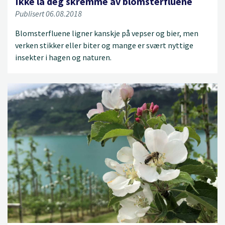
Ikke la deg skremme av blomsterfluene
Publisert 06.08.2018
Blomsterfluene ligner kanskje på vepser og bier, men
verken stikker eller biter og mange er svært nyttige
insekter i hagen og naturen.