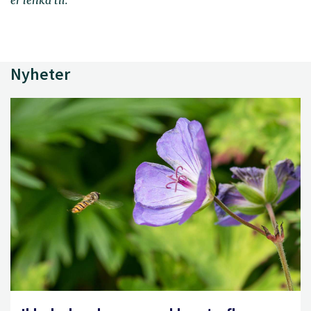
er lenka til.
Nyheter