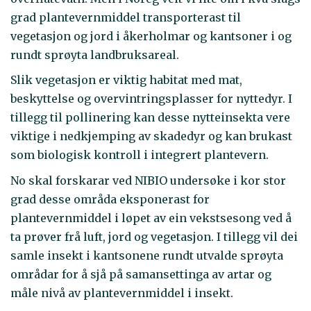
grad plantevernmiddel transporterast til
vegetasjon og jord i åkerholmar og kantsoner i og
rundt sprøyta landbruksareal.
Slik vegetasjon er viktig habitat med mat,
beskyttelse og overvintringsplasser for nyttedyr. I
tillegg til pollinering kan desse nytteinsekta vere
viktige i nedkjemping av skadedyr og kan brukast
som biologisk kontroll i integrert plantevern.
No skal forskarar ved NIBIO undersøke i kor stor
grad desse områda eksponerast for
plantevernmiddel i løpet av ein vekstsesong ved å
ta prøver frå luft, jord og vegetasjon. I tillegg vil dei
samle insekt i kantsonene rundt utvalde sprøyta
områdar for å sjå på samansettinga av artar og
måle nivå av plantevernmiddel i insekt.