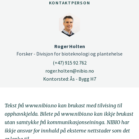
KONTAKTPERSON
Roger Holten
Forsker - Divisjon for bioteknologi og plantehelse
(+47) 915 92 762
roger.holten@nibio.no
Kontorsted: Ås - Bygg H7
Tekst frå www.nibio.no kan brukast med tilvising til
opphavskjelda. Bilete på www.nibio.no kan ikkje brukast
utan samtykke frå kommunikasjonseininga. NIBIO har
ikkje ansvar for innhald på eksterne nettstader som det