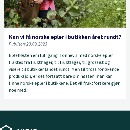
Kan vi få norske epler i butikken året rundt?
Publisert 23.09.2023
Eplehøsten er i full gang. Tonnevis med norske epler
fraktes fra frukthager, til fruktlager, til grossist og
videre til butikker landet rundt. Men til tross for økende
produksjon, er det fortsatt bare om høsten man kan
finne norske epler i butikkene. Det vil fruktforskere gjør
noe med.