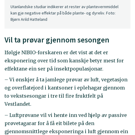
Utanlandske studiar indikerer at rester av plantevernmiddel
kan gje negative effektar på både plante- og dyreliv. Foto:
Bjørn Arild Hatteland
Vil ta prøvar gjennom sesongen
Ifølgje NIBIO-forskaren er det vist at det er
eksponering over tid som kanskje betyr mest for
effektane ein ser på insektpopulasjonar.
– Vi ønskjer å ta jamlege prøvar av luft, vegetasjon
og overflatejord i kantsoner i eplehagar gjennom
to vekstsesongar i tre til fire fruktfelt på
Vestlandet.
– Luftprøvane vil vi hente inn ved hjelp av passive
prøvetagarar for å få eit bilete på den
gjennomsnittlege eksponeringa i luft gjennom ein