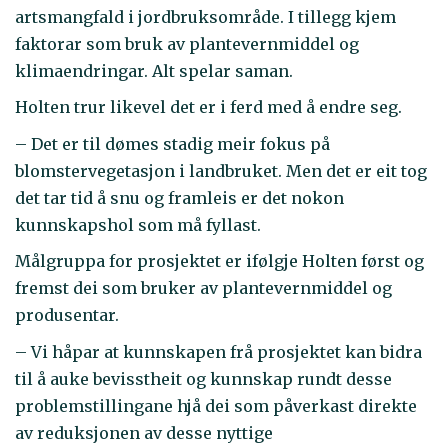
artsmangfald i jordbruksområde. I tillegg kjem
faktorar som bruk av plantevernmiddel og
klimaendringar. Alt spelar saman.
Holten trur likevel det er i ferd med å endre seg.
– Det er til dømes stadig meir fokus på
blomstervegetasjon i landbruket. Men det er eit tog
det tar tid å snu og framleis er det nokon
kunnskapshol som må fyllast.
Målgruppa for prosjektet er ifølgje Holten først og
fremst dei som bruker av plantevernmiddel og
produsentar.
– Vi håpar at kunnskapen frå prosjektet kan bidra
til å auke bevisstheit og kunnskap rundt desse
problemstillingane hjå dei som påverkast direkte
av reduksjonen av desse nyttige