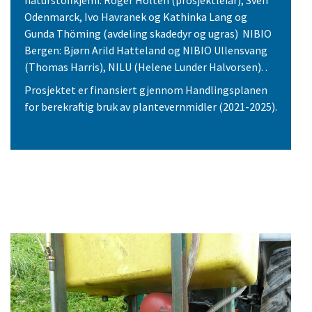
Odenmarck, Ivo Havranek og Kathinka Lang og
Gunda Thöming (avdeling skadedyr og ugras) NIBIO
Bergen: Bjørn Arild Hatteland og NIBIO Ullensvang
(Thomas Harris), NILU (Helene Lunder Halvorsen). .
Prosjektet er finansiert gjennom Handlingsplanen
for berekraftig bruk av plantevernmidler (2021-2025).