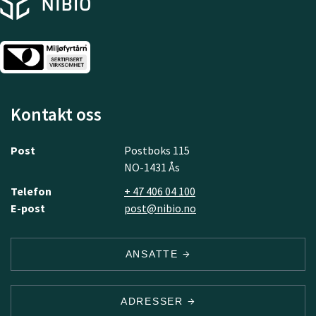
Kontakt oss
Post
Postboks 115
NO-1431 Ås
Telefon
+ 47 406 04 100
E-post
post@nibio.no
ANSATTE
ADRESSER