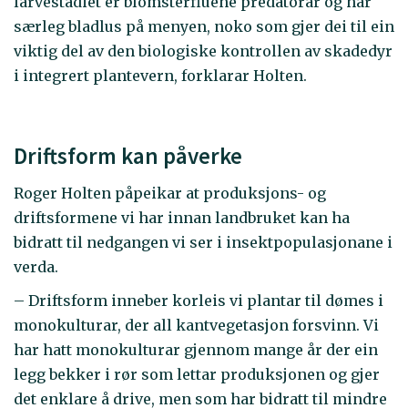
larvestadiet er blomsterfluene predatorar og har
særleg bladlus på menyen, noko som gjer dei til ein
viktig del av den biologiske kontrollen av skadedyr
i integrert plantevern, forklarar Holten.
Driftsform kan påverke
Roger Holten påpeikar at produksjons- og
driftsformene vi har innan landbruket kan ha
bidratt til nedgangen vi ser i insektpopulasjonane i
verda.
– Driftsform inneber korleis vi plantar til dømes i
monokulturar, der all kantvegetasjon forsvinn. Vi
har hatt monokulturar gjennom mange år der ein
legg bekker i rør som lettar produksjonen og gjer
det enklare å drive, men som har bidratt til mindre