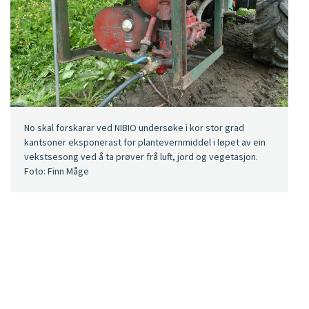
No skal forskarar ved NIBIO undersøke i kor stor grad
kantsoner eksponerast for plantevernmiddel i løpet av ein
vekstsesong ved å ta prøver frå luft, jord og vegetasjon.
Foto: Finn Måge