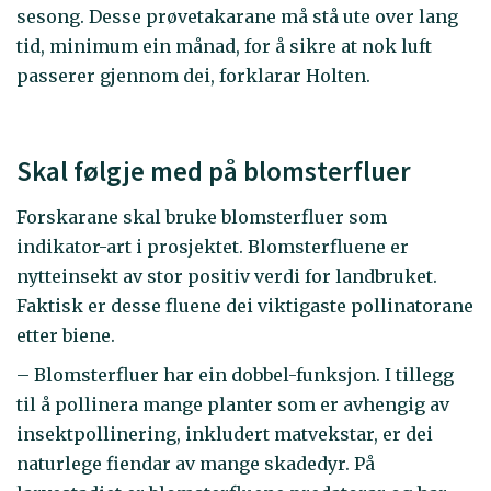
sesong. Desse prøvetakarane må stå ute over lang
tid, minimum ein månad, for å sikre at nok luft
passerer gjennom dei, forklarar Holten.
Skal følgje med på blomsterfluer
Forskarane skal bruke blomsterfluer som
indikator-art i prosjektet. Blomsterfluene er
nytteinsekt av stor positiv verdi for landbruket.
Faktisk er desse fluene dei viktigaste pollinatorane
etter biene.
– Blomsterfluer har ein dobbel-funksjon. I tillegg
til å pollinera mange planter som er avhengig av
insektpollinering, inkludert matvekstar, er dei
naturlege fiendar av mange skadedyr. På