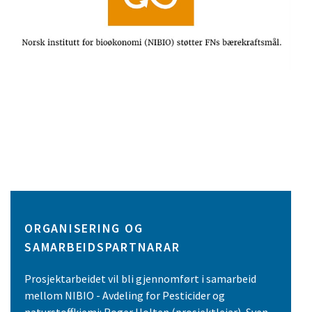
ORGANISERING OG
SAMARBEIDSPARTNARAR
Prosjektarbeidet vil bli gjennomført i samarbeid
mellom NIBIO - Avdeling for Pesticider og
naturstoffkjemi: Roger Holten (prosjektleiar), Sven