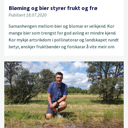
Bløming og bier styrer frukt og frø
Publisert 18.07.2020
Samanhengen mellom bier og blomar er velkjend. Kor
mange bier som trengst for god avling er mindre kjend.
Kor mykje artsrikdom i pollinatorar og landskapet rundt
betyr, ønskjer fruktbønder og forskarar å vite meir om.