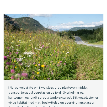
I Noreg veit vi lite om i kva slags grad plantevernmiddel
transporterast til vegetasjon og jord i åkerholmar og
kantsoner i og rundt sprøyta landbruksareal. Slik vegetasjon er
viktig habitat med mat, beskyttelse og overvintringsplasser