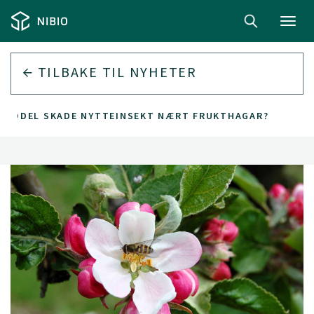
Toggl
navig
TILBAKE TIL
NYHETER
MIDDEL SKADE NYTTEINSEKT NÆRT FRUKTHAGAR?