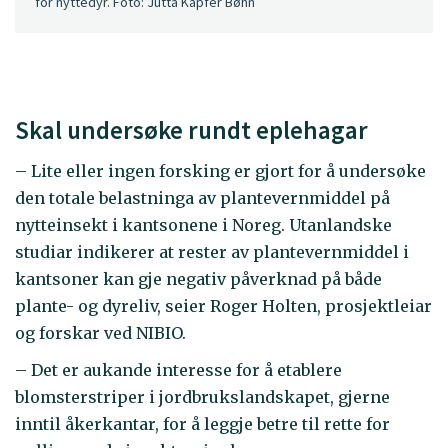
for nyttedyr. Foto: Jutta Kapfer Bøhn
Skal undersøke rundt eplehagar
– Lite eller ingen forsking er gjort for å undersøke
den totale belastninga av plantevernmiddel på
nytteinsekt i kantsonene i Noreg. Utanlandske
studiar indikerer at rester av plantevernmiddel i
kantsoner kan gje negativ påverknad på både
plante- og dyreliv, seier Roger Holten, prosjektleiar
og forskar ved NIBIO.
– Det er aukande interesse for å etablere
blomsterstriper i jordbrukslandskapet, gjerne
inntil åkerkantar, for å leggje betre til rette for