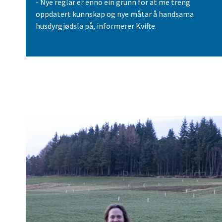
- Nye reglar er enno ein grunn for at me treng
oppdatert kunnskap og nye måtar å handsama
husdyrgjødsla på, informerer Kvifte.