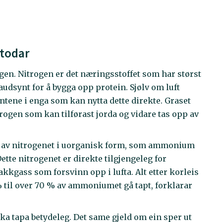
etodar
gen. Nitrogen er det næringsstoffet som har størst
udsynt for å bygga opp protein. Sjølv om luft
antene i enga som kan nytta dette direkte. Graset
rogen som kan tilførast jorda og vidare tas opp av
en av nitrogenet i uorganisk form, som ammonium
ette nitrogenet er direkte tilgjengeleg for
kkgass som forsvinn opp i lufta. Alt etter korleis
 % til over 70 % av ammoniumet gå tapt, forklarar
a tapa betydeleg. Det same gjeld om ein sper ut