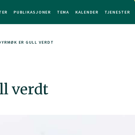
TER
PUBLIKASJONER
TEMA
KALENDER
TJENESTER
DYRMØK ER GULL VERDT
l verdt