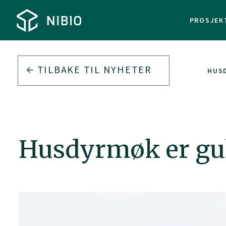
PROSJEK
TILBAKE TIL
NYHETER
HUS
Husdyrmøk er gul