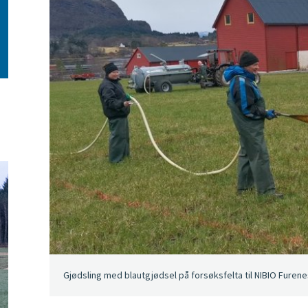
Gjødsling med blautgjødsel på forsøksfelta til NIBIO Furen