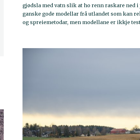
gjødsla med vatn slik at ho renn raskare ned i 
ganske gode modellar frå utlandet som kan re
og spreiemetodar, men modellane er ikkje testa 