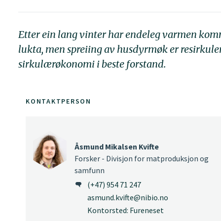
Etter ein lang vinter har endeleg varmen komm
lukta, men spreiing av husdyrmøk er resirkule
sirkulærøkonomi i beste forstand.
KONTAKTPERSON
Åsmund Mikalsen Kvifte
Forsker - Divisjon for matproduksjon og
samfunn
(+47) 954 71 247
asmund.kvifte@nibio.no
Kontorsted: Fureneset