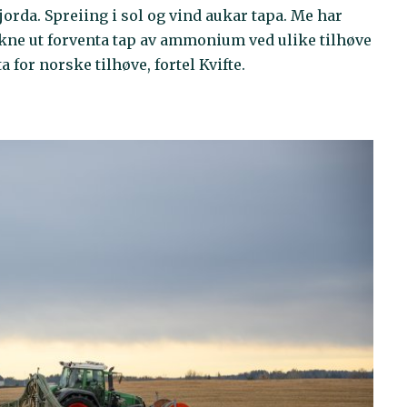
jorda. Spreiing i sol og vind aukar tapa. Me har
kne ut forventa tap av ammonium ved ulike tilhøve
for norske tilhøve, fortel Kvifte.