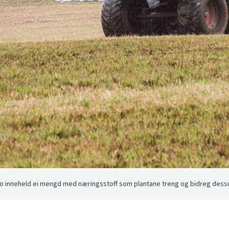
Ho inneheld ei mengd med næringsstoff som plantane treng og bidreg dessuta