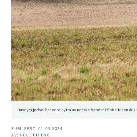
Husdyrgjødsel har vore nytta av norske bønder i fleire tusen år. 
PUBLISERT: 01.05.2024
AV:
HEGE ULFENG