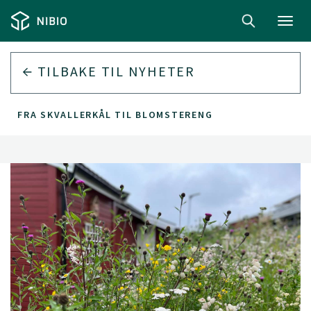
Toggl
navig
TILBAKE TIL
NYHETER
FRA SKVALLERKÅL TIL BLOMSTERENG