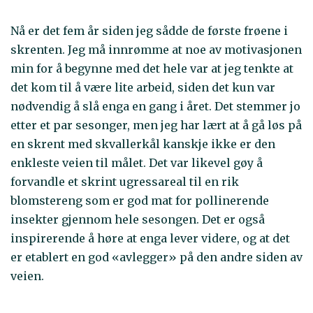
Nå er det fem år siden jeg sådde de første frøene i
skrenten. Jeg må innrømme at noe av motivasjonen
min for å begynne med det hele var at jeg tenkte at
det kom til å være lite arbeid, siden det kun var
nødvendig å slå enga en gang i året. Det stemmer jo
etter et par sesonger, men jeg har lært at å gå løs på
en skrent med skvallerkål kanskje ikke er den
enkleste veien til målet. Det var likevel gøy å
forvandle et skrint ugressareal til en rik
blomstereng som er god mat for pollinerende
insekter gjennom hele sesongen. Det er også
inspirerende å høre at enga lever videre, og at det
er etablert en god «avlegger» på den andre siden av
veien.