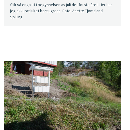
Slik så enga ut i begynnelsen av juli det første året. Her har
jeg akkurat luket bort ugress. Foto: Anette Tjomsland
Spilling