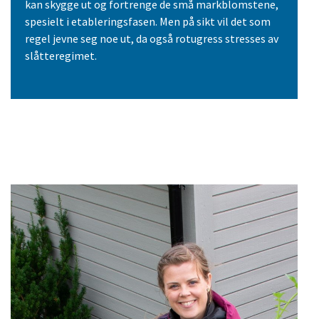
kan skygge ut og fortrenge de små markblomstene,
spesielt i etableringsfasen. Men på sikt vil det som
regel jevne seg noe ut, da også rotugress stresses av
slåtteregimet.