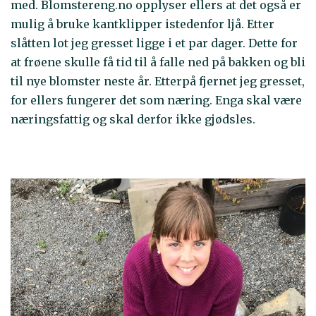
med. Blomstereng.no opplyser ellers at det også er
mulig å bruke kantklipper istedenfor ljå. Etter
slåtten lot jeg gresset ligge i et par dager. Dette for
at frøene skulle få tid til å falle ned på bakken og bli
til nye blomster neste år. Etterpå fjernet jeg gresset,
for ellers fungerer det som næring. Enga skal være
næringsfattig og skal derfor ikke gjødsles.