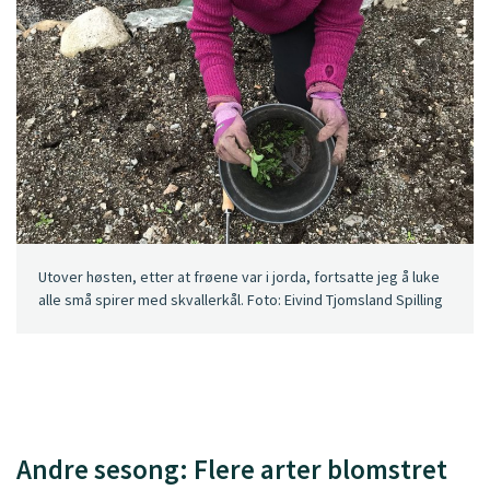
Utover høsten, etter at frøene var i jorda, fortsatte jeg å luke
alle små spirer med skvallerkål. Foto: Eivind Tjomsland Spilling
Andre sesong: Flere arter blomstret