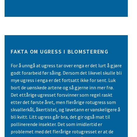
FAKTA OM UGRESS I BLOMSTERENG
For å unngå at ugress tar over enga er det lurt å gjøre
godt forarbeid før såing. Dersom det likevel skulle bli
mye ugress i enga er det fortsatt ikke for sent. Luk
bort de uønskede artene og så gjerne inn mer frø.
Det ettårige ugresset forsvinner som regel raskt
etter det første året, men flerårige rotugress som
skvallerkål, åkertistel, og løvetann er vanskeligere å
bli kvitt. Litt ugress går bra, det gir også mat til
pollinerende insekter. Det som imidlertid er
problemet med det flerårige rotugresset er at de