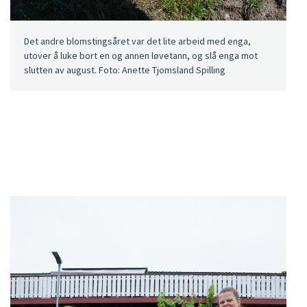
Det andre blomstingsåret var det lite arbeid med enga,
utover å luke bort en og annen løvetann, og slå enga mot
slutten av august. Foto: Anette Tjomsland Spilling