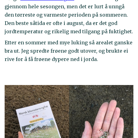
gjennom hele sesongen, men det er lurt å unngå
den tørreste og varmeste perioden på sommeren.
Den beste såtida er ofte i august, da er det god
jordtemperatur og rikelig med tilgang på fuktighet.
Etter en sommer med mye luking så arealet ganske
bra ut. Jeg spredte frøene godt utover, og brukte ei
rive for å få frøene dypere ned i jorda.