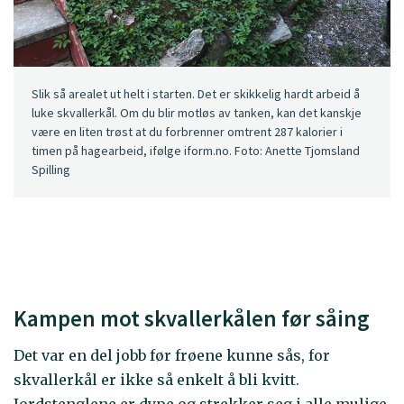
Slik så arealet ut helt i starten. Det er skikkelig hardt arbeid å
luke skvallerkål. Om du blir motløs av tanken, kan det kanskje
være en liten trøst at du forbrenner omtrent 287 kalorier i
timen på hagearbeid, ifølge iform.no. Foto: Anette Tjomsland
Spilling
Kampen mot skvallerkålen før såing
Det var en del jobb før frøene kunne sås, for
skvallerkål er ikke så enkelt å bli kvitt.