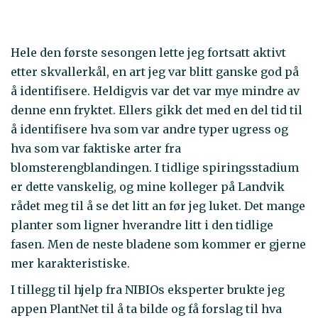
Hele den første sesongen lette jeg fortsatt aktivt
etter skvallerkål, en art jeg var blitt ganske god på
å identifisere. Heldigvis var det var mye mindre av
denne enn fryktet. Ellers gikk det med en del tid til
å identifisere hva som var andre typer ugress og
hva som var faktiske arter fra
blomsterengblandingen. I tidlige spiringsstadium
er dette vanskelig, og mine kolleger på Landvik
rådet meg til å se det litt an før jeg luket. Det mange
planter som ligner hverandre litt i den tidlige
fasen. Men de neste bladene som kommer er gjerne
mer karakteristiske.
I tillegg til hjelp fra NIBIOs eksperter brukte jeg
appen PlantNet til å ta bilde og få forslag til hva