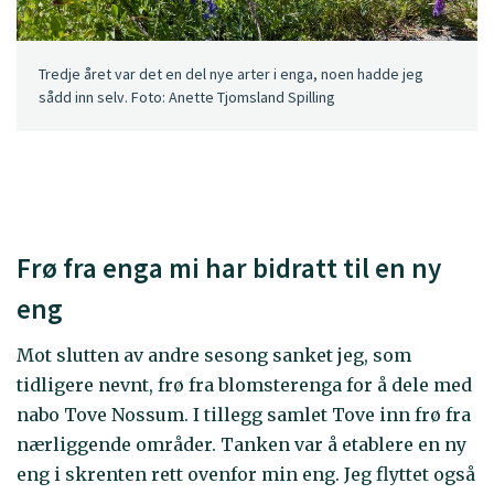
Tredje året var det en del nye arter i enga, noen hadde jeg
sådd inn selv. Foto: Anette Tjomsland Spilling
Frø fra enga mi har bidratt til en ny
eng
Mot slutten av andre sesong sanket jeg, som
tidligere nevnt, frø fra blomsterenga for å dele med
nabo Tove Nossum. I tillegg samlet Tove inn frø fra
nærliggende områder. Tanken var å etablere en ny
eng i skrenten rett ovenfor min eng. Jeg flyttet også