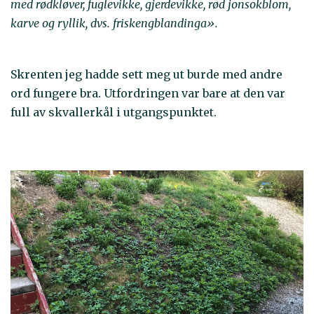
med rødkløver, fuglevikke, gjerdevikke, rød jonsokblom,
karve og ryllik, dvs. friskengblandinga».
Skrenten jeg hadde sett meg ut burde med andre
ord fungere bra. Utfordringen var bare at den var
full av skvallerkål i utgangspunktet.