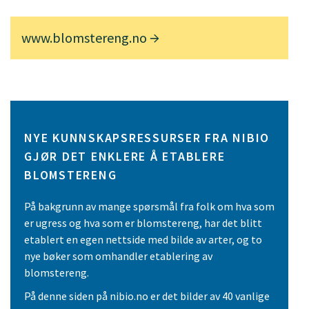
www.blomstereng.no
NYE KUNNSKAPSRESSURSER FRA NIBIO
GJØR DET ENKLERE Å ETABLERE
BLOMSTERENG
På bakgrunn av mange spørsmål fra folk om hva som
er ugress og hva som er blomstereng, har det blitt
etablert en egen nettside med bilde av arter, og to
nye bøker som omhandler etablering av
blomstereng.
På denne siden på nibio.no er det bilder av 40 vanlige