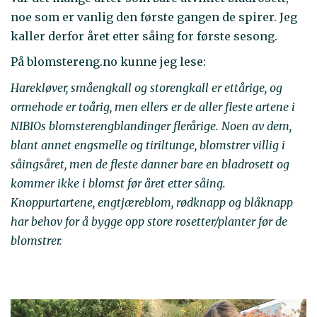
noe som er vanlig den første gangen de spirer. Jeg
kaller derfor året etter såing for første sesong.
På blomstereng.no kunne jeg lese:
Harekløver, småengkall og storengkall er ettårige, og
ormehode er toårig, men ellers er de aller fleste artene i
NIBIOs blomsterengblandinger flerårige. Noen av dem,
blant annet engsmelle og tiriltunge, blomstrer villig i
såingsåret, men de fleste danner bare en bladrosett og
kommer ikke i blomst før året etter såing.
Knoppurtartene, engtjæreblom, rødknapp og blåknapp
har behov for å bygge opp store rosetter/planter før de
blomstrer.