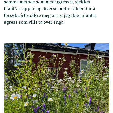
samme metode som med ugresset, sjekket
PlantNet-appen og diverse andre kilder, for å
forsøke å forsikre meg om at jeg ikke plantet
ugress som ville ta over enga.