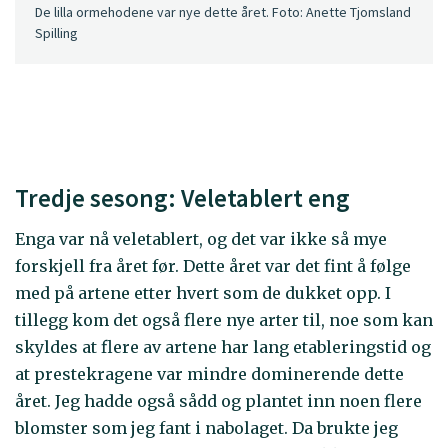
De lilla ormehodene var nye dette året. Foto: Anette Tjomsland
Spilling
Tredje sesong: Veletablert eng
Enga var nå veletablert, og det var ikke så mye
forskjell fra året før. Dette året var det fint å følge
med på artene etter hvert som de dukket opp. I
tillegg kom det også flere nye arter til, noe som kan
skyldes at flere av artene har lang etableringstid og
at prestekragene var mindre dominerende dette
året. Jeg hadde også sådd og plantet inn noen flere
blomster som jeg fant i nabolaget. Da brukte jeg