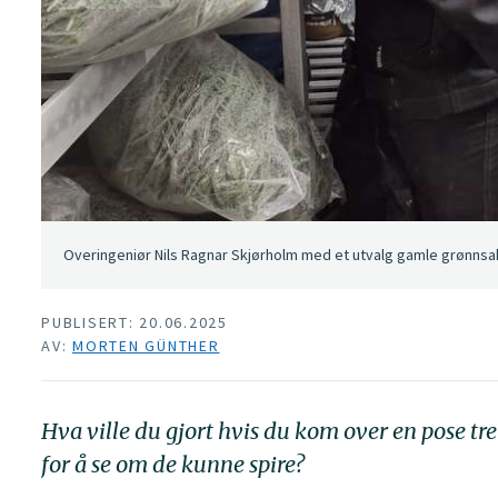
Overingeniør Nils Ragnar Skjørholm med et utvalg gamle grønnsak
PUBLISERT: 20.06.2025
AV:
MORTEN GÜNTHER
Hva ville du gjort hvis du kom over en pose tret
for å se om de kunne spire?