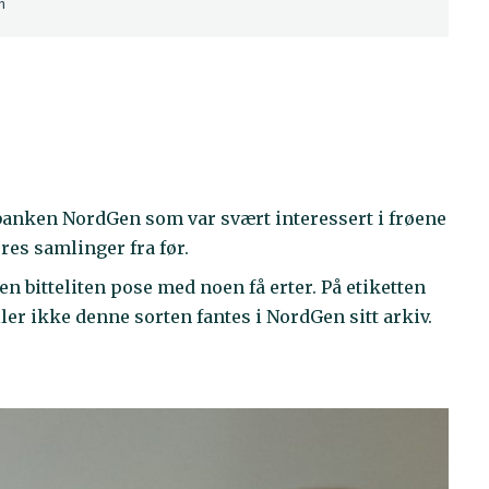
m
banken NordGen som var svært interessert i frøene
eres samlinger fra før.
en bitteliten pose med noen få erter. På etiketten
ller ikke denne sorten fantes i NordGen sitt arkiv.