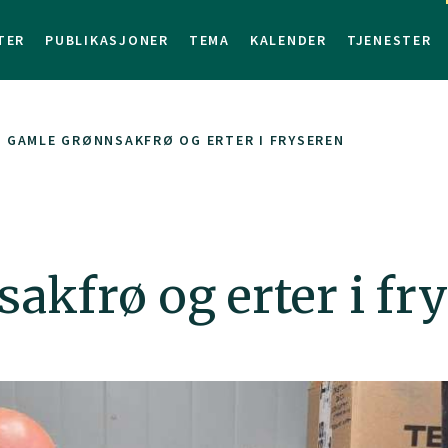
TER
PUBLIKASJONER
TEMA
KALENDER
TJENESTER
 GAMLE GRØNNSAKFRØ OG ERTER I FRYSEREN
akfrø og erter i fr