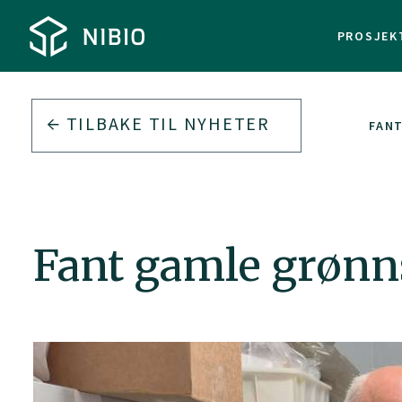
PROSJEK
TILBAKE TIL
NYHETER
FANT
Fant gamle grønns