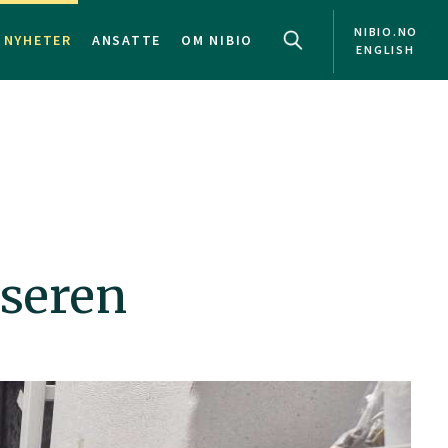
NIBIO.NO
NYHETER
ANSATTE
OM NIBIO
ENGLISH
yseren