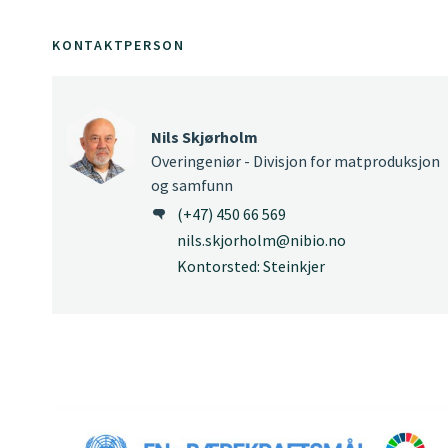
KONTAKTPERSON
Nils Skjørholm
Overingeniør - Divisjon for matproduksjon
og samfunn
(+47) 450 66 569
nils.skjorholm@nibio.no
Kontorsted: Steinkjer