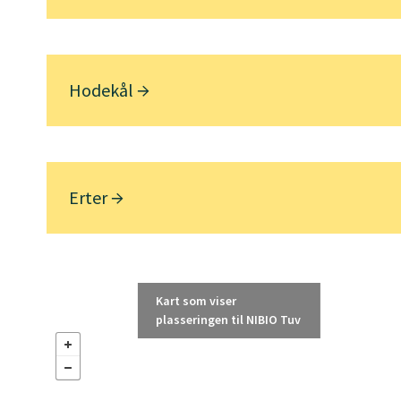
Hodekål
Erter
Kart som viser
plasseringen til NIBIO Tuv