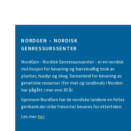
NORDGEN – NORDISK
GENRESSURSSENTER
NordGen - Nordisk Genressurssenter - er en nordisk
institusjon for bevaring og bærekraftig bruk av
planter, husdyr og skog. Samarbeid for bevaring av
genetiske ressurser (for mat og landbruk) i Norden
har pågått i mer enn 30 år.
Gjennom NordGen har de nordiske landene en felles
genbank der ulike frøsorter bevares for ettertiden.
Les mer
her
.