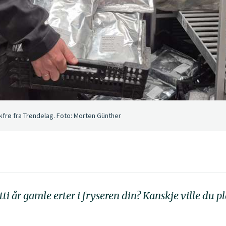
frø fra Trøndelag. Foto: Morten Günther
ti år gamle erter i fryseren din? Kanskje ville du p