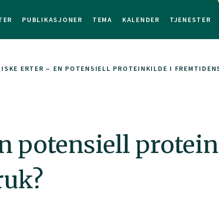
TER
PUBLIKASJONER
TEMA
KALENDER
TJENESTER
ISKE ERTER – EN POTENSIELL PROTEINKILDE I FREMTIDE
n potensiell protein
ruk?