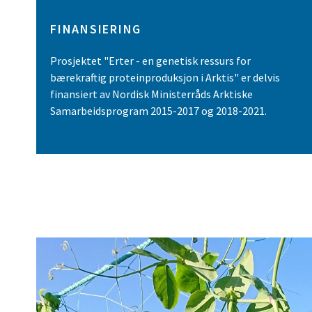
FINANSIERING
Prosjektet "Erter - en genetisk ressurs for
bærekraftig proteinproduksjon i Arktis" er delvis
finansiert av Nordisk Ministerråds Arktiske
Samarbeidsprogram 2015-2017 og 2018-2021.