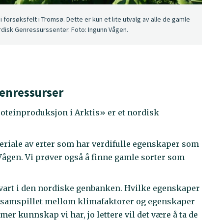
forsøksfelt i Tromsø. Dette er kun et lite utvalg av alle de gamle
disk Genressurssenter. Foto: Ingunn Vågen.
enressurser
roteinproduksjon i Arktis» er et nordisk
teriale av erter som har verdifulle egenskaper som
r Vågen. Vi prøver også å finne gamle sorter som
evart i den nordiske genbanken. Hvilke egenskaper
r samspillet mellom klimafaktorer og egenskaper
r kunnskap vi har, jo lettere vil det være å ta de