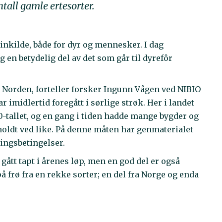
ntall gamle ertesorter.
inkilde, både for dyr og mennesker. I dag
 en betydelig del av det som går til dyrefôr
 i Norden, forteller forsker Ingunn Vågen ved NIBIO
 imidlertid foregått i sørlige strøk. Her i landet
00-tallet, og en gang i tiden hadde mange bygder og
oldt ved like. På denne måten har genmaterialet
rkingsbetingelser.
gått tapt i årenes løp, men en god del er også
å frø fra en rekke sorter; en del fra Norge og enda