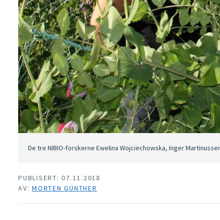
De tre NIBIO-forskerne Ewelina Wojciechowska, Inger Martinussen 
PUBLISERT: 07.11.2018
AV:
MORTEN GÜNTHER