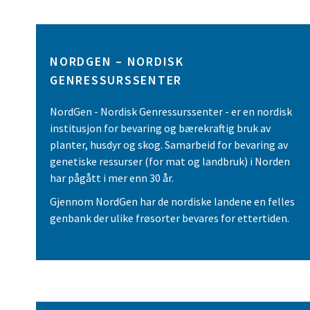
NORDGEN – NORDISK
GENRESSURSSENTER
NordGen - Nordisk Genressurssenter - er en nordisk
institusjon for bevaring og bærekraftig bruk av
planter, husdyr og skog. Samarbeid for bevaring av
genetiske ressurser (for mat og landbruk) i Norden
har pågått i mer enn 30 år.
Gjennom NordGen har de nordiske landene en felles
genbank der ulike frøsorter bevares for ettertiden.