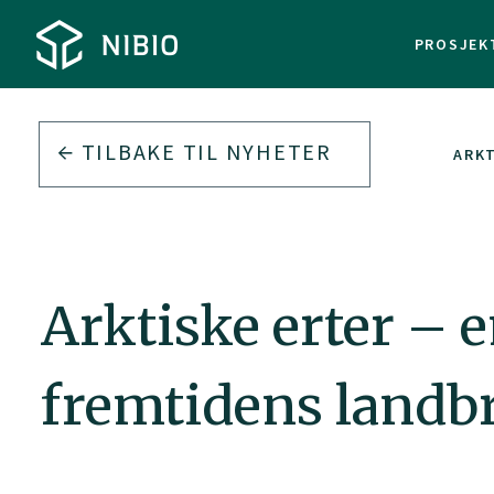
PROSJEK
TILBAKE TIL
NYHETER
ARKT
Arktiske erter – e
fremtidens landb