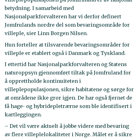
betydning. I samarbeid med
Nasjonalparkforvalteren har vi derfor definert
Jomfrulands nordre del som bevaringsområde for
villeple, sier Linn Borgen Nilsen.
Hun forteller at tilsvarende bevaringsområder for
villeple er etablert også i Danmark og Tyskland.
I ettertid har Nasjonalparkforvalteren og Statens
naturoppsyn gjennomført tiltak på Jomfruland for
å opprettholde kontinuiteten i
villeplepopulasjonen, sikre habitatene og sørge for
at områdene ikke gror igjen. De har også fjernet de
få hage- og hybridepletrærne som ble identifisert i
kartleggingen.
– Det vil være aktuelt å jobbe videre med bevaring
av flere villeplelokaliteter i Norge. Målet er å sikre