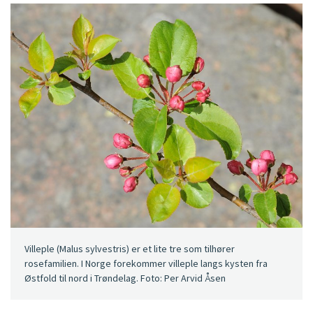
Villeple (Malus sylvestris) er et lite tre som tilhører
rosefamilien. I Norge forekommer villeple langs kysten fra
Østfold til nord i Trøndelag. Foto: Per Arvid Åsen