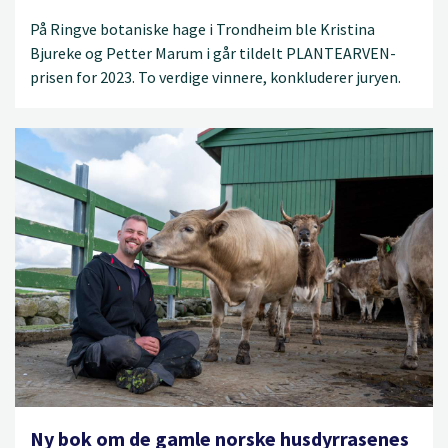
På Ringve botaniske hage i Trondheim ble Kristina
Bjureke og Petter Marum i går tildelt PLANTEARVEN-
prisen for 2023. To verdige vinnere, konkluderer juryen.
Ny bok om de gamle norske husdyrrasenes