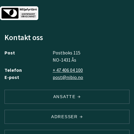
Kontakt oss
Post
Postboks 115
NO-1431 Ås
Telefon
+ 47 406 04 100
E-post
post@nibio.no
ANSATTE
ADRESSER