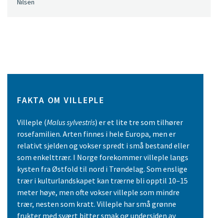
Nilsen
FAKTA OM VILLEPLE
Villeple (
Malus sylvestris
) er et lite tre som tilhører
rosefamilien. Arten finnes i hele Europa, men er
relativt sjelden og vokser spredt i små bestand eller
som enkelttrær. I Norge forekommer villeple langs
kysten fra Østfold til nord i Trøndelag. Som enslige
trær i kulturlandskapet kan trærne bli opptil 10–15
meter høye, men ofte vokser villeple som mindre
trær, nesten som kratt. Villeple har små grønne
frukter med svært bitter smak og undersiden av