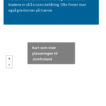
bladene er så å si uten behåring. Ofte finner man
også grentorner på trærne.
Kart som viser
plasseringen til
Jomfruland