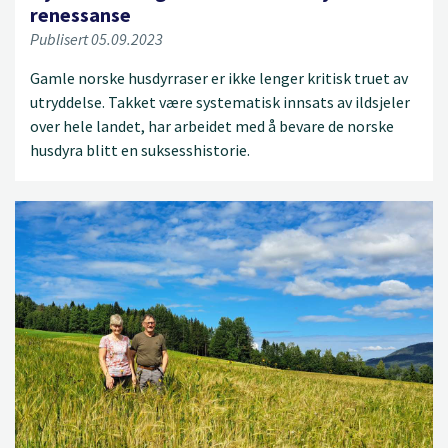
renessanse
Publisert 05.09.2023
Gamle norske husdyrraser er ikke lenger kritisk truet av
utryddelse. Takket være systematisk innsats av ildsjeler
over hele landet, har arbeidet med å bevare de norske
husdyra blitt en suksesshistorie.