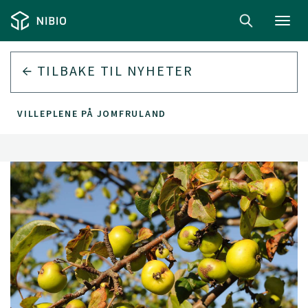
Toggl
navig
TILBAKE TIL
NYHETER
VILLEPLENE PÅ JOMFRULAND