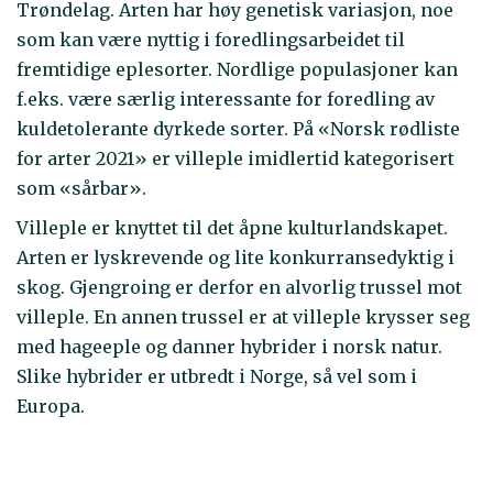
Trøndelag. Arten har høy genetisk variasjon, noe
som kan være nyttig i foredlingsarbeidet til
fremtidige eplesorter. Nordlige populasjoner kan
f.eks. være særlig interessante for foredling av
kuldetolerante dyrkede sorter. På «Norsk rødliste
for arter 2021» er villeple imidlertid kategorisert
som «sårbar».
Villeple er knyttet til det åpne kulturlandskapet.
Arten er lyskrevende og lite konkurransedyktig i
skog. Gjengroing er derfor en alvorlig trussel mot
villeple. En annen trussel er at villeple krysser seg
med hageeple og danner hybrider i norsk natur.
Slike hybrider er utbredt i Norge, så vel som i
Europa.