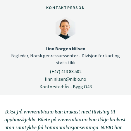
KONTAKTPERSON
Linn Borgen Nilsen
Fagleder, Norsk genressurssenter - Divisjon for kart og
statistikk
(+47) 413 88 502
linn.nilsen@nibio.no
Kontorsted: Ås - Bygg O43
Tekst frå www.nibio.no kan brukast med tilvising til
opphavskjelda. Bilete på www.nibio.no kan ikkje brukast
utan samtykke frå kommunikasjonseininga. NIBIO har