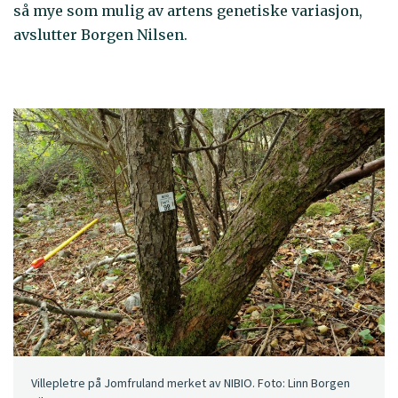
så mye som mulig av artens genetiske variasjon,
avslutter Borgen Nilsen.
Villepletre på Jomfruland merket av NIBIO. Foto: Linn Borgen