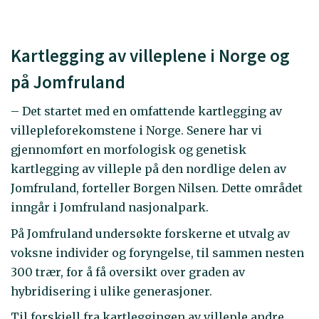
Kartlegging av villeplene i Norge og
på Jomfruland
– Det startet med en omfattende kartlegging av
villepleforekomstene i Norge. Senere har vi
gjennomført en morfologisk og genetisk
kartlegging av villeple på den nordlige delen av
Jomfruland, forteller Borgen Nilsen. Dette området
inngår i Jomfruland nasjonalpark.
På Jomfruland undersøkte forskerne et utvalg av
voksne individer og foryngelse, til sammen nesten
300 trær, for å få oversikt over graden av
hybridisering i ulike generasjoner.
Til forskjell fra kartleggingen av villeple andre