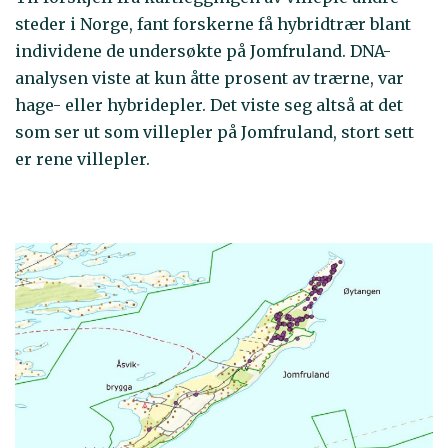
steder i Norge, fant forskerne få hybridtrær blant
individene de undersøkte på Jomfruland. DNA-
analysen viste at kun åtte prosent av trærne, var
hage- eller hybridepler. Det viste seg altså at det
som ser ut som villepler på Jomfruland, stort sett
er rene villepler.