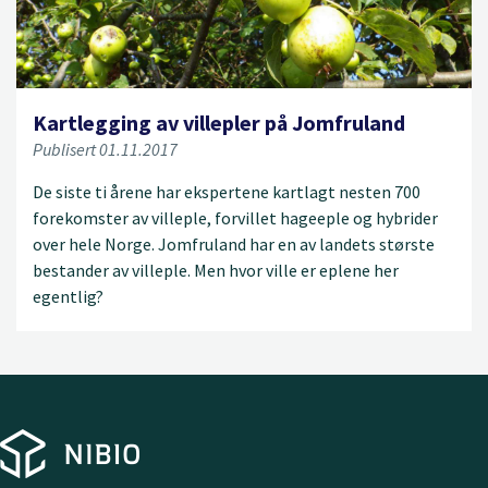
Kartlegging av villepler på Jomfruland
Publisert 01.11.2017
De siste ti årene har ekspertene kartlagt nesten 700
forekomster av villeple, forvillet hageeple og hybrider
over hele Norge. Jomfruland har en av landets største
bestander av villeple. Men hvor ville er eplene her
egentlig?