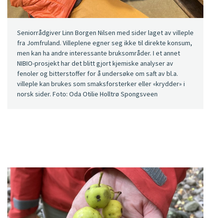
Seniorrådgiver Linn Borgen Nilsen med sider laget av villeple
fra Jomfruland. Villeplene egner seg ikke til direkte konsum,
men kan ha andre interessante bruksområder. I et annet
NIBIO-prosjekt har det blitt gjort kjemiske analyser av
fenoler og bitterstoffer for å undersøke om saft av bl.a.
villeple kan brukes som smaksforsterker eller «krydder» i
norsk sider. Foto: Oda Otilie Holltrø Spongsveen