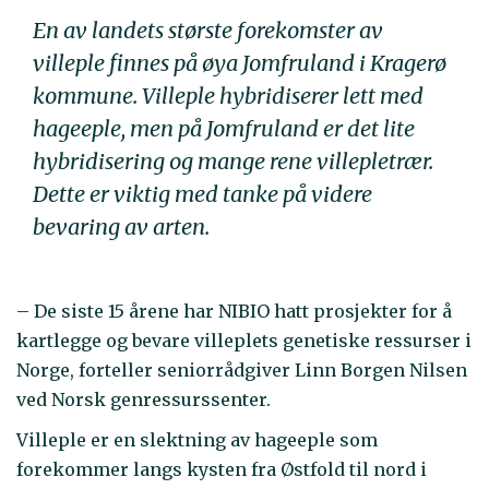
En av landets største forekomster av
villeple finnes på øya Jomfruland i Kragerø
kommune. Villeple hybridiserer lett med
hageeple, men på Jomfruland er det lite
hybridisering og mange rene villepletrær.
Dette er viktig med tanke på videre
bevaring av arten.
– De siste 15 årene har NIBIO hatt prosjekter for å
kartlegge og bevare villeplets genetiske ressurser i
Norge, forteller seniorrådgiver Linn Borgen Nilsen
ved Norsk genressurssenter.
Villeple er en slektning av hageeple som
forekommer langs kysten fra Østfold til nord i