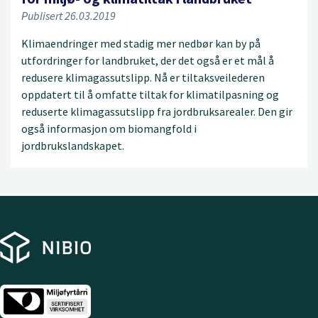
Publisert 26.03.2019
Klimaendringer med stadig mer nedbør kan by på
utfordringer for landbruket, der det også er et mål å
redusere klimagassutslipp. Nå er tiltaksveilederen
oppdatert til å omfatte tiltak for klimatilpasning og
reduserte klimagassutslipp fra jordbruksarealer. Den gir
også informasjon om biomangfold i
jordbrukslandskapet.