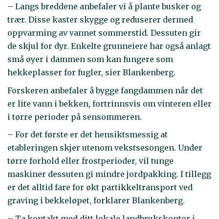
– Langs breddene anbefaler vi å plante busker og
trær. Disse kaster skygge og reduserer dermed
oppvarming av vannet sommerstid. Dessuten gir
de skjul for dyr. Enkelte grunneiere har også anlagt
små øyer i dammen som kan fungere som
hekkeplasser for fugler, sier Blankenberg.
Forskeren anbefaler å bygge fangdammen når det
er lite vann i bekken, fortrinnsvis om vinteren eller
i tørre perioder på sensommeren.
– For det første er det hensiktsmessig at
etableringen skjer utenom vekstsesongen. Under
tørre forhold eller frostperioder, vil tunge
maskiner dessuten gi mindre jordpakking. I tillegg
er det alltid fare for økt partikkeltransport ved
graving i bekkeløpet, forklarer Blankenberg.
– Ta kontakt med ditt lokale landbrukskontor i