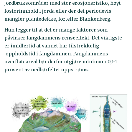
jordbruksområder med stor erosjonsrisiko, høyt
fosforinnhold i jorda eller der det periodevis
mangler plantedekke, forteller Blankenberg.
Hun legger til at det er mange faktorer som
påvirker fangdammens renseeffekt. Det viktigste
er imidlertid at vannet har tilstrekkelig
oppholdstid i fangdammen. Fangdammens
overflateareal bør derfor utgjøre minimum 0,1-1
prosent av nedbørfeltet oppstrøms.