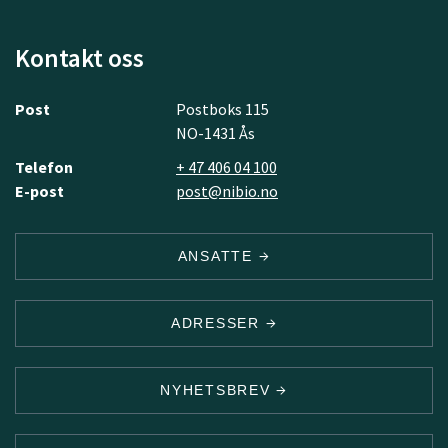
Kontakt oss
Post
Postboks 115
NO-1431 Ås
Telefon
+ 47 406 04 100
E-post
post@nibio.no
ANSATTE
ADRESSER
NYHETSBREV