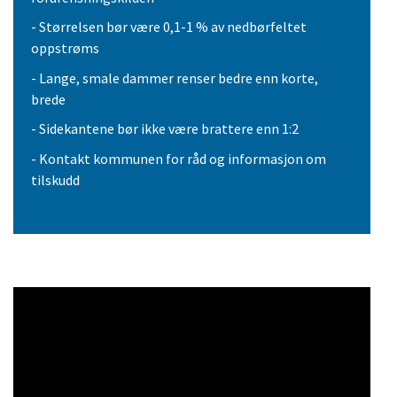
- Størrelsen bør være 0,1-1 % av nedbørfeltet
oppstrøms
- Lange, smale dammer renser bedre enn korte,
brede
- Sidekantene bør ikke være brattere enn 1:2
- Kontakt kommunen for råd og informasjon om
tilskudd