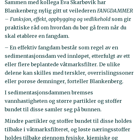
Sammen med kollega Eva Skarbøvik har
Blankenberg nylig gitt ut veilederen
FANGDAMMER
– Funksjon, effekt, oppbygging og vedlikehold
som gir
praktiske råd om hvordan du bør gå frem når du
skal etablere en fangdam.
– En effektiv fangdam består som regel av en
sedimentasjonsdam ved innløpet, etterfulgt av ett
eller flere beplantede våtmarksfilter. De ulike
delene kan skilles med terskler, overrislingssoner
eller porøse demninger, forteller Blankenberg.
I sedimentasjonsdammen bremses
vannhastigheten og større partikler og stoffer
bundet til disse samler seg på bunnen.
Mindre partikler og stoffer bundet til disse holdes
tilbake i våtmarksfilteret, og løste næringsstoffer
holdes tilbake gjennom fysiske, kjemiske og