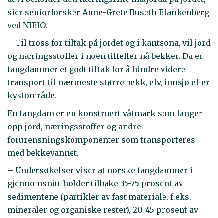
sier seniorforsker Anne-Grete Buseth Blankenberg
ved NIBIO.
– Til tross for tiltak på jordet og i kantsona, vil jord
og næringsstoffer i noen tilfeller nå bekker. Da er
fangdammer et godt tiltak for å hindre videre
transport til nærmeste større bekk, elv, innsjø eller
kystområde.
En fangdam er en konstruert våtmark som fanger
opp jord, næringsstoffer og andre
forurensningskomponenter som transporteres
med bekkevannet.
– Undersøkelser viser at norske fangdammer i
gjennomsnitt holder tilbake 35-75 prosent av
sedimentene (partikler av fast materiale, f.eks.
mineraler og organiske rester), 20-45 prosent av