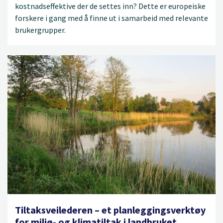
kostnadseffektive der de settes inn? Dette er europeiske
forskere i gang med å finne ut i samarbeid med relevante
brukergrupper.
Tiltaksveilederen – et planleggingsverktøy
for miljø- og klimatiltak i landbruket