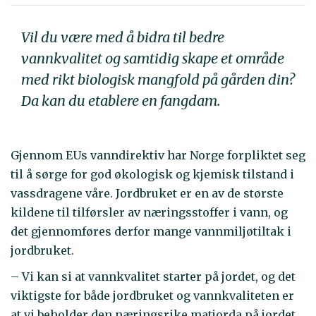
Vil du være med å bidra til bedre
vannkvalitet og samtidig skape et område
med rikt biologisk mangfold på gården din?
Da kan du etablere en fangdam.
Gjennom EUs vanndirektiv har Norge forpliktet seg
til å sørge for god økologisk og kjemisk tilstand i
vassdragene våre. Jordbruket er en av de største
kildene til tilførsler av næringsstoffer i vann, og
det gjennomføres derfor mange vannmiljøtiltak i
jordbruket.
– Vi kan si at vannkvalitet starter på jordet, og det
viktigste for både jordbruket og vannkvaliteten er
at vi beholder den næringsrike matjorda på jordet,