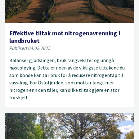
Effektive tiltak mot nitrogenavrenning i
landbruket
Publisert 04.02.2025
Balanser gjødslingen, bruk fangvekster og unngå
høstpløying. Dette er noen av de viktigste tiltakene du
som bonde kan ta i bruk for å redusere nitrogentap til
vassdrag. For Oslofjorden, som mottar langt mer
nitrogen enn den tåler, kan slike tiltak gjøre en stor
forskjell.