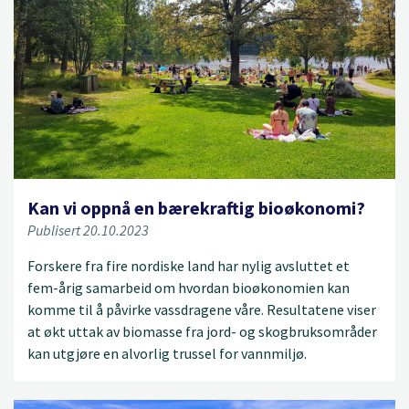
Kan vi oppnå en bærekraftig bioøkonomi?
Publisert 20.10.2023
Forskere fra fire nordiske land har nylig avsluttet et
fem-årig samarbeid om hvordan bioøkonomien kan
komme til å påvirke vassdragene våre. Resultatene viser
at økt uttak av biomasse fra jord- og skogbruksområder
kan utgjøre en alvorlig trussel for vannmiljø.