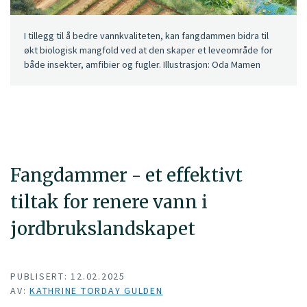
I tillegg til å bedre vannkvaliteten, kan fangdammen bidra til
økt biologisk mangfold ved at den skaper et leveområde for
både insekter, amfibier og fugler. Illustrasjon: Oda Mamen
Fangdammer - et effektivt
tiltak for renere vann i
jordbrukslandskapet
PUBLISERT: 12.02.2025
AV:
KATHRINE TORDAY GULDEN