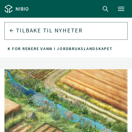
Toggl
navig
TILBAKE TIL
NYHETER
ILTAK FOR RENERE VANN I JORDBRUKSLANDSKAPET