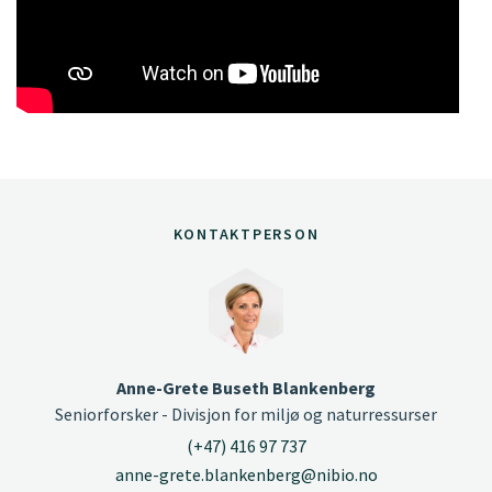
KONTAKTPERSON
Anne-Grete Buseth Blankenberg
Seniorforsker - Divisjon for miljø og naturressurser
(+47) 416 97 737
anne-grete.blankenberg@nibio.no