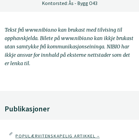
Kontorsted: Ås - Bygg O43
Tekst frå www.nibio.no kan brukast med tilvising til
opphavskjelda. Bilete på www.nibio.no kan ikkje brukast
utan samtykke frå kommunikasjonseininga. NIBIO har
ikkje ansvar for innhald på eksterne nettstader som det
er lenka til.
Publikasjoner
POPULÆRVITENSKAPELIG ARTIKKEL –