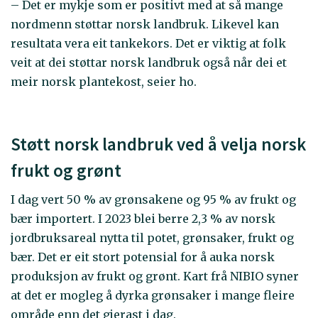
– Det er mykje som er positivt med at så mange
nordmenn støttar norsk landbruk. Likevel kan
resultata vera eit tankekors. Det er viktig at folk
veit at dei støttar norsk landbruk også når dei et
meir norsk plantekost, seier ho.
Støtt norsk landbruk ved å velja norsk
frukt og grønt
I dag vert 50 % av grønsakene og 95 % av frukt og
bær importert. I 2023 blei berre 2,3 % av norsk
jordbruksareal nytta til potet, grønsaker, frukt og
bær. Det er eit stort potensial for å auka norsk
produksjon av frukt og grønt. Kart frå NIBIO syner
at det er mogleg å dyrka grønsaker i mange fleire
område enn det gjerast i dag.