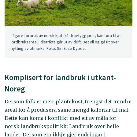
Lågare forbruk av norsk kjøt frå drøvtyggjarar, kan føra til at
jordbruksareal i distrikta går ut av drift. Det vil og gå ut over
nytting av utmarka. Foto: Siri Elise Dybdal
Komplisert for landbruk i utkant-
Noreg
Dersom folk et meir plantekost, trengst det mindre
areal for å produsera same mengd kaloriar til mat.
Dette kan koma i konflikt med eit av måla for
norsk landbrukspolitikk: Landbruk over heile
landet. Dersom ein ikkje gjer endringar i