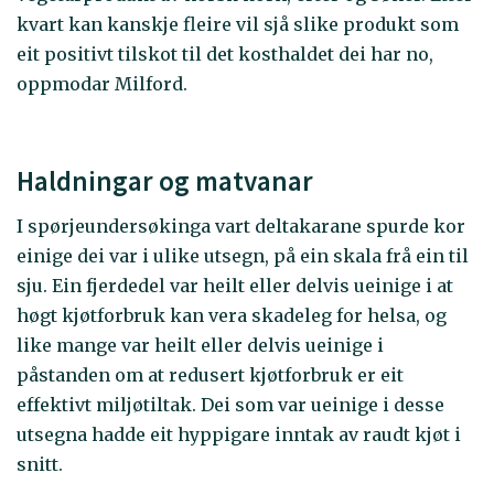
kvart kan kanskje fleire vil sjå slike produkt som
eit positivt tilskot til det kosthaldet dei har no,
oppmodar Milford.
Haldningar og matvanar
I spørjeundersøkinga vart deltakarane spurde kor
einige dei var i ulike utsegn, på ein skala frå ein til
sju. Ein fjerdedel var heilt eller delvis ueinige i at
høgt kjøtforbruk kan vera skadeleg for helsa, og
like mange var heilt eller delvis ueinige i
påstanden om at redusert kjøtforbruk er eit
effektivt miljøtiltak. Dei som var ueinige i desse
utsegna hadde eit hyppigare inntak av raudt kjøt i
snitt.