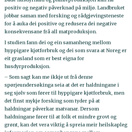
positiv og negativ påverknad på miljø. Landbruket
jobbar saman med forsking og rådgjevingsteneste
for å auka dei positive og redusera dei negative
konsekvensane frå all matproduksjon.
I studien fann dei og ein samanheng mellom
hyppigare kjøtforbruk og dei som svara at Noreg er
eit grasland som er best eigna for
husdyrproduksjon.
– Som sagt kan me ikkje ut frå denne
spørjeundersøkinga seia at det er haldningane i
seg sjølv som fører til hyppigare kjøtforbruk, men
det finst mykje forsking som tyder på at
haldningar påverkar matvanar. Dersom
haldningane fører til at folk et mindre grovt og
grønt, kan det vera viktig å spreia meir heilskapleg