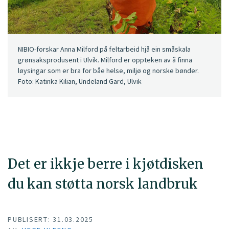
NIBIO-forskar Anna Milford på feltarbeid hjå ein småskala
grønsaksprodusent i Ulvik. Milford er oppteken av å finna
løysingar som er bra for båe helse, miljø og norske bønder.
Foto: Katinka Kilian, Undeland Gard, Ulvik
Det er ikkje berre i kjøtdisken
du kan støtta norsk landbruk
PUBLISERT: 31.03.2025