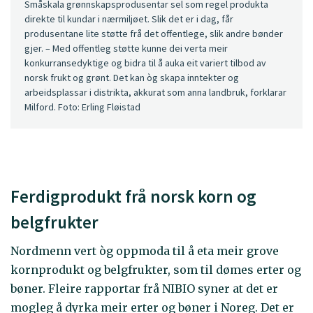
Småskala grønnskapsprodusentar sel som regel produkta
direkte til kundar i nærmiljøet. Slik det er i dag, får
produsentane lite støtte frå det offentlege, slik andre bønder
gjer. – Med offentleg støtte kunne dei verta meir
konkurransedyktige og bidra til å auka eit variert tilbod av
norsk frukt og grønt. Det kan òg skapa inntekter og
arbeidsplassar i distrikta, akkurat som anna landbruk, forklarar
Milford. Foto: Erling Fløistad
Ferdigprodukt frå norsk korn og
belgfrukter
Nordmenn vert òg oppmoda til å eta meir grove
kornprodukt og belgfrukter, som til dømes erter og
bøner. Fleire rapportar frå NIBIO syner at det er
mogleg å dyrka meir erter og bøner i Noreg. Det er