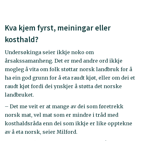
Kva kjem fyrst, meiningar eller
kosthald?
Undersøkinga seier ikkje noko om
årsakssamanheng. Det er med andre ord ikkje
mogleg å vita om folk støttar norsk landbruk for å
ha ein god grunn for å eta raudt kjøt, eller om dei et
raudt kjøt fordi dei ynskjer å støtta det norske
landbruket.
– Det me veit er at mange av dei som føretrekk
norsk mat, vel mat som er mindre i tråd med
kosthaldsråda enn dei som ikkje er like opptekne
av å eta norsk, seier Milford.