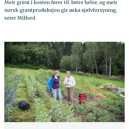
Meir grønt i kosten fører til betre helse, og meir
norsk grøntproduksjon gir auka sjølvforsyning,
seier Milford.