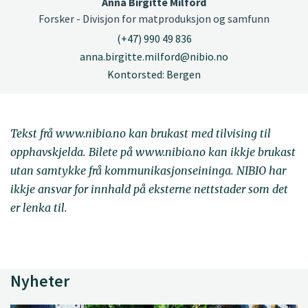
Anna Birgitte Milford
Forsker - Divisjon for matproduksjon og samfunn
(+47) 990 49 836
anna.birgitte.milford@nibio.no
Kontorsted: Bergen
Tekst frå www.nibio.no kan brukast med tilvising til
opphavskjelda. Bilete på www.nibio.no kan ikkje brukast
utan samtykke frå kommunikasjonseininga. NIBIO har
ikkje ansvar for innhald på eksterne nettstader som det
er lenka til.
Nyheter