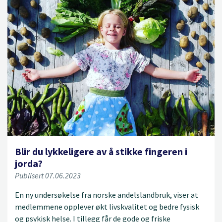
Blir du lykkeligere av å stikke fingeren i
jorda?
Publisert 07.06.2023
En ny undersøkelse fra norske andelslandbruk, viser at
medlemmene opplever økt livskvalitet og bedre fysisk
og psykisk helse. I tillegg får de gode og friske