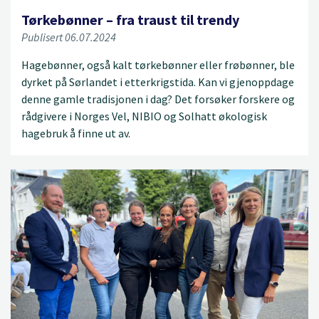
Tørkebønner – fra traust til trendy
Publisert 06.07.2024
Hagebønner, også kalt tørkebønner eller frøbønner, ble
dyrket på Sørlandet i etterkrigstida. Kan vi gjenoppdage
denne gamle tradisjonen i dag? Det forsøker forskere og
rådgivere i Norges Vel, NIBIO og Solhatt økologisk
hagebruk å finne ut av.