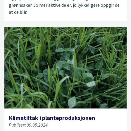
grønnsaker. Jo mer aktive de er, jo lykkeligere oppgir de
at de blir.
Klimatiltak i planteproduksjonen
Publisert 09.05.2024