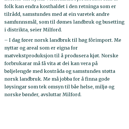
folk kan endra kosthaldet i den retninga som er
tilrådd, samstundes med at ein varetek andre
samfunnsmål, som til dømes landbruk og busetting
i distrikta, seier Milford.
– I dag fører norsk landbruk til høg fôrimport. Me
nyttar og areal som er eigna for
matvekstproduksjon til å produsera kjøt. Norske
forbrukarar må få vita at dei kan vera på
bøljelengde med kostråda og samstundes støtta
norsk landbruk. Me må jobba for å finna gode
løysingar som tek omsyn til båe helse, miljø og
norske bønder, avsluttar Milford.