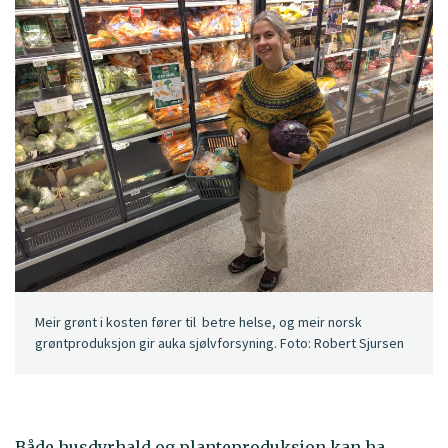
Meir grønt i kosten fører til betre helse, og meir norsk
grøntproduksjon gir auka sjølvforsyning. Foto: Robert Sjursen
Både husdyrhald og planteproduksjon kan ha