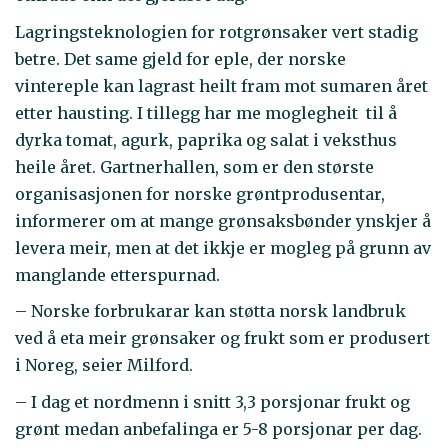
Lagringsteknologien for rotgrønsaker vert stadig
betre. Det same gjeld for eple, der norske
vintereple kan lagrast heilt fram mot sumaren året
etter hausting. I tillegg har me moglegheit til å
dyrka tomat, agurk, paprika og salat i veksthus
heile året. Gartnerhallen, som er den største
organisasjonen for norske grøntprodusentar,
informerer om at mange grønsaksbønder ynskjer å
levera meir, men at det ikkje er mogleg på grunn av
manglande etterspurnad.
– Norske forbrukarar kan støtta norsk landbruk
ved å eta meir grønsaker og frukt som er produsert
i Noreg, seier Milford.
– I dag et nordmenn i snitt 3,3 porsjonar frukt og
grønt medan anbefalinga er 5-8 porsjonar per dag.