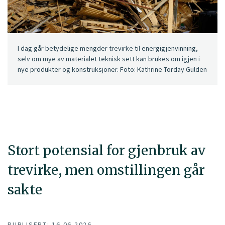
I dag går betydelige mengder trevirke til energigjenvinning,
selv om mye av materialet teknisk sett kan brukes om igjen i
nye produkter og konstruksjoner. Foto: Kathrine Torday Gulden
Stort potensial for gjenbruk av
trevirke, men omstillingen går
sakte
PUBLISERT: 16.06.2026