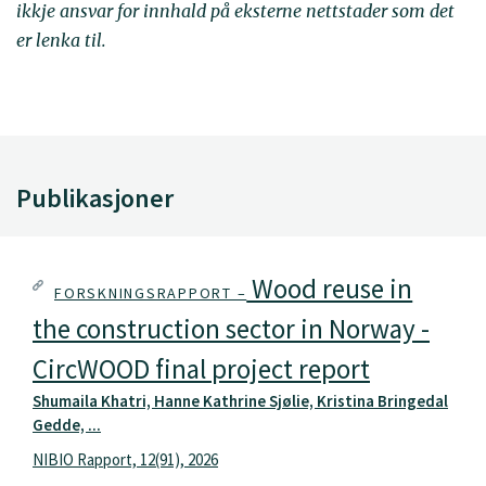
ikkje ansvar for innhald på eksterne nettstader som det
er lenka til.
Publikasjoner
Wood reuse in
FORSKNINGSRAPPORT –
the construction sector in Norway -
CircWOOD final project report
Shumaila Khatri, Hanne Kathrine Sjølie, Kristina Bringedal
Gedde, ...
NIBIO Rapport, 12(91), 2026