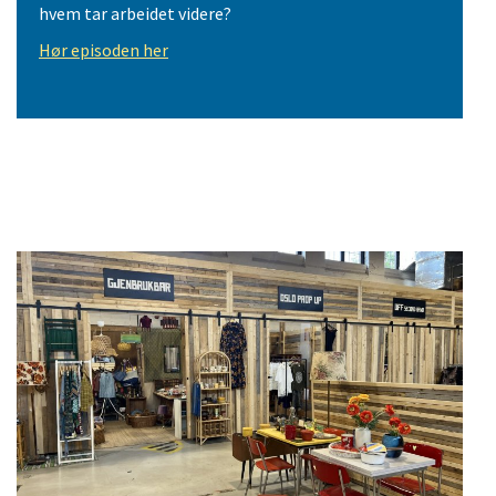
hvem tar arbeidet videre?
Hør episoden her