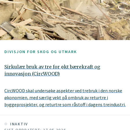
DIVISJON FOR SKOG OG UTMARK
Sirkulær bruk av tre for økt bærekraft og
innovasjon (CircWOOD)
CircWOOD skal undersøke aspekter ved trebruk i den norske
økonomien, med særlig vekt på ombruk av returtre i
byggeprosjekter, og returtre som råstoff i dagens treindustri.
INAKTIV