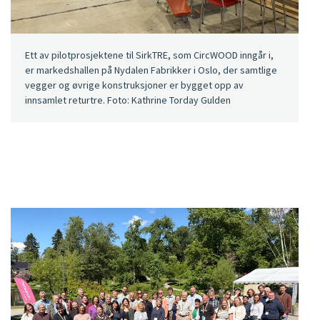
Ett av pilotprosjektene til SirkTRE, som CircWOOD inngår i,
er markedshallen på Nydalen Fabrikker i Oslo, der samtlige
vegger og øvrige konstruksjoner er bygget opp av
innsamlet returtre. Foto: Kathrine Torday Gulden