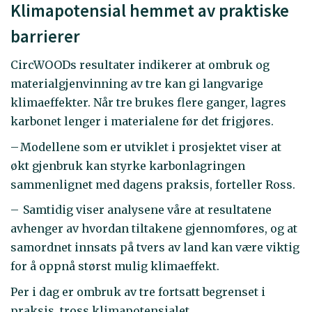
Klimapotensial hemmet av praktiske
barrierer
CircWOODs resultater indikerer at ombruk og
materialgjenvinning av tre kan gi langvarige
klimaeffekter. Når tre brukes flere ganger, lagres
karbonet lenger i materialene før det frigjøres.
– Modellene som er utviklet i prosjektet viser at
økt gjenbruk kan styrke karbonlagringen
sammenlignet med dagens praksis, forteller Ross.
– Samtidig viser analysene våre at resultatene
avhenger av hvordan tiltakene gjennomføres, og at
samordnet innsats på tvers av land kan være viktig
for å oppnå størst mulig klimaeffekt.
Per i dag er ombruk av tre fortsatt begrenset i
praksis, tross klimapotensialet.