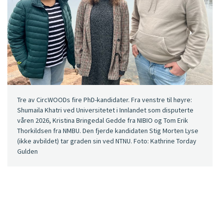
Tre av CircWOODs fire PhD-kandidater. Fra venstre til høyre:
Shumaila Khatri ved Universitetet i Innlandet som disputerte
våren 2026, Kristina Bringedal Gedde fra NIBIO og Tom Erik
Thorkildsen fra NMBU. Den fjerde kandidaten Stig Morten Lyse
(ikke avbildet) tar graden sin ved NTNU. Foto: Kathrine Torday
Gulden