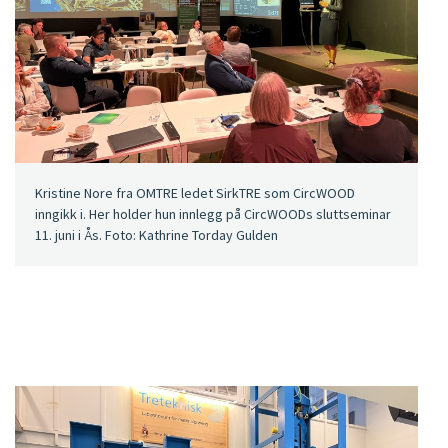
Kristine Nore fra OMTRE ledet SirkTRE som CircWOOD
inngikk i. Her holder hun innlegg på CircWOODs sluttseminar
11. juni i Ås. Foto: Kathrine Torday Gulden