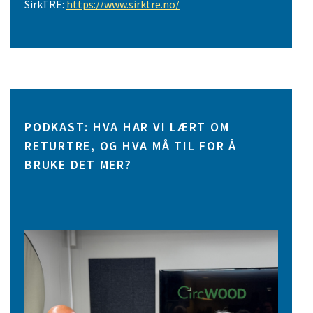
SirkTRE:
https://www.sirktre.no/
PODKAST: HVA HAR VI LÆRT OM
RETURTRE, OG HVA MÅ TIL FOR Å
BRUKE DET MER?