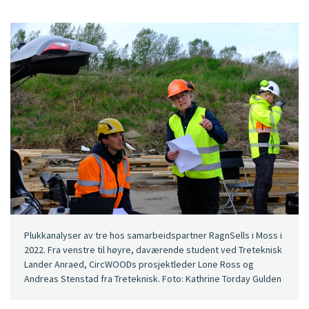
Plukkanalyser av tre hos samarbeidspartner RagnSells i Moss i
2022. Fra venstre til høyre, daværende student ved Treteknisk
Lander Anraed, CircWOODs prosjektleder Lone Ross og
Andreas Stenstad fra Treteknisk. Foto: Kathrine Torday Gulden