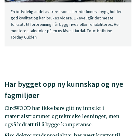
En betydelig andel av treet som allerede finnes i bygg holder
god kvalitet og kan brukes videre. Likevel går det meste
fortsatt til forbrenning når bygg rives eller rehabiliteres. Her
monteres takstoler på en ny låve i Hurdal. Foto: Kathrine
Torday Gulden
Har bygget opp ny kunnskap og nye
fagmiljøer
CircWOOD har ikke bare gitt ny innsikt i
materialstrømmer og tekniske løsninger, men
også bidratt til å bygge kompetanse.
Fire doktorgradsprosjekter har vært knyttet til