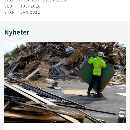
SIST OPPDATERT: 27.05.2026
SLUTT: JULI 2026
START: JAN 2022
Nyheter