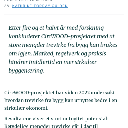
AV:
KATHRINE TORDAY GULDEN
Etter fire og et halvt år med forskning
konkluderer CircWOOD-prosjektet med at
store mengder trevirke fra bygg kan brukes
om igjen. Marked, regelverk og praksis
hindrer imidlertid en mer sirkulær
byggenæring.
CircWOOD-prosjektet har siden 2022 undersøkt
hvordan trevirke fra bygg kan utnyttes bedre i en
sirkulær økonomi.
Resultatene viser et stort uutnyttet potensial:
Betydelige mengder trevirke går i dag til