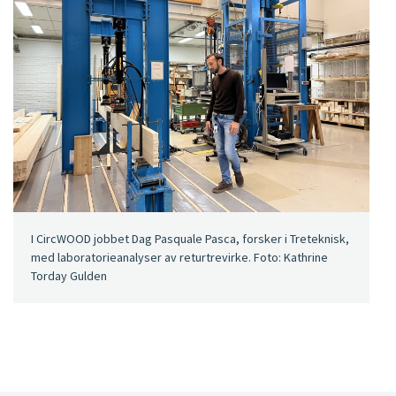
I CircWOOD jobbet Dag Pasquale Pasca, forsker i Treteknisk,
med laboratorieanalyser av returtrevirke. Foto: Kathrine
Torday Gulden