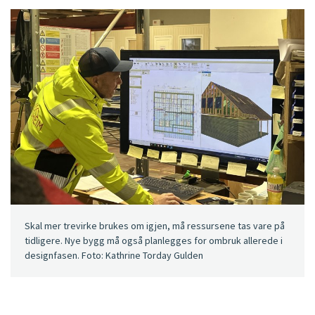
Skal mer trevirke brukes om igjen, må ressursene tas vare på
tidligere. Nye bygg må også planlegges for ombruk allerede i
designfasen. Foto: Kathrine Torday Gulden