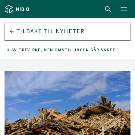
Toggl
navig
TILBAKE TIL
NYHETER
RUK AV TREVIRKE, MEN OMSTILLINGEN GÅR SAKTE