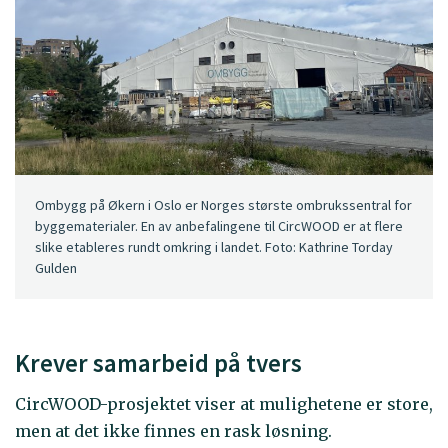
Ombygg på Økern i Oslo er Norges største ombrukssentral for
byggematerialer. En av anbefalingene til CircWOOD er at flere
slike etableres rundt omkring i landet. Foto: Kathrine Torday
Gulden
Krever samarbeid på tvers
CircWOOD-prosjektet viser at mulighetene er store,
men at det ikke finnes en rask løsning.