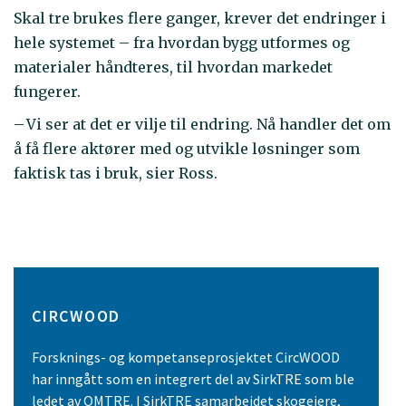
Skal tre brukes flere ganger, krever det endringer i
hele systemet – fra hvordan bygg utformes og
materialer håndteres, til hvordan markedet
fungerer.
– Vi ser at det er vilje til endring. Nå handler det om
å få flere aktører med og utvikle løsninger som
faktisk tas i bruk, sier Ross.
CIRCWOOD
Forsknings- og kompetanseprosjektet CircWOOD
har inngått som en integrert del av SirkTRE som ble
ledet av OMTRE. I SirkTRE samarbeidet skogeiere,