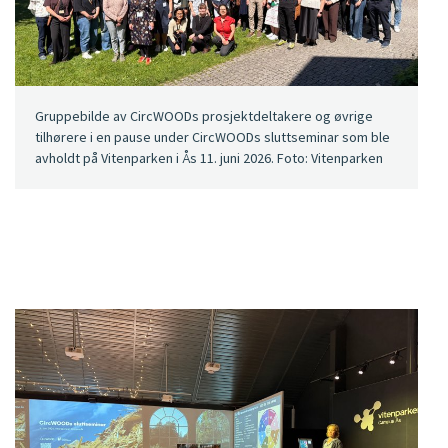
Gruppebilde av CircWOODs prosjektdeltakere og øvrige
tilhørere i en pause under CircWOODs sluttseminar som ble
avholdt på Vitenparken i Ås 11. juni 2026. Foto: Vitenparken