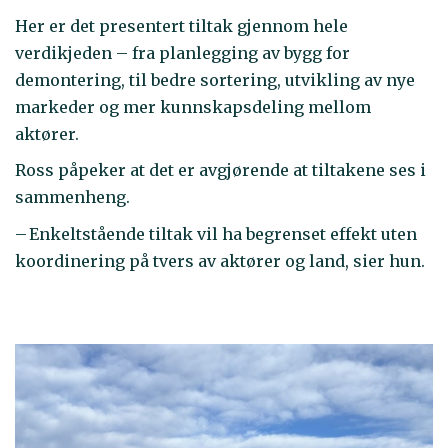
Her er det presentert tiltak gjennom hele
verdikjeden – fra planlegging av bygg for
demontering, til bedre sortering, utvikling av nye
markeder og mer kunnskapsdeling mellom
aktører.
Ross påpeker at det er avgjørende at tiltakene ses i
sammenheng.
– Enkeltstående tiltak vil ha begrenset effekt uten
koordinering på tvers av aktører og land, sier hun.