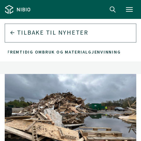
Toggl
navig
TILBAKE TIL
NYHETER
OR FREMTIDIG OMBRUK OG MATERIALGJENVINNING