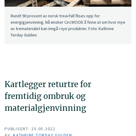
Rundt 90 prosent av norsk treavfall flises opp for
energigjenvinning. Nå ønsker CircWOOD å finne ut om hvor mye
av trematerialet kan inngå i nye produkter. Foto: Kathrine
Torday Gulden
Kartlegger returtre for
fremtidig ombruk og
materialgjenvinning
PUBLISERT: 25.05.2022
AV:
KATHRINE TORDAY GULDEN