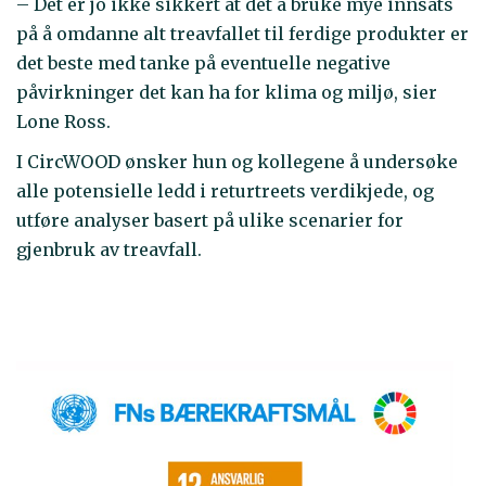
– Det er jo ikke sikkert at det å bruke mye innsats
på å omdanne alt treavfallet til ferdige produkter er
det beste med tanke på eventuelle negative
påvirkninger det kan ha for klima og miljø, sier
Lone Ross.
I CircWOOD ønsker hun og kollegene å undersøke
alle potensielle ledd i returtreets verdikjede, og
utføre analyser basert på ulike scenarier for
gjenbruk av treavfall.