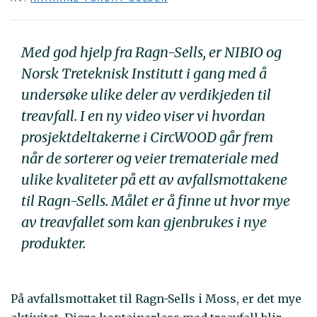
Med god hjelp fra Ragn-Sells, er NIBIO og
Norsk Treteknisk Institutt i gang med å
undersøke ulike deler av verdikjeden til
treavfall. I en ny video viser vi hvordan
prosjektdeltakerne i CircWOOD går frem
når de sorterer og veier tremateriale med
ulike kvaliteter på ett av avfallsmottakene
til Ragn-Sells. Målet er å finne ut hvor mye
av treavfallet som kan gjenbrukes i nye
produkter.
På avfallsmottaket til Ragn-Sells i Moss, er det mye