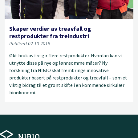
Skaper verdier av treavfall og
restprodukter fra treindustri
Publisert 02.10.2018
Økt bruk av tre gir flere restprodukter. Hvordan kan vi
utnytte disse på nye og lønnsomme måter? Ny
forskning fra NIBIO skal frembringe innovative
produkter basert på restprodukter og treavfall – som et
viktig bidrag til et grønt skifte i en kommende sirkulær
bioøkonomi.