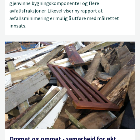
gjenvinne bygningskomponenter og flere
avfallsfraksjoner. Likevel viser ny rapport at
avfallsminimering er mulig å utføre med målrettet
innsats.
Ommat og ommat - samarbeid for økt