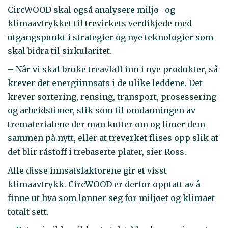
CircWOOD skal også analysere miljø- og
klimaavtrykket til trevirkets verdikjede med
utgangspunkt i strategier og nye teknologier som
skal bidra til sirkularitet.
– Når vi skal bruke treavfall inn i nye produkter, så
krever det energiinnsats i de ulike leddene. Det
krever sortering, rensing, transport, prosessering
og arbeidstimer, slik som til omdanningen av
trematerialene der man kutter om og limer dem
sammen på nytt, eller at treverket flises opp slik at
det blir råstoff i trebaserte plater, sier Ross.
Alle disse innsatsfaktorene gir et visst
klimaavtrykk. CircWOOD er derfor opptatt av å
finne ut hva som lønner seg for miljøet og klimaet
totalt sett.