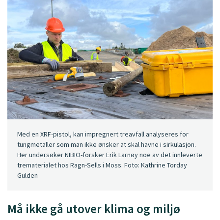
Med en XRF-pistol, kan impregnert treavfall analyseres for
tungmetaller som man ikke ønsker at skal havne i sirkulasjon.
Her undersøker NIBIO-forsker Erik Larnøy noe av det innleverte
trematerialet hos Ragn-Sells i Moss. Foto: Kathrine Torday
Gulden
Må ikke gå utover klima og miljø