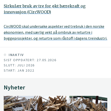
Sirkulær bruk av tre for økt bærekraft og
innovasjon (CircWOOD)
CircWOOD skal undersøke aspekter ved trebruk i den norske
økonomien, med særlig vekt på ombruk av returtre i
byggeprosjekter, og returtre som råstoff i dagens treindustri.
INAKTIV
SIST OPPDATERT: 27.05.2026
SLUTT: JULI 2026
START: JAN 2022
Nyheter