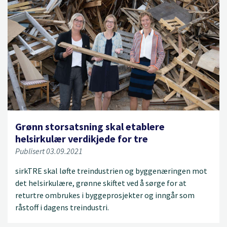
Grønn storsatsning skal etablere
helsirkulær verdikjede for tre
Publisert 03.09.2021
sirkTRE skal løfte treindustrien og byggenæringen mot
det helsirkulære, grønne skiftet ved å sørge for at
returtre ombrukes i byggeprosjekter og inngår som
råstoff i dagens treindustri.