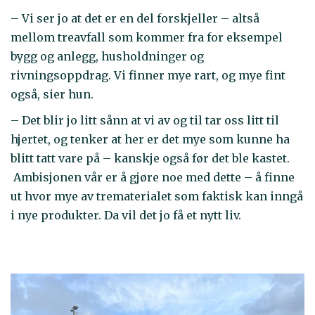
– Vi ser jo at det er en del forskjeller – altså
mellom treavfall som kommer fra for eksempel
bygg og anlegg, husholdninger og
rivningsoppdrag. Vi finner mye rart, og mye fint
også, sier hun.
– Det blir jo litt sånn at vi av og til tar oss litt til
hjertet, og tenker at her er det mye som kunne ha
blitt tatt vare på – kanskje også før det ble kastet.
Ambisjonen vår er å gjøre noe med dette – å finne
ut hvor mye av trematerialet som faktisk kan inngå
i nye produkter. Da vil det jo få et nytt liv.