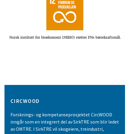
CIRCWOOD
Forsknings- og kompetanseprosjektet CircWOOD
inngår som en integrert del av SirkTRE som blir ledet
av OMTRE. I SirkTRE vil skogeiere, treindustri,