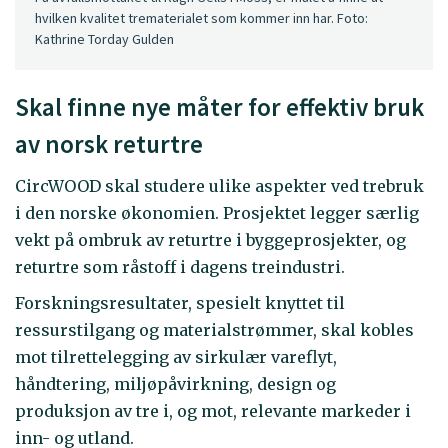
hvilken kvalitet trematerialet som kommer inn har. Foto:
Kathrine Torday Gulden
Skal finne nye måter for effektiv bruk
av norsk returtre
CircWOOD skal studere ulike aspekter ved trebruk
i den norske økonomien. Prosjektet legger særlig
vekt på ombruk av returtre i byggeprosjekter, og
returtre som råstoff i dagens treindustri.
Forskningsresultater, spesielt knyttet til
ressurstilgang og materialstrømmer, skal kobles
mot tilrettelegging av sirkulær vareflyt,
håndtering, miljøpåvirkning, design og
produksjon av tre i, og mot, relevante markeder i
inn- og utland.