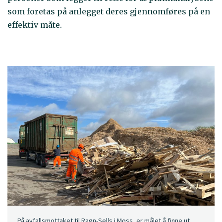
som foretas på anlegget deres gjennomføres på en
effektiv måte.
På avfallsmottaket til Ragn-Sells i Moss, er målet å finne ut