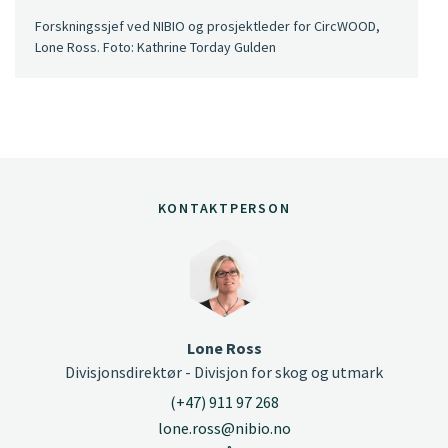
Forskningssjef ved NIBIO og prosjektleder for CircWOOD,
Lone Ross. Foto: Kathrine Torday Gulden
KONTAKTPERSON
Lone Ross
Divisjonsdirektør - Divisjon for skog og utmark
(+47) 911 97 268
lone.ross@nibio.no