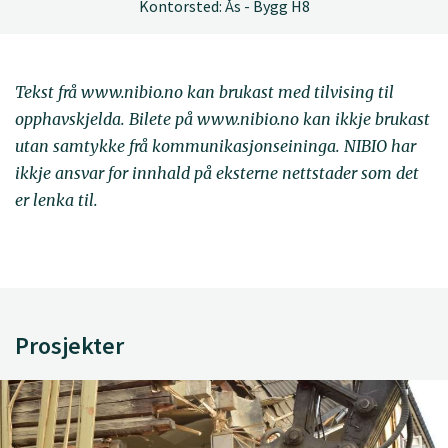
Kontorsted: Ås - Bygg H8
Tekst frå www.nibio.no kan brukast med tilvising til
opphavskjelda. Bilete på www.nibio.no kan ikkje brukast
utan samtykke frå kommunikasjonseininga. NIBIO har
ikkje ansvar for innhald på eksterne nettstader som det
er lenka til.
Prosjekter