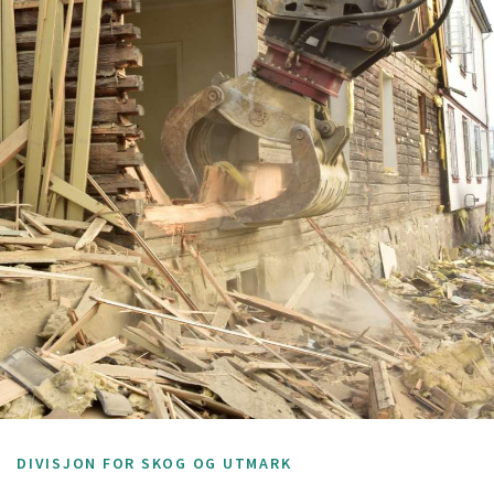
DIVISJON FOR SKOG OG UTMARK