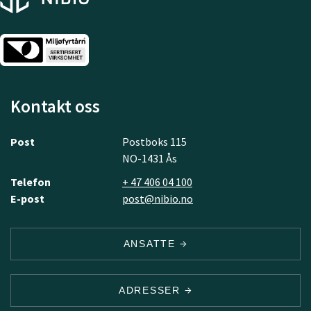
Kontakt oss
Post
Postboks 115
NO-1431 Ås
Telefon
+ 47 406 04 100
E-post
post@nibio.no
ANSATTE
ADRESSER