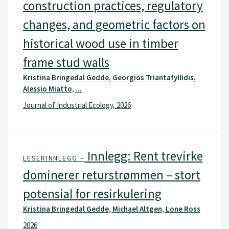
construction practices, regulatory
changes, and geometric factors on
historical wood use in timber
frame stud walls
Kristina Bringedal Gedde, Georgios Triantafyllidis,
Alessio Miatto, ...
Journal of Industrial Ecology, 2026
Innlegg: Rent trevirke
LESERINNLEGG –
dominerer returstrømmen – stort
potensial for resirkulering
Kristina Bringedal Gedde, Michael Altgen, Lone Ross
2026