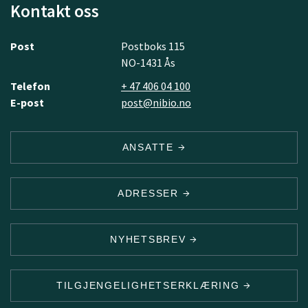
Kontakt oss
Post
Postboks 115
NO-1431 Ås
Telefon
+ 47 406 04 100
E-post
post@nibio.no
ANSATTE
ADRESSER
NYHETSBREV
TILGJENGELIGHETSERKLÆRING