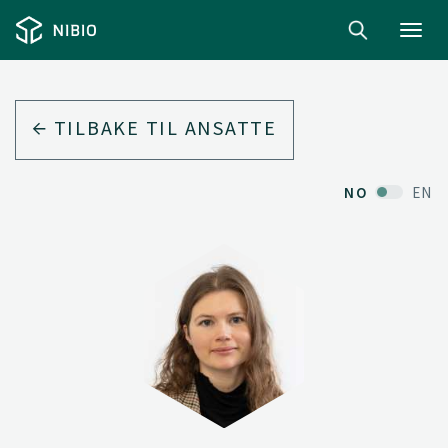
Toggl
navig
TILBAKE TIL ANSATTE
NO
EN