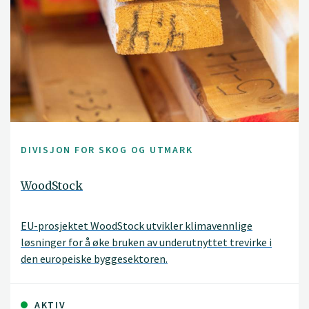
DIVISJON FOR SKOG OG UTMARK
WoodStock
EU-prosjektet WoodStock utvikler klimavennlige
løsninger for å øke bruken av underutnyttet trevirke i
den europeiske byggesektoren.
AKTIV