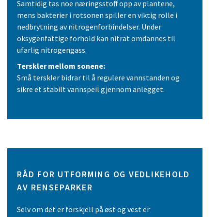
Samtidig tas noe næringsstoff opp av plantene,
mens bakterier i rotsonen spiller en viktig rolle i
nedbrytning av nitrogenforbindelser. Under
oksygenfattige forhold kan nitrat omdannes til
ufarlig nitrogengass.
Terskler mellom sonene:
Små terskler bidrar til å regulere vannstanden og
sikre et stabilt vannspeil gjennom anlegget.
RÅD FOR UTFORMING OG VEDLIKEHOLD
AV RENSEPARKER
Selv om det er forskjell på øst og vest er