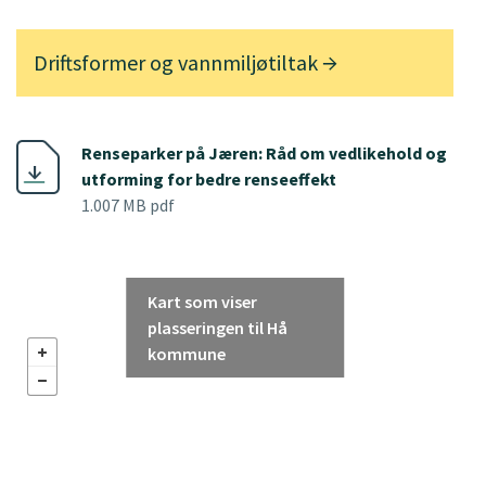
Driftsformer og vannmiljøtiltak
Renseparker på Jæren: Råd om vedlikehold og
utforming for bedre renseeffekt
1.007 MB pdf
Kart som viser
plasseringen til Hå
kommune