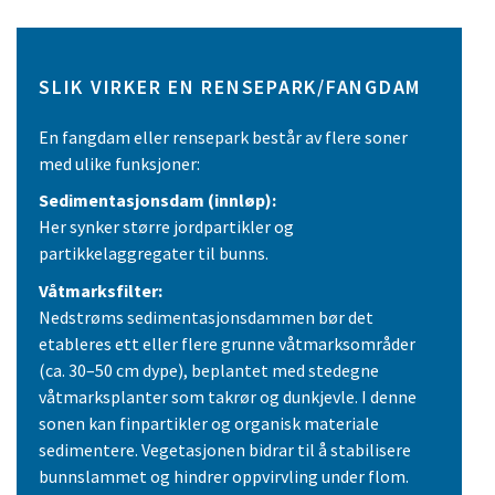
SLIK VIRKER EN RENSEPARK/FANGDAM
En fangdam eller rensepark består av flere soner
med ulike funksjoner:
Sedimentasjonsdam (innløp):
Her synker større jordpartikler og
partikkelaggregater til bunns.
Våtmarksfilter:
Nedstrøms sedimentasjonsdammen bør det
etableres ett eller flere grunne våtmarksområder
(ca. 30–50 cm dype), beplantet med stedegne
våtmarksplanter som takrør og dunkjevle. I denne
sonen kan finpartikler og organisk materiale
sedimentere. Vegetasjonen bidrar til å stabilisere
bunnslammet og hindrer oppvirvling under flom.