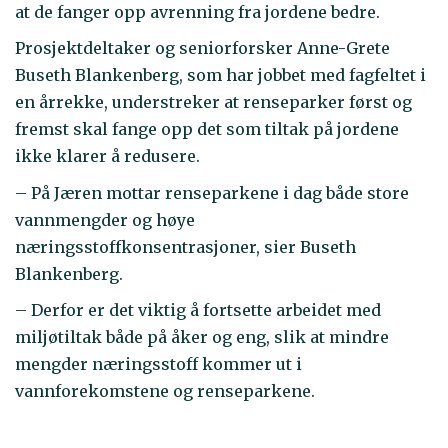
at de fanger opp avrenning fra jordene bedre.
Prosjektdeltaker og seniorforsker Anne-Grete
Buseth Blankenberg, som har jobbet med fagfeltet i
en årrekke, understreker at renseparker først og
fremst skal fange opp det som tiltak på jordene
ikke klarer å redusere.
– På Jæren mottar renseparkene i dag både store
vannmengder og høye
næringsstoffkonsentrasjoner, sier Buseth
Blankenberg.
– Derfor er det viktig å fortsette arbeidet med
miljøtiltak både på åker og eng, slik at mindre
mengder næringsstoff kommer ut i
vannforekomstene og renseparkene.