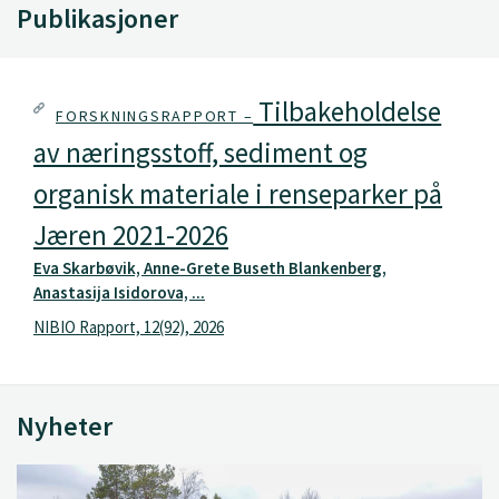
Publikasjoner
Tilbakeholdelse
FORSKNINGSRAPPORT –
av næringsstoff, sediment og
organisk materiale i renseparker på
Jæren 2021-2026
Eva Skarbøvik, Anne-Grete Buseth Blankenberg,
Anastasija Isidorova, ...
NIBIO Rapport, 12(92), 2026
Nyheter