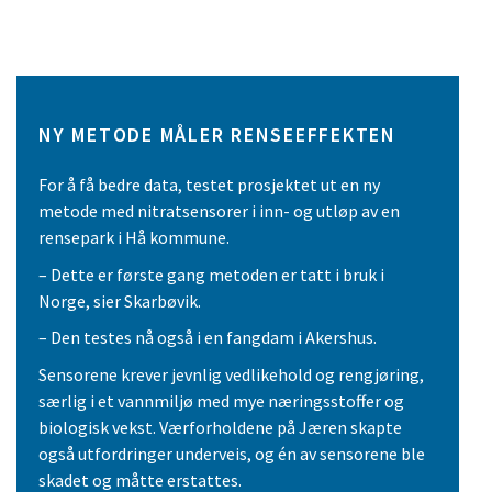
NY METODE MÅLER RENSEEFFEKTEN
For å få bedre data, testet prosjektet ut en ny
metode med nitratsensorer i inn- og utløp av en
rensepark i Hå kommune.
– Dette er første gang metoden er tatt i bruk i
Norge, sier Skarbøvik.
– Den testes nå også i en fangdam i Akershus.
Sensorene krever jevnlig vedlikehold og rengjøring,
særlig i et vannmiljø med mye næringsstoffer og
biologisk vekst. Værforholdene på Jæren skapte
også utfordringer underveis, og én av sensorene ble
skadet og måtte erstattes.