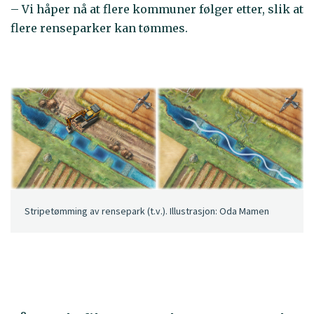
– Vi håper nå at flere kommuner følger etter, slik at
flere renseparker kan tømmes.
Stripetømming av rensepark (t.v.). Illustrasjon: Oda Mamen