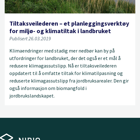
Tiltaksveilederen – et planleggingsverktøy
for miljø- og klimatiltak i landbruket
Publisert 26.03.2019
Klimaendringer med stadig mer nedbør kan by på
utfordringer for landbruket, der det også er et mål å
redusere klimagassutslipp. Nå er tiltaksveilederen
oppdatert til å omfatte tiltak for klimatilpasning og
reduserte klimagassutslipp fra jordbruksarealer. Den gir
også informasjon om biomangfold i
jordbrukslandskapet.