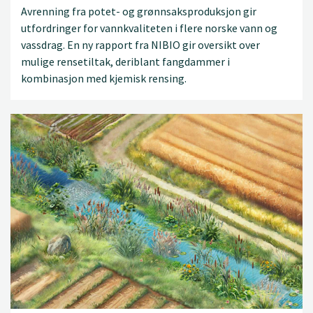
Avrenning fra potet- og grønnsaksproduksjon gir
utfordringer for vannkvaliteten i flere norske vann og
vassdrag. En ny rapport fra NIBIO gir oversikt over
mulige rensetiltak, deriblant fangdammer i
kombinasjon med kjemisk rensing.