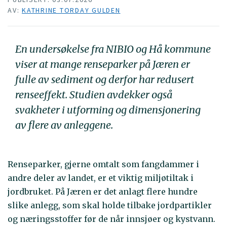
AV:
KATHRINE TORDAY GULDEN
En undersøkelse fra NIBIO og Hå kommune
viser at mange renseparker på Jæren er
fulle av sediment og derfor har redusert
renseeffekt. Studien avdekker også
svakheter i utforming og dimensjonering
av flere av anleggene.
Renseparker, gjerne omtalt som fangdammer i
andre deler av landet, er et viktig miljøtiltak i
jordbruket. På Jæren er det anlagt flere hundre
slike anlegg, som skal holde tilbake jordpartikler
og næringsstoffer før de når innsjøer og kystvann.