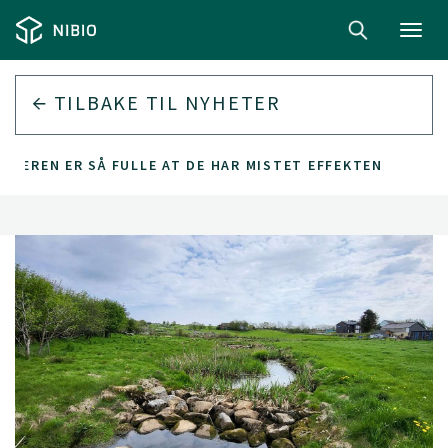
Toggl
navig
TILBAKE TIL
NYHETER
 JÆREN ER SÅ FULLE AT DE HAR MISTET EFFEKTEN