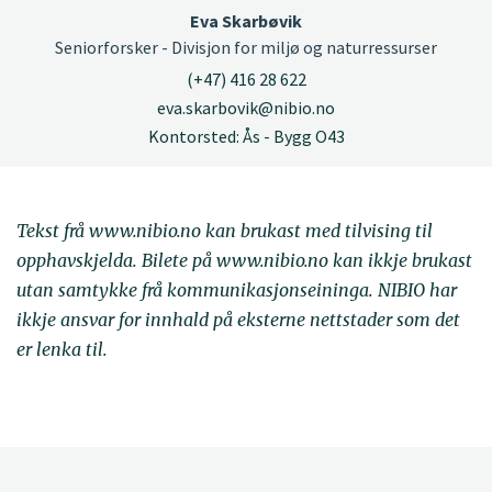
Eva Skarbøvik
Seniorforsker - Divisjon for miljø og naturressurser
(+47) 416 28 622
eva.skarbovik@nibio.no
Kontorsted: Ås - Bygg O43
Tekst frå www.nibio.no kan brukast med tilvising til
opphavskjelda. Bilete på www.nibio.no kan ikkje brukast
utan samtykke frå kommunikasjonseininga. NIBIO har
ikkje ansvar for innhald på eksterne nettstader som det
er lenka til.