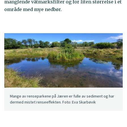
manglende våtmarksfilter og for liten størrelse i et
område med mye nedbør.
Mange av renseparkene på Jæren er fulle av sediment og har
dermed mistet renseeffekten. Foto: Eva Skarbøvik