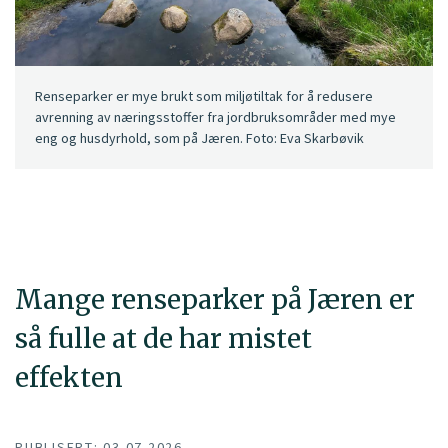
Renseparker er mye brukt som miljøtiltak for å redusere
avrenning av næringsstoffer fra jordbruksområder med mye
eng og husdyrhold, som på Jæren. Foto: Eva Skarbøvik
Mange renseparker på Jæren er
så fulle at de har mistet
effekten
PUBLISERT: 03.07.2026