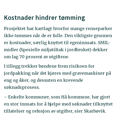
Kostnader hindrer tømming
Prosjektet har kartlagt hvorfor mange renseparker
ikke tømmes når de er fulle. Den viktigste grunnen
er kostnader, særlig knyttet til egeninnsats. SMIL-
midler (Spesielle miljøtiltak i jordbruket) dekker
om lag 70 prosent av utgiftene.
I tillegg trekker bøndene frem risikoen for
jordpakking når det kjøres med gravemaskiner på
eng og åker, og dessuten en krevende
søknadsprosess.
– Enkelte kommuner, som Hå kommune, har gjort
en stor innsats for å hjelpe med søknader tilknyttet
tillatelser og refusjon av utgifter, sier Skarbøvik.