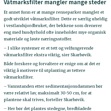
Våtmarksfilter mangler mange steder
Et annet funn er at mange renseparker mangler et
godt utviklet våtmarksfilter. Dette er særlig uheldig
i vestlandsjordbruket, der bekkene som drenerer
eng med husdyrhold ofte inneholder mye organisk
materiale og løste næringsstoffer.
– I slike systemer er et tett og velfungerende
våtmarksfilter ekstra viktig, sier Skarbøvik.
Både forskere og forvaltere er enige om at det er
viktig å motivere til utplanting av tettere
våtmarksfilter.
– Vannstanden etter sedimentasjonsdammen bør
være relativt lav, maksimalt 30-50 cm, for at
plantene skal trives, forteller Skarbøvik.
– Her bør det plantes stedegne, bredbladede