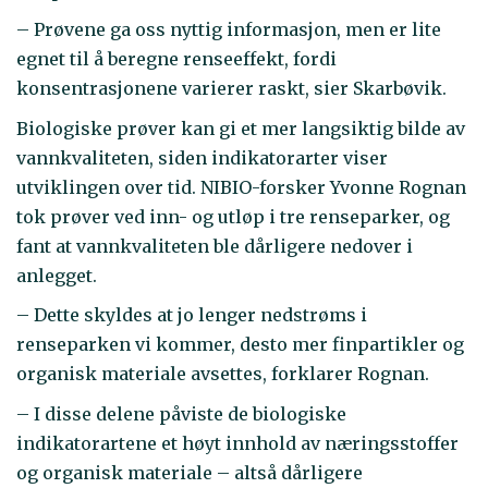
– Prøvene ga oss nyttig informasjon, men er lite
egnet til å beregne renseeffekt, fordi
konsentrasjonene varierer raskt, sier Skarbøvik.
Biologiske prøver kan gi et mer langsiktig bilde av
vannkvaliteten, siden indikatorarter viser
utviklingen over tid. NIBIO-forsker Yvonne Rognan
tok prøver ved inn- og utløp i tre renseparker, og
fant at vannkvaliteten ble dårligere nedover i
anlegget.
– Dette skyldes at jo lenger nedstrøms i
renseparken vi kommer, desto mer finpartikler og
organisk materiale avsettes, forklarer Rognan.
– I disse delene påviste de biologiske
indikatorartene et høyt innhold av næringsstoffer
og organisk materiale – altså dårligere