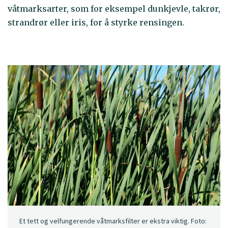
våtmarksarter, som for eksempel dunkjevle, takrør,
strandrør eller iris, for å styrke rensingen.
Et tett og velfungerende våtmarksfilter er ekstra viktig. Foto: