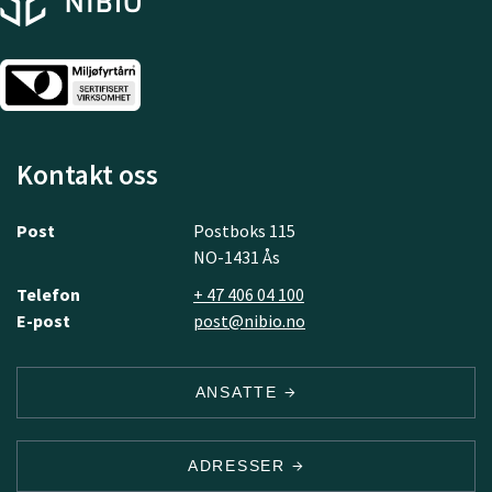
Kontakt oss
Post
Postboks 115
NO-1431 Ås
Telefon
+ 47 406 04 100
E-post
post@nibio.no
ANSATTE
ADRESSER