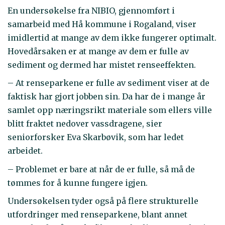
En undersøkelse fra NIBIO, gjennomført i
samarbeid med Hå kommune i Rogaland, viser
imidlertid at mange av dem ikke fungerer optimalt.
Hovedårsaken er at mange av dem er fulle av
sediment og dermed har mistet renseeffekten.
– At renseparkene er fulle av sediment viser at de
faktisk har gjort jobben sin. Da har de i mange år
samlet opp næringsrikt materiale som ellers ville
blitt fraktet nedover vassdragene, sier
seniorforsker Eva Skarbøvik, som har ledet
arbeidet.
– Problemet er bare at når de er fulle, så må de
tømmes for å kunne fungere igjen.
Undersøkelsen tyder også på flere strukturelle
utfordringer med renseparkene, blant annet