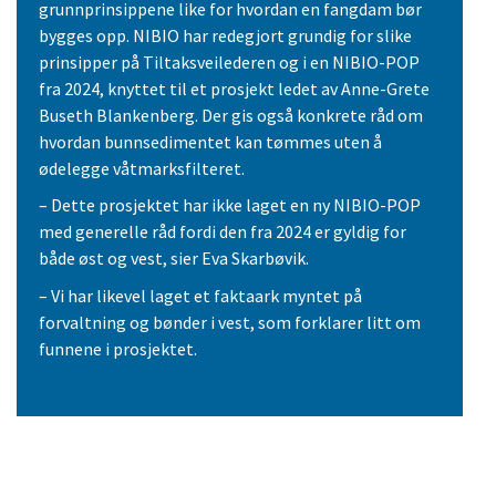
grunnprinsippene like for hvordan en fangdam bør
bygges opp. NIBIO har redegjort grundig for slike
prinsipper på Tiltaksveilederen og i en NIBIO-POP
fra 2024, knyttet til et prosjekt ledet av Anne-Grete
Buseth Blankenberg. Der gis også konkrete råd om
hvordan bunnsedimentet kan tømmes uten å
ødelegge våtmarksfilteret.
– Dette prosjektet har ikke laget en ny NIBIO-POP
med generelle råd fordi den fra 2024 er gyldig for
både øst og vest, sier Eva Skarbøvik.
– Vi har likevel laget et faktaark myntet på
forvaltning og bønder i vest, som forklarer litt om
funnene i prosjektet.