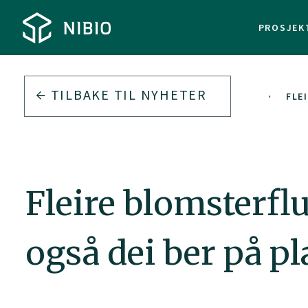
PROSJEK
TILBAKE TIL
NYHETER
2026
FLE
Fleire blomsterfl
også dei ber på p