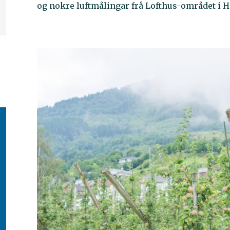
og nokre luftmålingar frå Lofthus-området i 