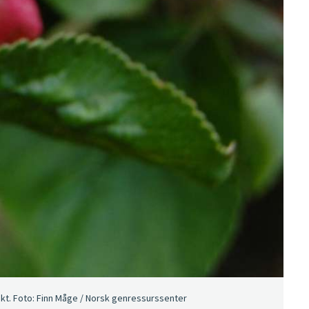
sekt. Foto: Finn Måge / Norsk genressurssenter