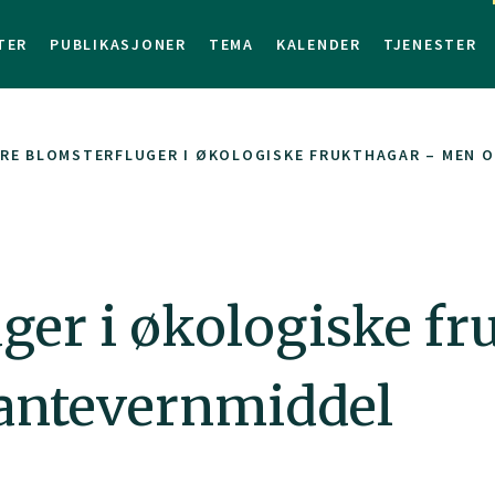
TER
PUBLIKASJONER
TEMA
KALENDER
TJENESTER
IRE BLOMSTERFLUGER I ØKOLOGISKE FRUKTHAGAR – MEN O
uger i økologiske f
lantevernmiddel