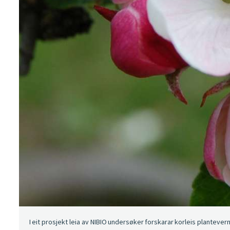
I eit prosjekt leia av NIBIO undersøker forskarar korleis plantev