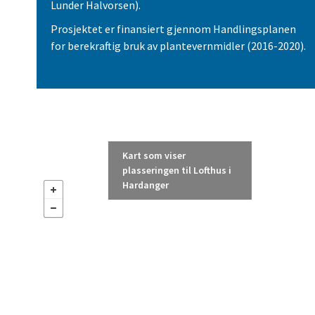
Lunder Halvorsen).
Prosjektet er finansiert gjennom Handlingsplanen
for berekraftig bruk av plantevernmidler (2016-2020).
Kart som viser
plasseringen til Lofthus i
Hardanger