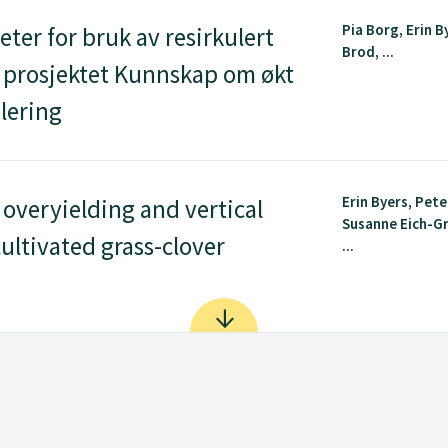
Pia Borg, Erin B
ter for bruk av resirkulert
Brod, ...
i prosjektet Kunnskap om økt
lering
Erin Byers, Pete
 overyielding and vertical
Susanne Eich-G
ultivated grass-clover
...