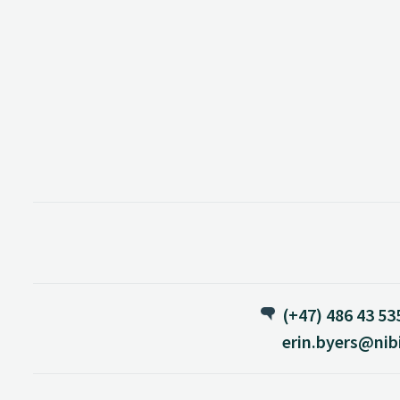
(+47) 486 43 53
erin.byers@nib