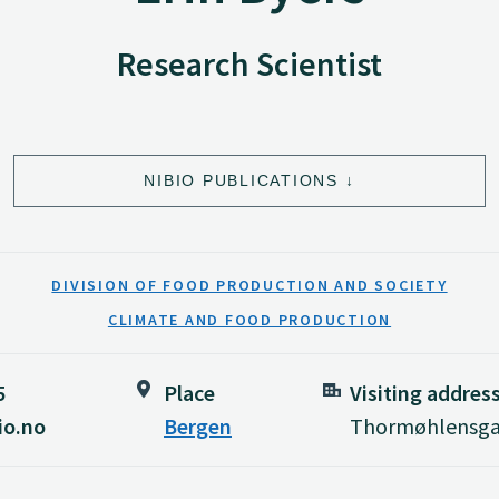
Research Scientist
NIBIO PUBLICATIONS
DIVISION OF FOOD PRODUCTION AND SOCIETY
CLIMATE AND FOOD PRODUCTION
5
Place
Visiting addres
io.no
Bergen
Thormøhlensgat