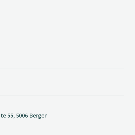
s
e 55, 5006 Bergen