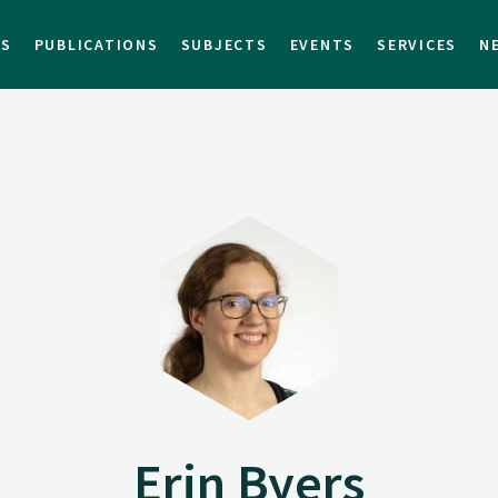
TS
PUBLICATIONS
SUBJECTS
EVENTS
SERVICES
N
Erin Byers