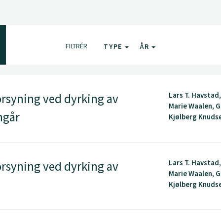
FILTRÉR
TYPE
ÅR
Lars T. Havstad
rsyning ved dyrking av
Marie Waalen, G
ngår
Kjølberg Knudsen
Lars T. Havstad
rsyning ved dyrking av
Marie Waalen, G
Kjølberg Knudsen