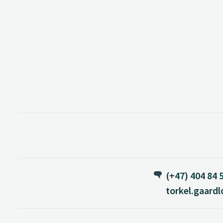
(+47) 404 84 
torkel.gaard