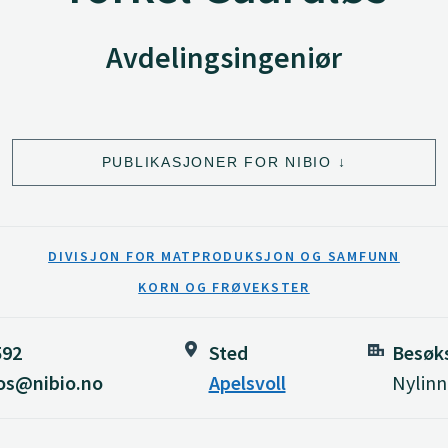
Avdelingsingeniør
PUBLIKASJONER FOR NIBIO
DIVISJON FOR MATPRODUKSJON OG SAMFUNN
KORN OG FRØVEKSTER
592
Sted
Besøk
los@nibio.no
Apelsvoll
Nylinn