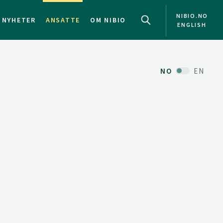
NIBIO.NO
NYHETER
ANSATTE
OM NIBIO
ENGLISH
NO
EN