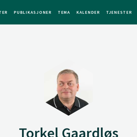
TER
PUBLIKASJONER
TEMA
KALENDER
TJENESTER
Torkel Gaardløs