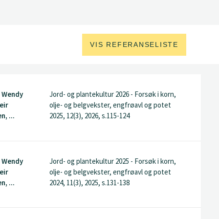
VIS REFERANSELISTE
, Wendy
Jord- og plantekultur 2026 - Forsøk i korn,
eir
olje- og belgvekster, engfrøavl og potet
, ...
2025, 12(3), 2026, s.115-124
, Wendy
Jord- og plantekultur 2025 - Forsøk i korn,
eir
olje- og belgvekster, engfrøavl og potet
, ...
2024, 11(3), 2025, s.131-138