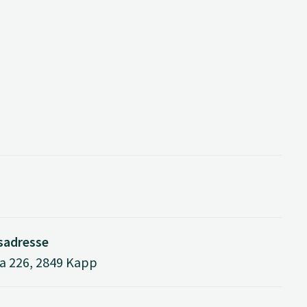
sadresse
a 226, 2849 Kapp