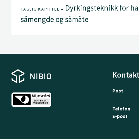
Dyrkingsteknikk for hau
FAGLIG KAPITTEL –
såmengde og såmåte
Kontakt
Post
Telefon
E-post