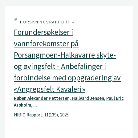
FORSKNINGSRAPPORT –
Forundersøkelser i
vannforekomster på
Porsangmoen-Halkavarre skyte-
og øvingsfelt - Anbefalinger i
forbindelse med oppgradering av
«Angrepsfelt Kavaleri»
Ruben Alexander Pettersen, Hallvard Jensen, Paul Eric
Aspholm, ...
NIBIO Rapport, 11(139), 2025