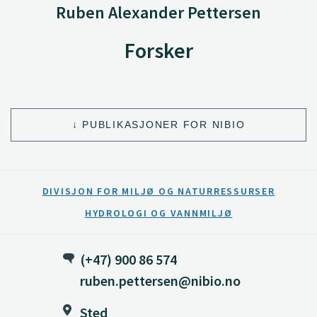
Ruben Alexander Pettersen
Forsker
PUBLIKASJONER FOR NIBIO
DIVISJON FOR MILJØ OG NATURRESSURSER
HYDROLOGI OG VANNMILJØ
(+47) 900 86 574
ruben.pettersen@nibio.no
Sted