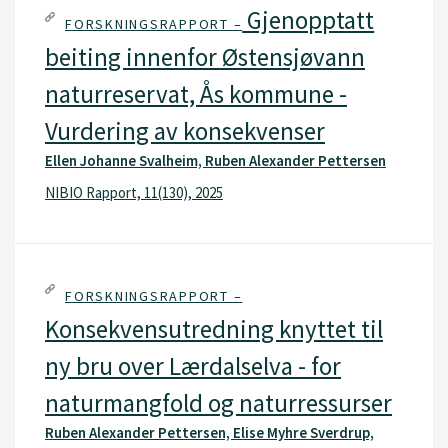
Gjenopptatt
FORSKNINGSRAPPORT –
beiting innenfor Østensjøvann
naturreservat, Ås kommune -
Vurdering av konsekvenser
Ellen Johanne Svalheim, Ruben Alexander Pettersen
NIBIO Rapport, 11(130), 2025
FORSKNINGSRAPPORT –
Konsekvensutredning knyttet til
ny bru over Lærdalselva - for
naturmangfold og naturressurser
Ruben Alexander Pettersen, Elise Myhre Sverdrup,