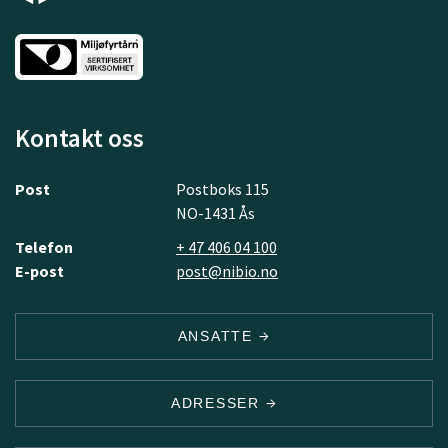
Kontakt oss
Post
Postboks 115
NO-1431 Ås
Telefon
+ 47 406 04 100
E-post
post@nibio.no
ANSATTE
ADRESSER