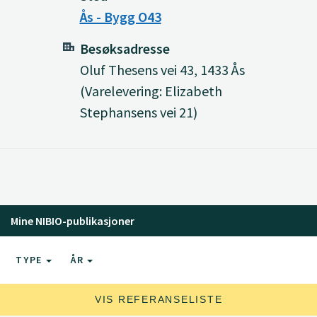
Ås - Bygg O43
Besøksadresse
Oluf Thesens vei 43, 1433 Ås
(Varelevering: Elizabeth
Stephansens vei 21)
Mine NIBIO-publikasjoner
TYPE
ÅR
VIS REFERANSELISTE