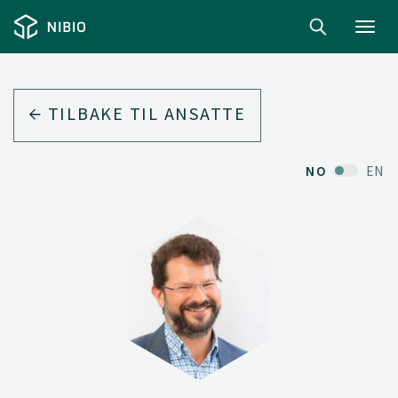
Toggl
navig
TILBAKE TIL ANSATTE
NO
EN