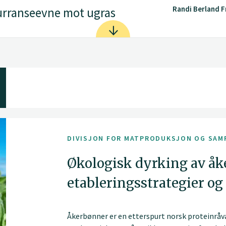
Randi Berland 
urranseevne mot ugras
DIVISJON FOR MATPRODUKSJON OG SAM
Økologisk dyrking av åk
etableringsstrategier og
Åkerbønner er en etterspurt norsk proteinråv