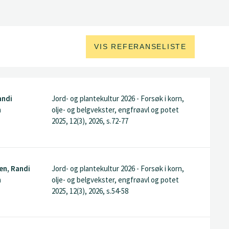
VIS REFERANSELISTE
andi
Jord- og plantekultur 2026 - Forsøk i korn,
h
olje- og belgvekster, engfrøavl og potet
2025, 12(3), 2026, s.72-77
en, Randi
Jord- og plantekultur 2026 - Forsøk i korn,
h
olje- og belgvekster, engfrøavl og potet
2025, 12(3), 2026, s.54-58