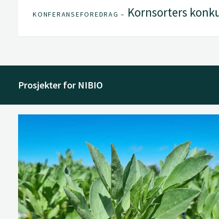
Kornsorters konk
KONFERANSEFOREDRAG –
Prosjekter for NIBIO