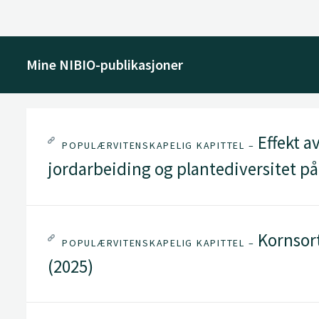
Mine NIBIO-publikasjoner
Effekt a
POPULÆRVITENSKAPELIG KAPITTEL –
jordarbeiding og plantediversitet på
Kornsort
POPULÆRVITENSKAPELIG KAPITTEL –
(2025)