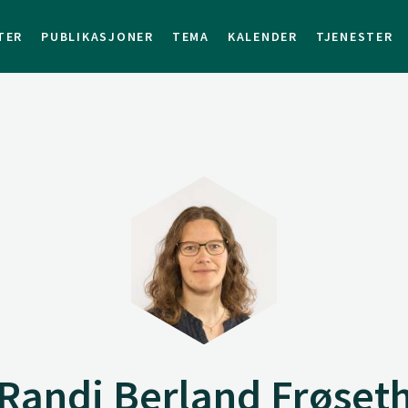
TER
PUBLIKASJONER
TEMA
KALENDER
TJENESTER
Randi Berland Frøset