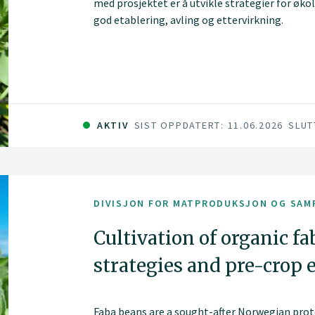
med prosjektet er å utvikle strategier for øk
god etablering, avling og ettervirkning.
AKTIV
SIST OPPDATERT: 11.06.2026
SLUT
DIVISJON FOR MATPRODUKSJON OG SAM
Cultivation of organic f
strategies and pre-crop e
Faba beans are a sought-after Norwegian protei