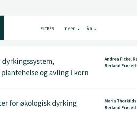
FILTRÉR
TYPE
ÅR
Andrea Ficke, R
v dyrkingssystem,
Berland Frøset
 plantehelse og avling i korn
Maria Thorkilds
er for økologisk dyrking
Berland Frøset