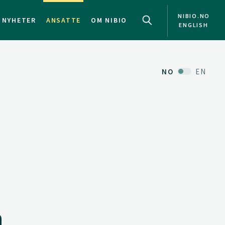
NIBIO.NO
NYHETER
ANSATTE
OM NIBIO
ENGLISH
NO
EN
h