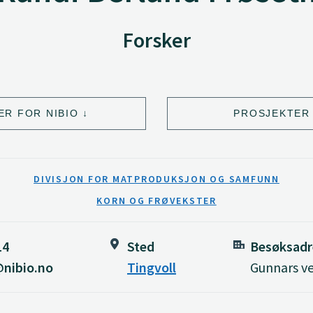
Forsker
ER FOR NIBIO
PROSJEKTER 
DIVISJON FOR MATPRODUKSJON OG SAMFUNN
KORN OG FRØVEKSTER
14
Sted
Besøksadr
@nibio.no
Tingvoll
Gunnars ve