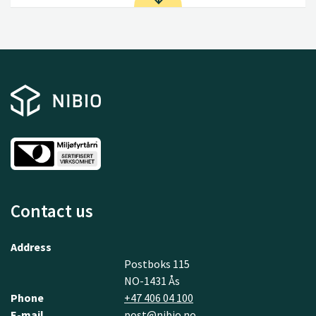
Contact us
Address
Postboks 115
NO-1431 Ås
Phone
+47 406 04 100
E-mail
post@nibio.no