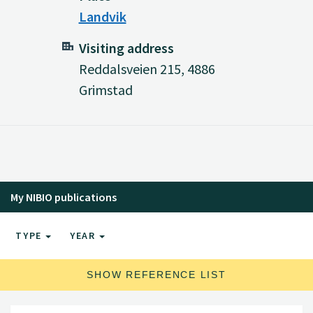
Landvik
Visiting address
Reddalsveien 215, 4886
Grimstad
My NIBIO publications
TYPE
YEAR
SHOW REFERENCE LIST