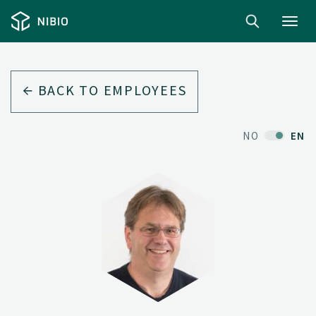
Toggl
navig
BACK TO EMPLOYEES
NO
EN