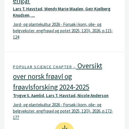
engår
Lars T. Havstad, Wendy Marie Waalen, Geir Kjølberg
Knudsen, ...
Jord- og plantekultur 2026 - Forsøk i korn, olje- og
belgvekster, engfrøavl og potet 2025, 12(3), 2026, p.115-
124
Oversikt
POPULAR SCIENCE CHAPTER –
over norsk frøavl og
frøavlsforsking 2024-2025
Trygve S. Aamlid, Lars T. Havstad, Nicole Anderson
Jord- og plantekultur 2026 - Forsøk i korn, olje- og
belgvekster, engfrøavl og potet 2025, 12(3), 2026, p.172-
177