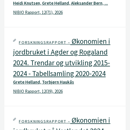
Heidi Knutsen, Grete Helland, Aleksander Bern, ...
NIBIO Rapport, 12(71), 2026
Økonomien i
FORSKNINGSRAPPORT –
jordbruket i Agder og Rogaland
2024. Trendar og utvikling 2015-
2024 - Tabellsamling 2020-2024
Grete Helland, Torbjørn Haukås
NIBIO Rapport, 12(39), 2026
Økonomien i
FORSKNINGSRAPPORT –