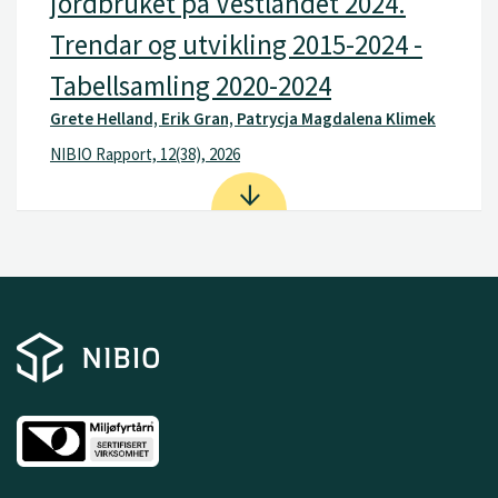
jordbruket på Vestlandet 2024.
Trendar og utvikling 2015-2024 -
Tabellsamling 2020-2024
Grete Helland, Erik Gran, Patrycja Magdalena Klimek
NIBIO Rapport, 12(38), 2026