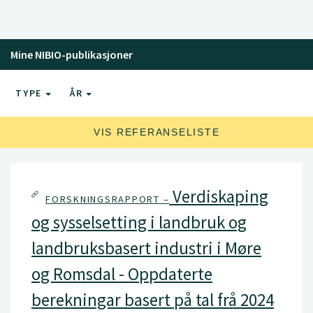
Mine NIBIO-publikasjoner
TYPE
ÅR
VIS REFERANSELISTE
Verdiskaping
FORSKNINGSRAPPORT –
og sysselsetting i landbruk og
landbruksbasert industri i Møre
og Romsdal - Oppdaterte
berekningar basert på tal frå 2024