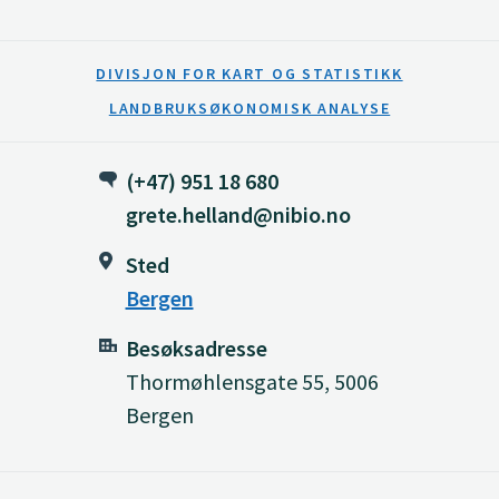
DIVISJON FOR KART OG STATISTIKK
LANDBRUKSØKONOMISK ANALYSE
(+47) 951 18 680
grete.helland@nibio.no
Sted
Bergen
Besøksadresse
Thormøhlensgate 55, 5006
Bergen