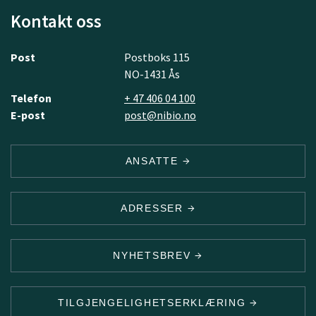
Kontakt oss
Post
Postboks 115
NO-1431 Ås
Telefon
+ 47 406 04 100
E-post
post@nibio.no
ANSATTE
ADRESSER
NYHETSBREV
TILGJENGELIGHETSERKLÆRING