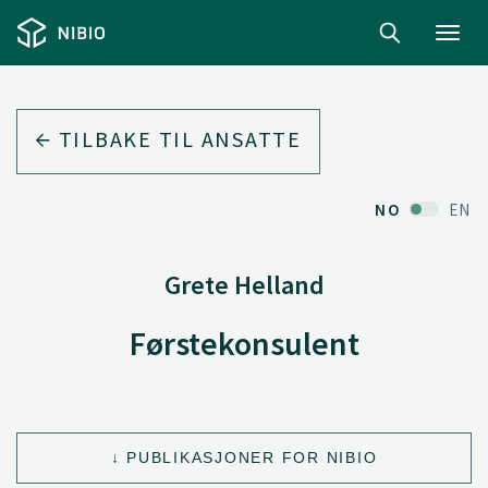
Toggl
navig
TILBAKE TIL ANSATTE
NO
EN
Grete Helland
Førstekonsulent
PUBLIKASJONER FOR NIBIO