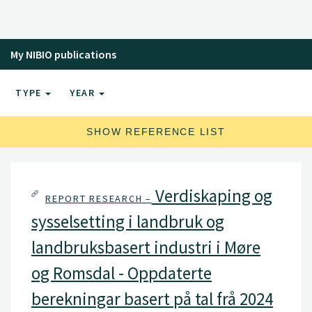
My NIBIO publications
TYPE
YEAR
SHOW REFERENCE LIST
Verdiskaping og
REPORT RESEARCH –
sysselsetting i landbruk og
landbruksbasert industri i Møre
og Romsdal - Oppdaterte
berekningar basert på tal frå 2024