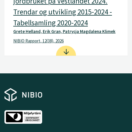
jordbruket på Vestlandet 2024.
Trendar og utvikling 2015-2024 -
Tabellsamling 2020-2024
Grete Helland, Erik Gran, Patrycja Magdalena Klimek
NIBIO Rapport, 12(38), 2026