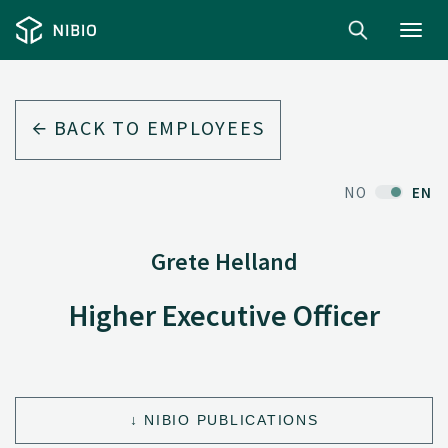
Toggl
navig
BACK TO EMPLOYEES
NO
EN
Grete Helland
Higher Executive Officer
NIBIO PUBLICATIONS