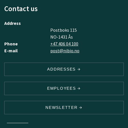
Contact us
Address
Postboks 115
NO-1431 Ås
Phone
+47 406 04 100
E-mail
post@nibio.no
ADDRESSES
EMPLOYEES
NEWSLETTER