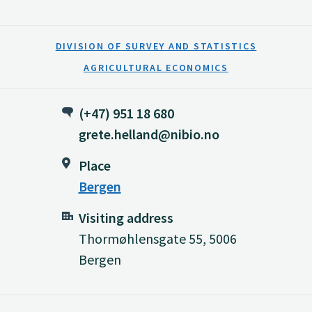
DIVISION OF SURVEY AND STATISTICS
AGRICULTURAL ECONOMICS
(+47) 951 18 680
grete.helland@nibio.no
Place
Bergen
Visiting address
Thormøhlensgate 55, 5006
Bergen