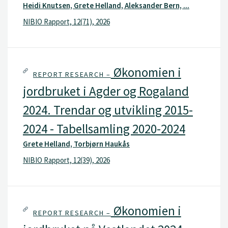
Heidi Knutsen, Grete Helland, Aleksander Bern, ...
NIBIO Rapport, 12(71), 2026
Økonomien i
REPORT RESEARCH –
jordbruket i Agder og Rogaland
2024. Trendar og utvikling 2015-
2024 - Tabellsamling 2020-2024
Grete Helland, Torbjørn Haukås
NIBIO Rapport, 12(39), 2026
Økonomien i
REPORT RESEARCH –