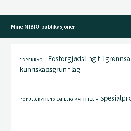
Mine NIBIO-publikasjoner
Fosforgjødsling til grønnsak
FOREDRAG –
kunnskapsgrunnlag
Spesialpr
POPULÆRVITENSKAPELIG KAPITTEL –