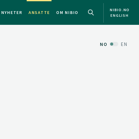
NIBIO.NO
NYHETER
ANSATTE
OM NIBIO
ENGLISH
NO
EN