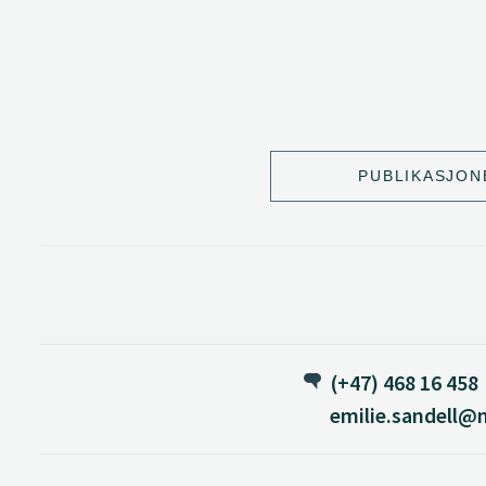
PUBLIKASJON
(+47) 468 16 458
emilie.sandell@n