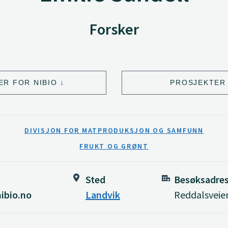
Forsker
ER FOR NIBIO
PROSJEKTER 
DIVISJON FOR MATPRODUKSJON OG SAMFUNN
FRUKT OG GRØNT
Sted
Besøksadre
ibio.no
Landvik
Reddalsveie