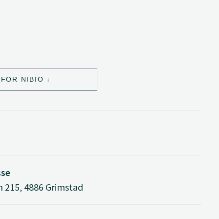
FOR NIBIO
sse
n 215, 4886 Grimstad