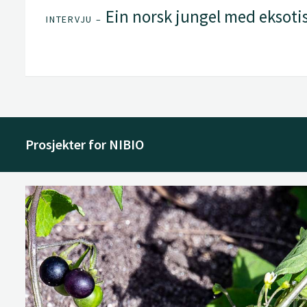
Ein norsk jungel med eksotis
INTERVJU –
Prosjekter for NIBIO