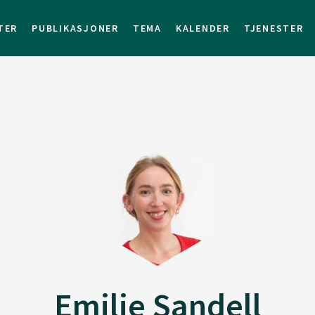
TER
PUBLIKASJONER
TEMA
KALENDER
TJENESTER
Emilie Sandell