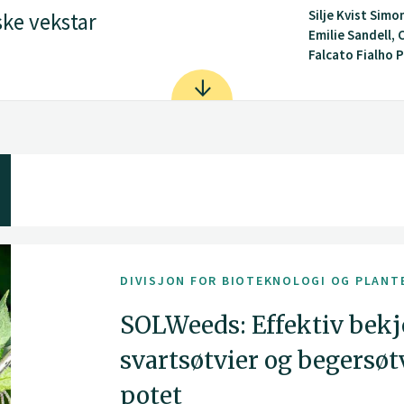
Silje Kvist Simo
ke vekstar
Emilie Sandell, 
Falcato Fialho 
DIVISJON FOR BIOTEKNOLOGI OG PLANT
SOLWeeds: Effektiv bek
svartsøtvier og begersøt
potet