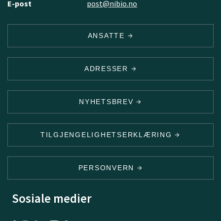
E-post
post@nibio.no
ANSATTE
ADRESSER
NYHETSBREV
TILGJENGELIGHETSERKLÆRING
PERSONVERN
Sosiale medier