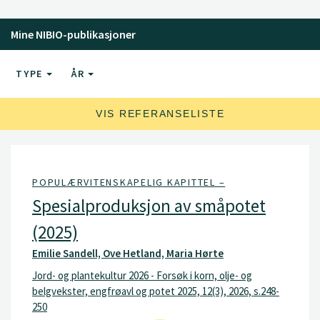
Mine NIBIO-publikasjoner
TYPE
ÅR
VIS REFERANSELISTE
POPULÆRVITENSKAPELIG KAPITTEL –
Spesialproduksjon av småpotet
(2025)
Emilie Sandell, Ove Hetland, Maria Hørte
Jord- og plantekultur 2026 - Forsøk i korn, olje- og
belgvekster, engfrøavl og potet 2025, 12(3), 2026, s.248-
250