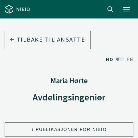
Toggl
navig
TILBAKE TIL ANSATTE
NO
EN
Maria Hørte
Avdelingsingeniør
PUBLIKASJONER FOR NIBIO