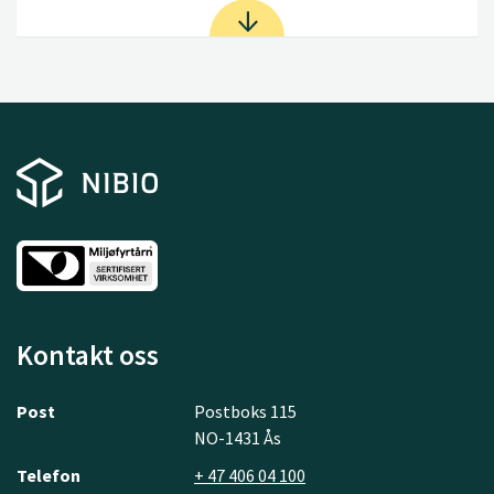
Kontakt oss
Post
Postboks 115
NO-1431 Ås
Telefon
+ 47 406 04 100