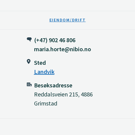
EIENDOM/DRIFT
(+47) 902 46 806
maria.horte@nibio.no
Sted
Landvik
Besøksadresse
Reddalsveien 215, 4886
Grimstad