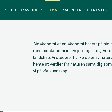
TER
PUBLIKASJONER
TEMA
KALENDER
TJENESTER
Bioøkonomi er en økonomi basert på biolog
med bioøkonomi innen jord og skog. Vi fors
landskap. Vi studerer hvilke deler av nature
hente ut verdier fra naturen samtidig som 
vi på vår kunnskap.