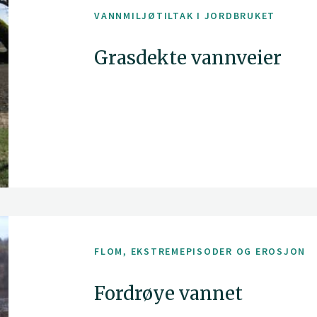
VANNMILJØTILTAK I JORDBRUKET
Grasdekte vannveier
FLOM, EKSTREMEPISODER OG EROSJON
Fordrøye vannet