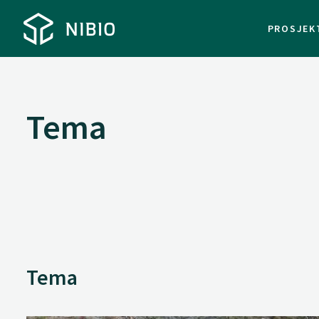
PROSJEK
Tema
Tema