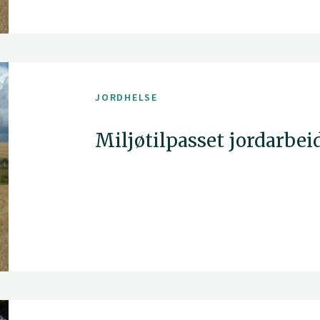
JORDHELSE
Miljøtilpasset jordarbei