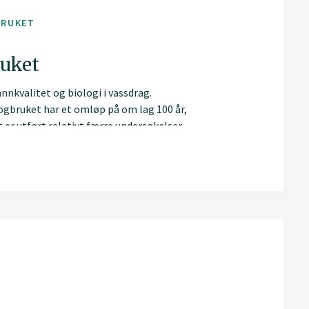
BRUKET
ruket
nkvalitet og biologi i vassdrag.
kogbruket har et omløp på om lag 100 år,
 er utført relativt færre undersøkelser
I denne delen av Veileder for miljø- og
ver eksisterende kunnskap om påvirkninger
n. Vi vil legge inn informasjon fortløpende