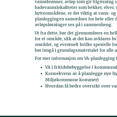
vannsbrønner, avløp som gir tilgrisning 
badevannslokaliteter som bekker, elver, v
hytteområdene, er det viktig at vann- og
planleggingen samordnes for hele eller d
avløpsløsninger ses på i sammenheng.
Ut fra dette, bør det gjennomføres en he
for et område, slik at det kan avklares 
området, og eventuelt hvilke spesielle f
bør inngå i grunnlagsmaterialet for alle 
For mer informasjon om VA-planlegging 
VA i fritidsbebyggelse i kommun
Konsekvens av å planlegge nye hyt
Miljøkommune kommer)
Hvordan få bedre oversikt over 