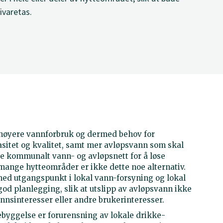
ivaretas.
 høyere vannforbruk og dermed behov for
sitet og kvalitet, samt mer avløpsvann som skal
e kommunalt vann- og avløpsnett for å løse
mange hytteområder er ikke dette noe alternativ.
med utgangspunkt i lokal vann-forsyning og lokal
od planlegging, slik at utslipp av avløpsvann ikke
annsinteresser eller andre brukerinteresser.
sbebyggelse er forurensning av lokale drikke-