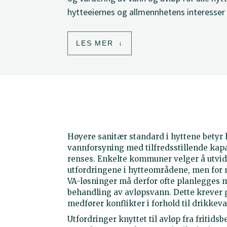
hytteeiernes og allmennhetens interesser 
LES MER
Høyere sanitær standard i hyttene betyr
vannforsyning med tilfredsstillende kapa
renses. Enkelte kommuner velger å utvid
utfordringene i hytteområdene, men for 
VA-løsninger må derfor ofte planlegges 
behandling av avløpsvann. Dette krever g
medfører konflikter i forhold til drikkev
Utfordringer knyttet til avløp fra fritid