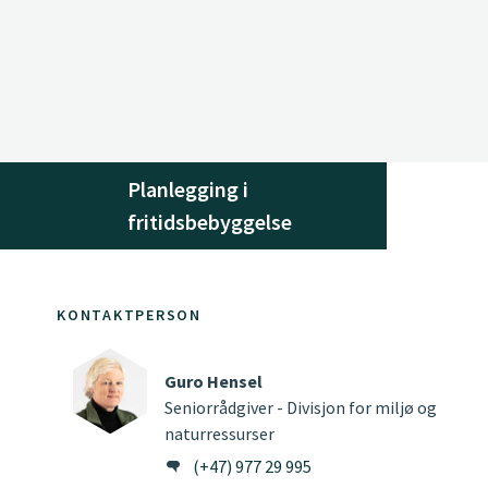
Planlegging i
fritidsbebyggelse
KONTAKTPERSON
Guro Hensel
Seniorrådgiver - Divisjon for miljø og
naturressurser
(+47) 977 29 995