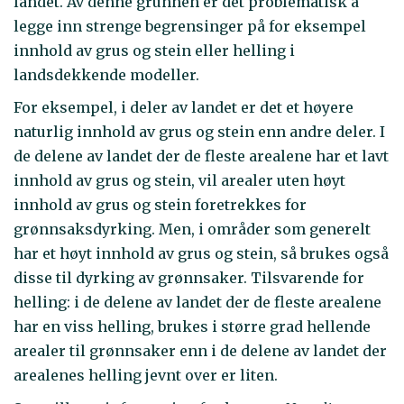
landet. Av denne grunnen er det problematisk å
legge inn strenge begrensinger på for eksempel
innhold av grus og stein eller helling i
landsdekkende modeller.
For eksempel, i deler av landet er det et høyere
naturlig innhold av grus og stein enn andre deler. I
de delene av landet der de fleste arealene har et lavt
innhold av grus og stein, vil arealer uten høyt
innhold av grus og stein foretrekkes for
grønnsaksdyrking. Men, i områder som generelt
har et høyt innhold av grus og stein, så brukes også
disse til dyrking av grønnsaker. Tilsvarende for
helling: i de delene av landet der de fleste arealene
har en viss helling, brukes i større grad hellende
arealer til grønnsaker enn i de delene av landet der
arealenes helling jevnt over er liten.