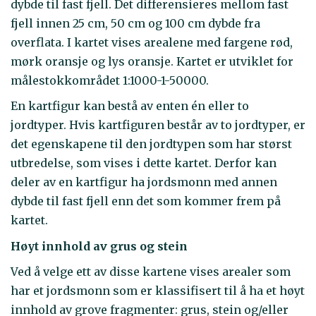
dybde til fast fjell. Det differensieres mellom fast
fjell innen 25 cm, 50 cm og 100 cm dybde fra
overflata. I kartet vises arealene med fargene rød,
mørk oransje og lys oransje. Kartet er utviklet for
målestokkområdet 1:1000-1-50000.
En kartfigur kan bestå av enten én eller to
jordtyper. Hvis kartfiguren består av to jordtyper, er
det egenskapene til den jordtypen som har størst
utbredelse, som vises i dette kartet. Derfor kan
deler av en kartfigur ha jordsmonn med annen
dybde til fast fjell enn det som kommer frem på
kartet.
Høyt innhold av grus og stein
Ved å velge ett av disse kartene vises arealer som
har et jordsmonn som er klassifisert til å ha et høyt
innhold av grove fragmenter: grus, stein og/eller