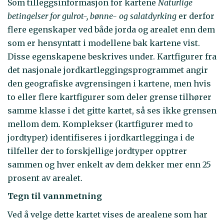
Som tilleggsinformasjon for kartene
Naturlige
betingelser for gulrot-, bønne- og salatdyrking
er derfor
flere egenskaper ved både jorda og arealet enn dem
som er hensyntatt i modellene bak kartene vist.
Disse egenskapene beskrives under. Kartfigurer fra
det nasjonale jordkartleggingsprogrammet angir
den geografiske avgrensingen i kartene, men hvis
to eller flere kartfigurer som deler grense tilhører
samme klasse i det gitte kartet, så ses ikke grensen
mellom dem. Komplekser (kartfigurer med to
jordtyper) identifiseres i jordkartlegginga i de
tilfeller der to forskjellige jordtyper opptrer
sammen og hver enkelt av dem dekker mer enn 25
prosent av arealet.
Tegn til vannmetning
Ved å velge dette kartet vises de arealene som har