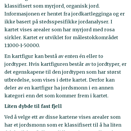
klassifisert som myrjord, organisk jord.
Informasjonen er hentet fra jordkartlegginga og er
ikke basert på stedsspesifikke jordanalyser. I
kartet vises arealer som har myrjord med rosa
sirkler. Kartet er utviklet for målestokkområdet
1:1000-1-50000.
En kartfigur kan bestå av enten én eller to
jordtyper. Hvis kartfiguren består av to jordtyper, er
det egenskapene til den jordtypen som har størst
utbredelse, som vises i dette kartet. Derfor kan
deler av en kartfigur ha jordsmonn i en annen
kategori enn det som kommer frem i kartet.
Liten dybde til fast fjell
Ved å velge ett av disse kartene vises arealer som
har et jordsmonn som er klassifisert til å ha liten