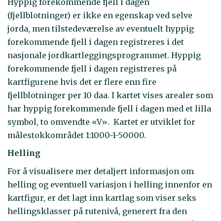
Hyppig forekommende fjell i dagen
(fjellblotninger) er ikke en egenskap ved selve
jorda, men tilstedeværelse av eventuelt hyppig
forekommende fjell i dagen registreres i det
nasjonale jordkartleggingsprogrammet. Hyppig
forekommende fjell i dagen registreres på
kartfigurene hvis det er flere enn fire
fjellblotninger per 10 daa. I kartet vises arealer som
har hyppig forekommende fjell i dagen med et lilla
symbol, to omvendte «V». Kartet er utviklet for
målestokkområdet 1:1000-1-50000.
Helling
For å visualisere mer detaljert informasjon om
helling og eventuell variasjon i helling innenfor en
kartfigur, er det lagt inn kartlag som viser seks
hellingsklasser på rutenivå, generert fra den