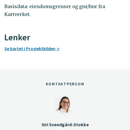
Basisdata: eiendomsgrenser og gnr/bnr fra
Kartverket.
Lenker
Se kartet i Prosjektkilden
KONTAKTPERSON
Siri Svendgård-Stokke