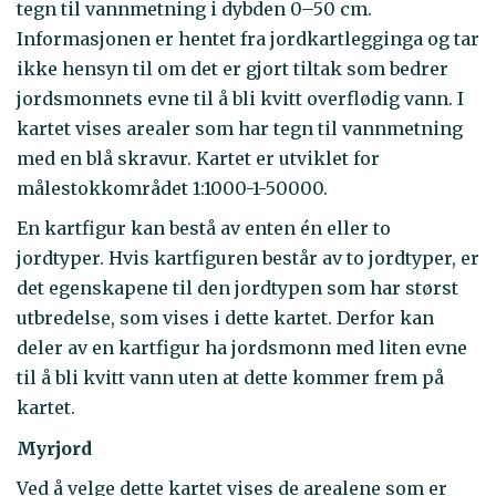
tegn til vannmetning i dybden 0–50 cm.
Informasjonen er hentet fra jordkartlegginga og tar
ikke hensyn til om det er gjort tiltak som bedrer
jordsmonnets evne til å bli kvitt overflødig vann. I
kartet vises arealer som har tegn til vannmetning
med en blå skravur. Kartet er utviklet for
målestokkområdet 1:1000-1-50000.
En kartfigur kan bestå av enten én eller to
jordtyper. Hvis kartfiguren består av to jordtyper, er
det egenskapene til den jordtypen som har størst
utbredelse, som vises i dette kartet. Derfor kan
deler av en kartfigur ha jordsmonn med liten evne
til å bli kvitt vann uten at dette kommer frem på
kartet.
Myrjord
Ved å velge dette kartet vises de arealene som er