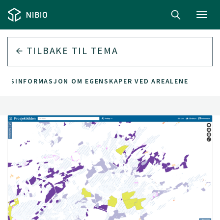
Toggl
navig
TILBAKE TIL
TEMA
EGGSINFORMASJON OM EGENSKAPER VED AREALENE