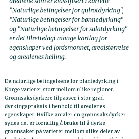
arealene som er klassifisert i kartene
"Naturlige betingelser for gulrotdyrking",
"Naturlige betingelser for bønnedyrking"
og "Naturlige betingelser for salatdyrking"
er det tilrettelagt mange kartlag for
egenskaper ved jordsmonnet, arealstørrelse
og arealenes helling.
De naturlige betingelsene for plantedyrking i
Norge varierer stort mellom ulike regioner.
Grønnsaksdyrkere tilpasser i stor grad
dyrkingspraksis i henhold til arealenes
egenskaper. Hvilke arealer en grønnsaksdyrker
synes det er fornuftig å bruke til å dyrke
grønnsaker på varierer mellom ulike deler av