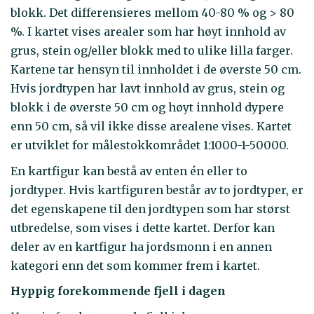
blokk. Det differensieres mellom 40-80 % og > 80
%. I kartet vises arealer som har høyt innhold av
grus, stein og/eller blokk med to ulike lilla farger.
Kartene tar hensyn til innholdet i de øverste 50 cm.
Hvis jordtypen har lavt innhold av grus, stein og
blokk i de øverste 50 cm og høyt innhold dypere
enn 50 cm, så vil ikke disse arealene vises. Kartet
er utviklet for målestokkområdet 1:1000-1-50000.
En kartfigur kan bestå av enten én eller to
jordtyper. Hvis kartfiguren består av to jordtyper, er
det egenskapene til den jordtypen som har størst
utbredelse, som vises i dette kartet. Derfor kan
deler av en kartfigur ha jordsmonn i en annen
kategori enn det som kommer frem i kartet.
Hyppig forekommende fjell i dagen