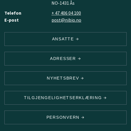
NO-1431 Ås
Telefon
+ 47 406 04 100
E-post
post@nibio.no
ANSATTE
ADRESSER
NYHETSBREV
TILGJENGELIGHETSERKLÆRING
PERSONVERN