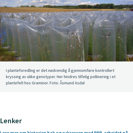
I planteforedling er det nødvendig å gjennomføre kontrollert
kryssing av ulike genotyper. Her hindres tilfelig pollinering i et
plantefelt hos Graminor. Foto: Åsmund Asdal
Lenker
Lese mer om historien bak og suksessen med PPP-arbeidet på