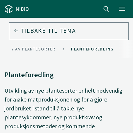
Toggl
navig
TILBAKE TIL
TEMA
NNING AV PLANTESORTER
PLANTEFOREDLING
Planteforedling
Utvikling av nye plantesorter er helt nødvendig
for å øke matproduksjonen og for å gjøre
jordbruket i stand til å takle nye
plantesykdommer, nye produktkrav og
produksjonsmetoder og kommende