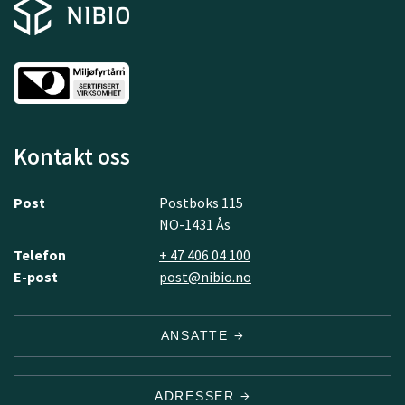
Kontakt oss
Post
Postboks 115
NO-1431 Ås
Telefon
+ 47 406 04 100
E-post
post@nibio.no
ANSATTE
ADRESSER