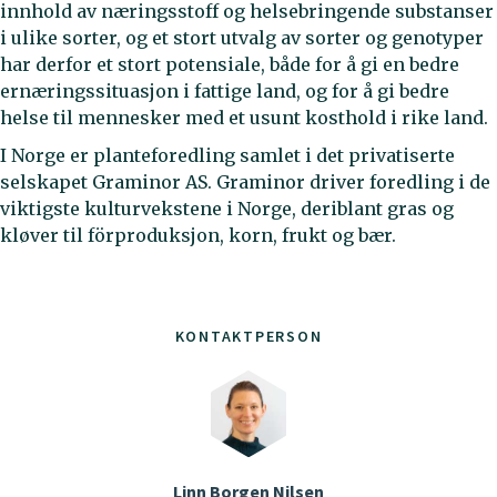
innhold av næringsstoff og helsebringende substanser
i ulike sorter, og et stort utvalg av sorter og genotyper
har derfor et stort potensiale, både for å gi en bedre
ernæringssituasjon i fattige land, og for å gi bedre
helse til mennesker med et usunt kosthold i rike land.
I Norge er planteforedling samlet i det privatiserte
selskapet Graminor AS. Graminor driver foredling i de
viktigste kulturvekstene i Norge, deriblant gras og
kløver til förproduksjon, korn, frukt og bær.
KONTAKTPERSON
Linn Borgen Nilsen