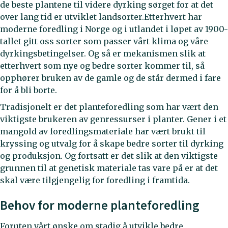
de beste plantene til videre dyrking sørget for at det
over lang tid er utviklet landsorter.Etterhvert har
moderne foredling i Norge og i utlandet i løpet av 1900-
tallet gitt oss sorter som passer vårt klima og våre
dyrkingsbetingelser. Og så er mekanismen slik at
etterhvert som nye og bedre sorter kommer til, så
opphører bruken av de gamle og de står dermed i fare
for å bli borte.
Tradisjonelt er det planteforedling som har vært den
viktigste brukeren av genressurser i planter. Gener i et
mangold av foredlingsmateriale har vært brukt til
kryssing og utvalg for å skape bedre sorter til dyrking
og produksjon. Og fortsatt er det slik at den viktigste
grunnen til at genetisk materiale tas vare på er at det
skal være tilgjengelig for foredling i framtida.
Behov for moderne planteforedling
Foruten vårt ønske om stadig å utvikle bedre