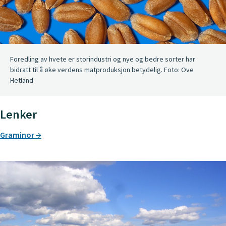
Foredling av hvete er storindustri og nye og bedre sorter har
bidratt til å øke verdens matproduksjon betydelig. Foto: Ove
Hetland
Lenker
Graminor