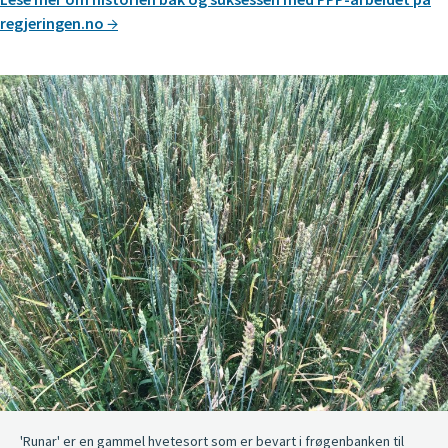
regjeringen.no
'Runar' er en gammel hvetesort som er bevart i frøgenbanken til