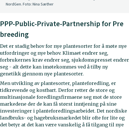
NordGen. Foto: Nina Sæther
PPP-Public-Private-Partnership for Pre
breeding
Det er stadig behov for nye plantesorter for å møte nye
utfordringer og nye behov. Klimaet endrer seg,
forbrukernes krav endrer seg, sjukdomspresset endrer
seg - alt dette kan imøtekommes ved å tilby ny
genetikk gjennom nye plantesorter.
Men utvikling av plantesorter, planteforedling, er
tidkrevende og kostbart. Derfor retter de store og
multinasjonale foredlingsfirmaene seg mot de store
markedene der de kan få størst inntjening på sine
investeringer i planteforedlingsarbeidet. Det nordiske
landbruks- og hagebruksmarkedet blir ofte for lite og
det betyr at det kan være vanskelig å få tilgang til nye