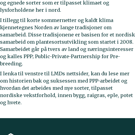
og egnede sorter som er tilpasset klimaet og
lysforholdene her i nord.
I tillegg til korte sommernetter og kaldt klima
kjennetegnes Norden av lange tradisjoner om
samarbeid. Disse tradisjonene er basisen for et nordisk
samarbeid om plantesortsutvikling som startet i 2008.
Samarbeidet går på tvers av land og næringsinteresser
og kalles PPP; Public-Private-Partnership for Pre-
breeding.
I lenka til venstre til LMDs nettsider, kan du lese mer
om historien bak og suksessen med PPP-arbeidet og
hvordan det arbeides med nye sorter, tilpasset
nordiske vekstforhold, innen bygg, raigras, eple, potet
og hvete.