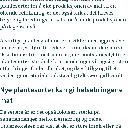
plantesorter for å øke produksjonen av mat til en
økende befolkning, er det også slik at det kreves
betydelig foredlingsinnsats for å holde produksjonen
på dagens nivå.
Alvorlige plantesykdommer utvikler mer aggressive
former og vil føre til redusert produksjon dersom vi
ikke holder tritt med bedre og mer motstandsdyktige
plantesorter. Varslede klimaendringer vil også gi store
utfordringer for landbruket, og da vil tilgang til et
variert genmateriale bokstavelig talt være gull verdt.
Nye plantesorter kan gi helsebringene
mat
De senere år er det også fokusert sterkt på
sammenhenger mellom ernæring og helse.
Undersøkelser har vist at det er store forskjeller på