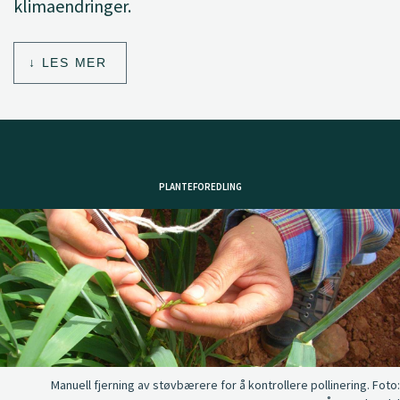
klimaendringer.
LES MER
PLANTEFOREDLING
Manuell fjerning av støvbærere for å kontrollere pollinering.
Foto: