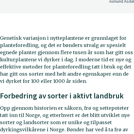
Åsmund Asdal
Genetisk variasjon i nytteplantene er grunnlaget for
planteforedling, og det er bønders utvalg av spesielt
egnede planter gjennom flere tusen år som har gitt oss
kulturplantene vi dyrker i dag. I moderne tid er nye og
effektive metoder for planteforedling tatt i bruk og det
har gitt oss sorter med helt andre egenskaper enn de
vi dyrket for 100 eller 1000 år siden.
Forbedring av sorter i aktivt landbruk
Opp gjennom historien er såkorn, frø og settepoteter
tatt inn til Norge, og etterhvert er det blitt utviklet nye
sorter og landsorter som er unike og tilpasset
dyrkingsvilkårene i Norge. Bønder har ved å ta frø av