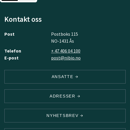
Kontakt oss
Post
Postboks 115
NO-1431 Ås
Telefon
+ 47 406 04 100
E-post
post@nibio.no
ANSATTE
ADRESSER
NYHETSBREV