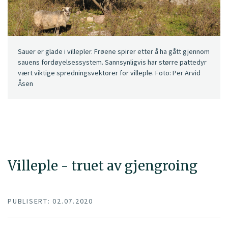
Sauer er glade i villepler. Frøene spirer etter å ha gått gjennom
sauens fordøyelsessystem. Sannsynligvis har større pattedyr
vært viktige spredningsvektorer for villeple. Foto: Per Arvid
Åsen
Villeple - truet av gjengroing
PUBLISERT: 02.07.2020