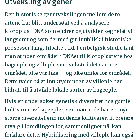
Utveksling av gener
Den historiske genutvekslingen mellom de to
artene har blitt undersøkt ved å analysere
kloroplast-DNA som endrer og utvikler seg relativt
langsomt og som dermed gir innblikk i historiske
prosesser langt tilbake i tid. I en belgisk studie fant
man at noen områder i DNAet til kloroplastene hos
hageeple og villeple som vokste i det samme
området, ofte var like, – og ofte unike for området.
Dette tyder på at innkrysningen av villeple har
bidratt til å utvikle lokale sorter av hageeple.
Hvis en undersøker genetisk diversitet hos gamle
kultivarer av hageepler, ser man at de har en mye
større diversitet enn moderne kultivarer. Et breiere
utvalg i foredlingen før, sammenlignet nå, kan
forklare dette. Hybridisering med villeple kan også