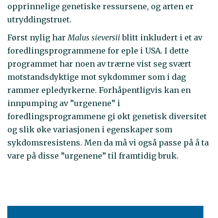
opprinnelige genetiske ressursene, og arten er
utryddingstruet.
Først nylig har
Malus sieversii
blitt inkludert i et av
foredlingsprogrammene for eple i USA. I dette
programmet har noen av trærne vist seg svært
motstandsdyktige mot sykdommer som i dag
rammer epledyrkerne. Forhåpentligvis kan en
innpumping av ”urgenene” i
foredlingsprogrammene gi økt genetisk diversitet
og slik øke variasjonen i egenskaper som
sykdomsresistens. Men da må vi også passe på å ta
vare på disse ”urgenene” til framtidig bruk.