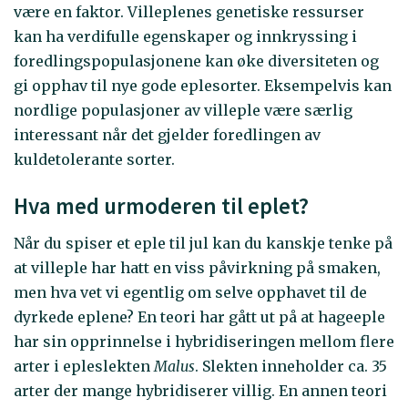
være en faktor. Villeplenes genetiske ressurser
kan ha verdifulle egenskaper og innkryssing i
foredlingspopulasjonene kan øke diversiteten og
gi opphav til nye gode eplesorter. Eksempelvis kan
nordlige populasjoner av villeple være særlig
interessant når det gjelder foredlingen av
kuldetolerante sorter.
Hva med urmoderen til eplet?
Når du spiser et eple til jul kan du kanskje tenke på
at villeple har hatt en viss påvirkning på smaken,
men hva vet vi egentlig om selve opphavet til de
dyrkede eplene? En teori har gått ut på at hageeple
har sin opprinnelse i hybridiseringen mellom flere
arter i epleslekten
Malus
. Slekten inneholder ca. 35
arter der mange hybridiserer villig. En annen teori