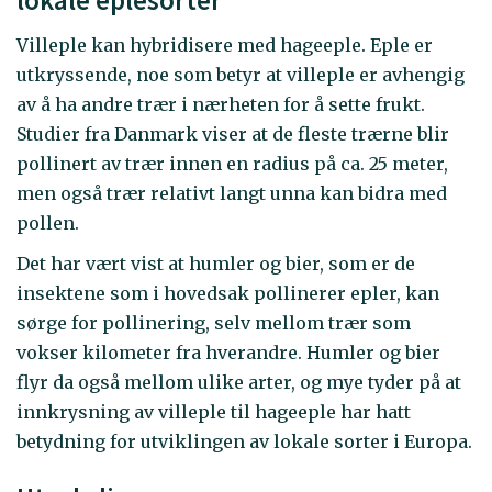
Villeple kan hybridisere med hageeple. Eple er
utkryssende, noe som betyr at villeple er avhengig
av å ha andre trær i nærheten for å sette frukt.
Studier fra Danmark viser at de fleste trærne blir
pollinert av trær innen en radius på ca. 25 meter,
men også trær relativt langt unna kan bidra med
pollen.
Det har vært vist at humler og bier, som er de
insektene som i hovedsak pollinerer epler, kan
sørge for pollinering, selv mellom trær som
vokser kilometer fra hverandre. Humler og bier
flyr da også mellom ulike arter, og mye tyder på at
innkrysning av villeple til hageeple har hatt
betydning for utviklingen av lokale sorter i Europa.