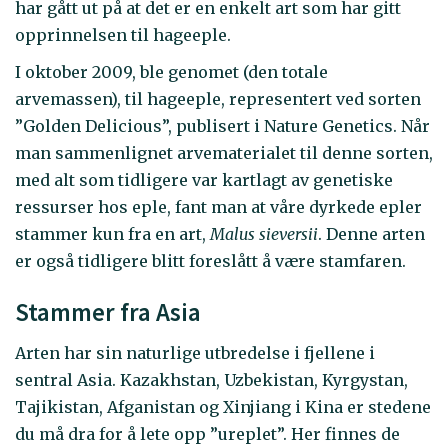
har gått ut på at det er en enkelt art som har gitt
opprinnelsen til hageeple.
I oktober 2009, ble genomet (den totale
arvemassen), til hageeple, representert ved sorten
”Golden Delicious”, publisert i Nature Genetics. Når
man sammenlignet arvematerialet til denne sorten,
med alt som tidligere var kartlagt av genetiske
ressurser hos eple, fant man at våre dyrkede epler
stammer kun fra en art,
Malus sieversii
. Denne arten
er også tidligere blitt foreslått å være stamfaren.
Stammer fra Asia
Arten har sin naturlige utbredelse i fjellene i
sentral Asia. Kazakhstan, Uzbekistan, Kyrgystan,
Tajikistan, Afganistan og Xinjiang i Kina er stedene
du må dra for å lete opp ”ureplet”. Her finnes de