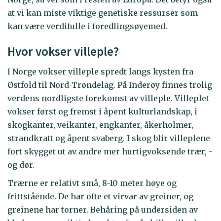
at vi kan miste viktige genetiske ressurser som
kan være verdifulle i foredlingsøyemed.
Hvor vokser villeple?
I Norge vokser villeple spredt langs kysten fra
Østfold til Nord-Trøndelag. På Inderøy finnes trolig
verdens nordligste forekomst av villeple. Villeplet
vokser først og fremst i åpent kulturlandskap, i
skogkanter, veikanter, engkanter, åkerholmer,
strandkratt og åpent svaberg. I skog blir villeplene
fort skygget ut av andre mer hurtigvoksende trær, -
og dør.
Trærne er relativt små, 8-10 meter høye og
frittstående. De har ofte et virvar av greiner, og
greinene har torner. Behåring på undersiden av