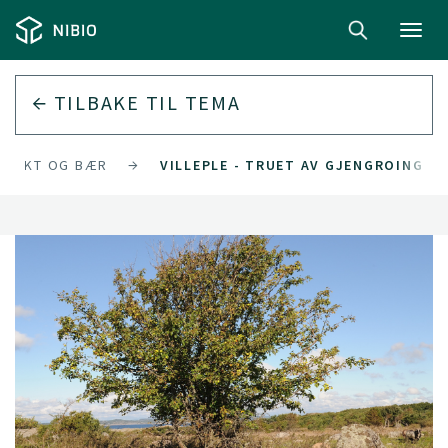
Toggl
navig
TILBAKE TIL
TEMA
FRUKT OG BÆR
VILLEPLE - TRUET AV GJENGROING