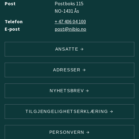
Post
Postboks 115
NO-1431 Ås
Telefon
+ 47 406 04 100
E-post
post@nibio.no
ANSATTE
ADRESSER
NYHETSBREV
TILGJENGELIGHETSERKLÆRING
PERSONVERN