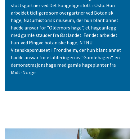
slottsgartner ved Det kongelige slott i Oslo. Hun
arbeidet tidligere som overgartner ved Botanisk
hage, Naturhistorisk museum, der hun blant annet
hadde ansvar for "Oldemors hage", et hageanlegg
med gamle stauder fra Østlandet. Før det arbeidet
hun ved Ringve botaniske hage, NTNU
Vitenskapsmuseet i Trondheim, der hun blant annet
hadde ansvar for etableringen av "Gamlehagen", en
demonstrasjonshage med gamle hageplanter fra
Midt-Norge.