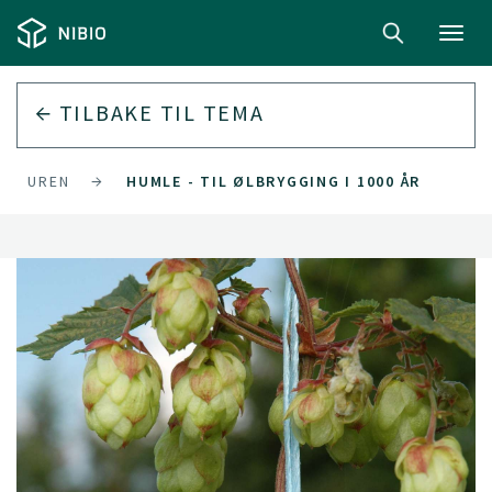
Toggl
navig
TILBAKE TIL
TEMA
 NATUREN
HUMLE - TIL ØLBRYGGING I 1000 ÅR