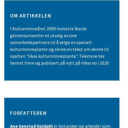
OM ARTIKKELEN
I Kulturminneåret 2009 inviterte Norsk
genressurssenter et utvalg av sine
samarbeidspartnere til å velge en spesiell
kulturminneplante og skrive en tekst om denne til
spalten "Ukas kulturminneplante". Tekstene ble
hentet frem og publisert på nytt på nibio.no i 2020
FORFATTEREN
Ane Senstad Guldahl
er botaniker og arbeider som