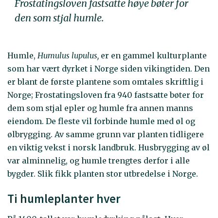
Frostatingsloven fastsatte høye bøter for
den som stjal humle.
Humle,
Humulus lupulus,
er en gammel kulturplante
som har vært dyrket i Norge siden vikingtiden. Den
er blant de første plantene som omtales skriftlig i
Norge; Frostatingsloven fra 940 fastsatte bøter for
dem som stjal epler og humle fra annen manns
eiendom. De fleste vil forbinde humle med øl og
ølbrygging. Av samme grunn var planten tidligere
en viktig vekst i norsk landbruk. Husbrygging av øl
var alminnelig, og humle trengtes derfor i alle
bygder. Slik fikk planten stor utbredelse i Norge.
Ti humleplanter hver