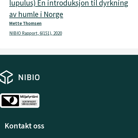
lupulus) En introduksjon til dyrkning
av humle i Norge
Mette Thomsen
NIBIO Rapport, 6(151), 2020
Kontakt oss