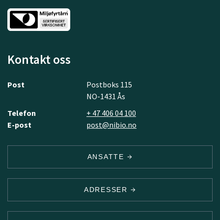
Kontakt oss
Post
Postboks 115
NO-1431 Ås
Telefon
+ 47 406 04 100
E-post
post@nibio.no
ANSATTE
ADRESSER