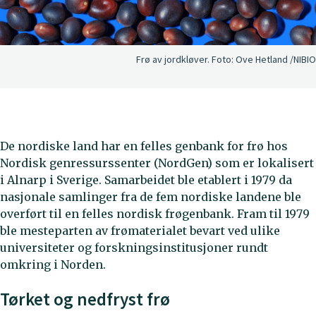
Frø av jordkløver.
Foto:
Ove Hetland /NIBIO
De nordiske land har en felles genbank for frø hos
Nordisk genressurssenter (NordGen) som er lokalisert
i Alnarp i Sverige. Samarbeidet ble etablert i 1979 da
nasjonale samlinger fra de fem nordiske landene ble
overført til en felles nordisk frøgenbank. Fram til 1979
ble mesteparten av frømaterialet bevart ved ulike
universiteter og forskningsinstitusjoner rundt
omkring i Norden.
Tørket og nedfryst frø