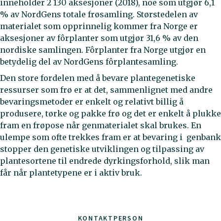
inneholder 2 130 aksesjoner (2018), noe som utgjør 6,1
% av NordGens totale frøsamling. Størstedelen av
materialet som opprinnelig kommer fra Norge er
aksesjoner av fôrplanter som utgjør 31,6 % av den
nordiske samlingen. Fôrplanter fra Norge utgjør en
betydelig del av NordGens fôrplantesamling.
Den store fordelen med å bevare plantegenetiske
ressurser som frø er at det, sammenlignet med andre
bevaringsmetoder er enkelt og relativt billig å
produsere, tørke og pakke frø og det er enkelt å plukke
fram en frøpose når genmaterialet skal brukes. En
ulempe som ofte trekkes fram er at bevaring i genbank
stopper den genetiske utviklingen og tilpassing av
plantesortene til endrede dyrkingsforhold, slik man
får når plantetypene er i aktiv bruk.
KONTAKTPERSON