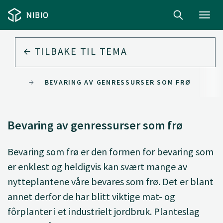
Toggl
navig
TILBAKE TIL
TEMA
RIALE
BEVARING AV GENRESSURSER SOM FRØ
Bevaring av genressurser som frø
Bevaring som frø er den formen for bevaring som
er enklest og heldigvis kan svært mange av
nytteplantene våre bevares som frø. Det er blant
annet derfor de har blitt viktige mat- og
fôrplanter i et industrielt jordbruk. Planteslag