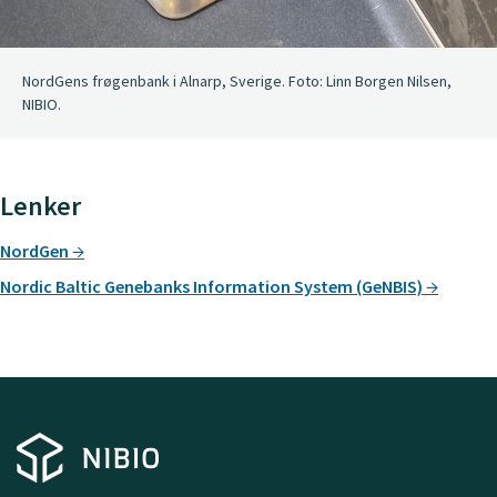
NordGens frøgenbank i Alnarp, Sverige. Foto: Linn Borgen Nilsen,
NIBIO.
Lenker
NordGen
Nordic Baltic Genebanks Information System (GeNBIS)