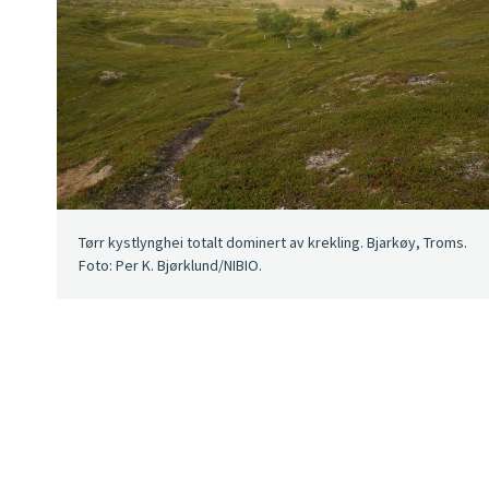
Tørr kystlynghei totalt dominert av krekling. Bjarkøy, Troms.
Foto: Per K. Bjørklund/NIBIO.