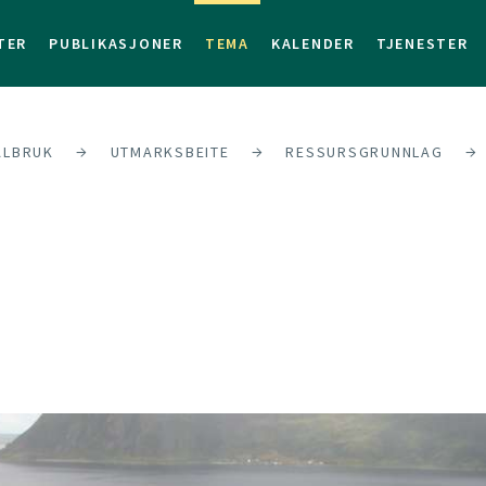
TER
PUBLIKASJONER
TEMA
KALENDER
TJENESTER
ALBRUK
UTMARKSBEITE
RESSURSGRUNNLAG