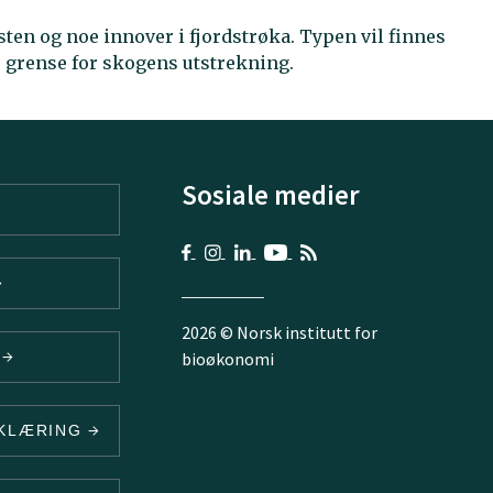
sten og noe innover i fjordstrøka. Typen vil finnes
 grense for skogens utstrekning.
Sosiale medier
2026 © Norsk institutt for
V
bioøkonomi
RKLÆRING