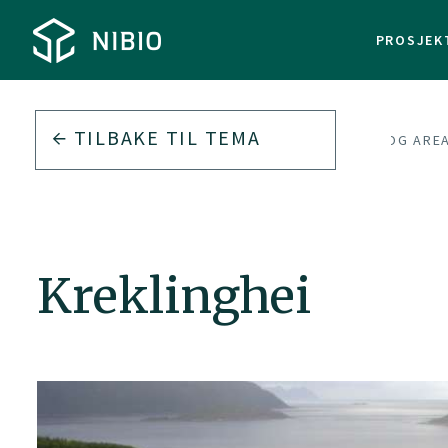
PROSJEK
TILBAKE TIL
TEMA
LANDSKAP OG ARE
Kreklinghei