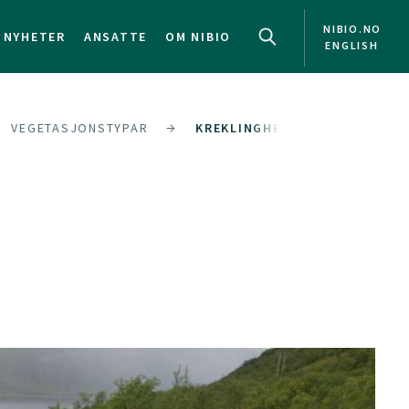
NIBIO.NO
NYHETER
ANSATTE
OM NIBIO
ENGLISH
VEGETASJONSTYPAR
KREKLINGHEI