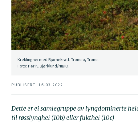
Kreklinghei med Bjørnekratt. Tromsø, Troms.
Foto: Per K. Bjørklund/NIBIO.
PUBLISERT: 16.03.2022
Dette er ei samlegruppe av lyngdominerte heier 
til røsslynghei (10b) eller fukthei (10c)