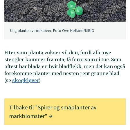
Ung plante av rødkløver. Foto Ove Hetland/NIBIO
Etter som planta vokser vil den
,
fordi alle nye
stengler kommer fra rota, få form som ei tue. Som
oftest har blada en hvit bladflekk, men det kan også
forekomme planter med nesten rent grønne blad
(se
skogkløver
).
Tilbake til "Spirer og småplanter av
markblomster"