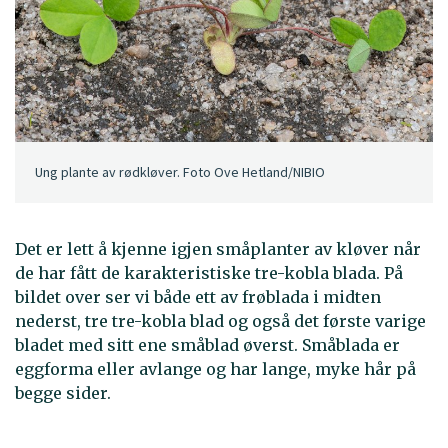
Ung plante av rødkløver. Foto Ove Hetland/NIBIO
Det er lett å kjenne igjen småplanter av kløver når
de har fått de karakteristiske tre-kobla blada. På
bildet over ser vi både ett av frøblada i midten
nederst, tre tre-kobla blad og også det første varige
bladet med sitt ene småblad øverst. Småblada er
eggforma eller avlange og har lange, myke hår på
begge sider.