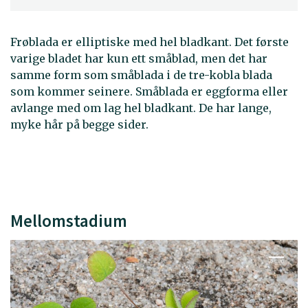
Frøblada er elliptiske med hel bladkant. Det første
varige bladet har kun ett småblad, men det har
samme form som småblada i de tre-kobla blada
som kommer seinere. Småblada er eggforma eller
avlange med om lag hel bladkant. De har lange,
myke hår på begge sider.
Mellomstadium