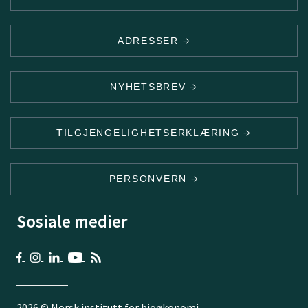
ADRESSER
NYHETSBREV
TILGJENGELIGHETSERKLÆRING
PERSONVERN
Sosiale medier
2026 © Norsk institutt for bioøkonomi