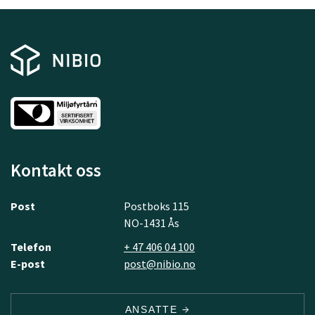
Kontakt oss
Post
Postboks 115
NO-1431 Ås
Telefon
+ 47 406 04 100
E-post
post@nibio.no
ANSATTE