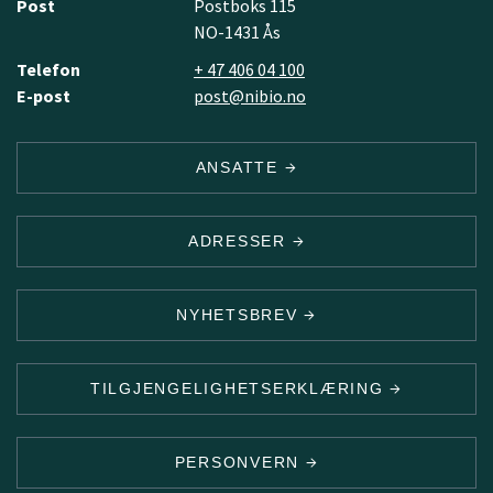
Post
Postboks 115
NO-1431 Ås
Telefon
+ 47 406 04 100
E-post
post@nibio.no
ANSATTE
ADRESSER
NYHETSBREV
TILGJENGELIGHETSERKLÆRING
PERSONVERN