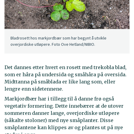
Bladrosett hos markjordbær som har begynt å utvikle
overjordiske utløpere. Foto Ove Hetland/NIBIO.
Det dannes etter hvert en rosett med trekobla blad,
som er håra på undersida og småhåra på oversida.
Midttanna på småblada er like lang som, eller
lengre enn sidetennene.
Markjordbær har i tillegg til å danne frø også
vegetativ formering. Dette innebærer at de utover
sommeren danner lange, overjordiske utløpere
(såkalte stoloner) med nye småplanter. Disse
småplantene kan klippes av og plantes ut på nye