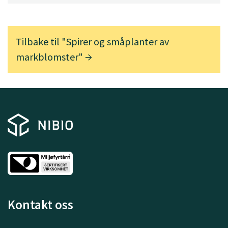
Tilbake til "Spirer og småplanter av
markblomster"
Kontakt oss