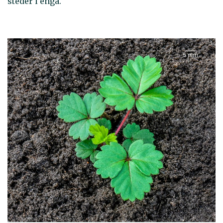
steder i enga.