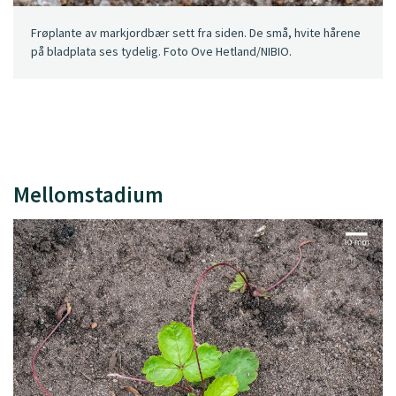
Frøplante av markjordbær sett fra siden. De små, hvite hårene
på bladplata ses tydelig. Foto Ove Hetland/NIBIO.
Mellomstadium