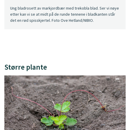
Ung bladrosett av markjordbær med trekobla blad. Ser vi nøye
etter kan vi se at midt på de runde tennene i bladkanten står
det en rød spisskjertel. Foto Ove Hetland/NIBIO.
Større plante