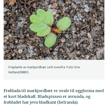
Frøplante av markjordbær sett ovenfra. Foto Ove
Hetland/NIBIO.
Frøblada til markjordbær er ovale til eggforma med
et kort bladskaft. Bladspissen er avrunda, og
frøbladet har jevn bladkant (helranda).