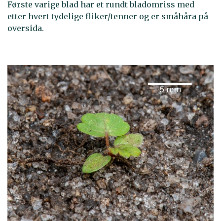
Første varige blad har et rundt bladomriss med
etter hvert tydelige fliker/tenner og er småhåra på
oversida.