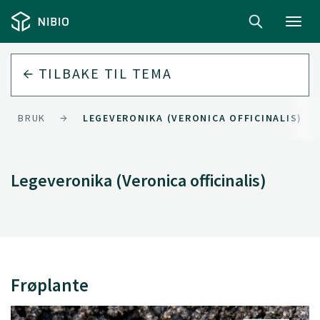
Toggl
navig
TILBAKE TIL
TEMA
EALBRUK
LEGEVERONIKA (VERONICA OFFICINALIS)
Legeveronika (Veronica officinalis)
Frøplante