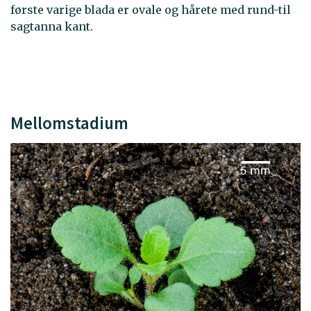
første varige blada er ovale og hårete med rund-til
sagtanna kant.
Mellomstadium