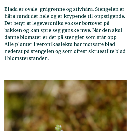
Blada er ovale, grågrønne og stivhåra. Stengelen er
håra rundt det hele og er krypende til oppstigende.
Det betyr at legeveronika vokser bortover på
bakken og kan spre seg ganske mye. Når den skal
danne blomster er det på stengler som står opp.
Alle planter i veronikaslekta har motsatte blad
nederst på stengelen og som oftest skruestilte blad
i blomsterstanden.