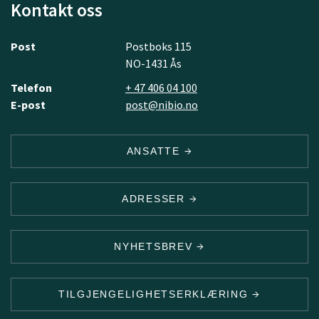
Kontakt oss
Post
Postboks 115
NO-1431 Ås
Telefon
+ 47 406 04 100
E-post
post@nibio.no
ANSATTE
ADRESSER
NYHETSBREV
TILGJENGELIGHETSERKLÆRING