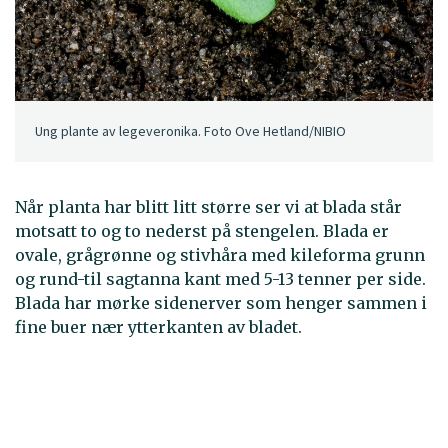
Ung plante av legeveronika. Foto Ove Hetland/NIBIO
Når planta har blitt litt større ser vi at blada står
motsatt to og to nederst på stengelen. Blada er
ovale, grågrønne og stivhåra med kileforma grunn
og rund-til sagtanna kant med 5-13 tenner per side.
Blada har mørke sidenerver som henger sammen i
fine buer nær ytterkanten av bladet.