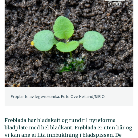
Frøplante av legeveronika. Foto Ove Hetland/NIBIO.
Frøblada har bladskaft og rund til nyreforma
bladplate med hel bladkant. Frøblada er uten hår og
vi kan ane ei lita innbuktning i bladspissen. De