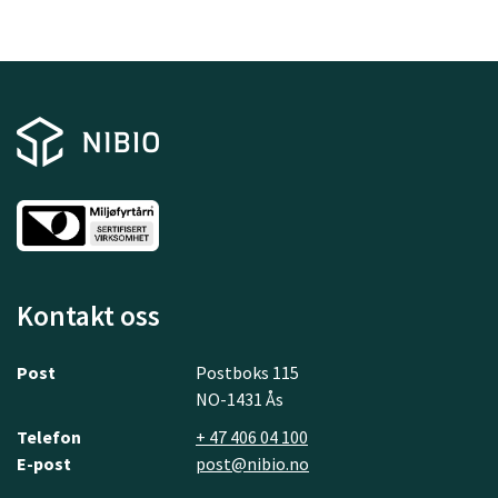
Kontakt oss
Post
Postboks 115
NO-1431 Ås
Telefon
+ 47 406 04 100
E-post
post@nibio.no