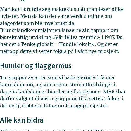
Man kan fort føle seg maktesløs når man leser slike
nyheter. Men da kan det være verdt å minne om
slagordet som ble mye brukt da
Brundtlandkommisjonen lanserte sin rapport om
bærekraftig utvikling «Vår felles fremtid» i 1987. Da
het det «Tenke globalt – Handle lokalt». Og det er
nettopp dette vi setter fokus på i vårt nye prosjekt.
Humler og flaggermus
To grupper av arter som vi både gjerne vil få mer
kunnskap om, og som møter store utfordringer i
dagens landskap er humler og flaggermus. NIBIO har
derfor valgt ut disse to gruppene til å settes i fokus i
det nylig etablerte folkeforskningsprosjektet.
Alle kan bidra