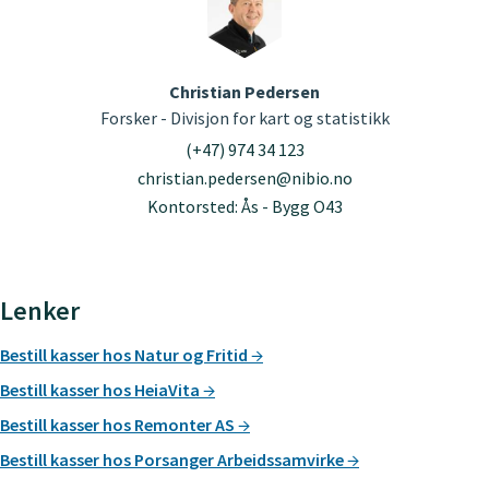
Christian Pedersen
Forsker - Divisjon for kart og statistikk
(+47) 974 34 123
christian.pedersen@nibio.no
Kontorsted: Ås - Bygg O43
Lenker
Bestill kasser hos Natur og Fritid
Bestill kasser hos HeiaVita
Bestill kasser hos Remonter AS
Bestill kasser hos Porsanger Arbeidssamvirke