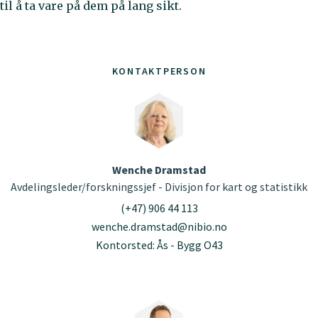
til å ta vare på dem på lang sikt.
KONTAKTPERSON
Wenche Dramstad
Avdelingsleder/forskningssjef - Divisjon for kart og statistikk
(+47) 906 44 113
wenche.dramstad@nibio.no
Kontorsted: Ås - Bygg O43