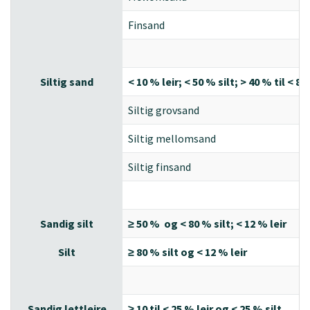
Finsand
Siltig sand
< 10 % leir; < 50 % silt; > 40 % til < 
Siltig grovsand
Siltig mellomsand
Siltig finsand
Sandig silt
≥ 50 % og < 80 % silt; < 12 % leir
Silt
≥ 80 % silt og < 12 % leir
Sandig lettleire
≥ 10 til < 25 % leir og < 25 % silt