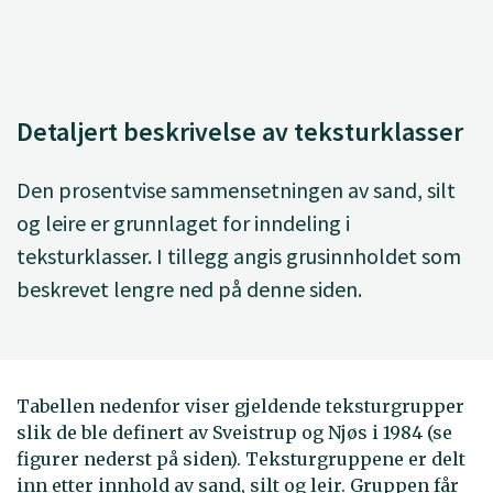
Detaljert beskrivelse av teksturklasser
Den prosentvise sammensetningen av sand, silt
og leire er grunnlaget for inndeling i
teksturklasser. I tillegg angis grusinnholdet som
beskrevet lengre ned på denne siden.
Tabellen nedenfor viser gjeldende teksturgrupper
slik de ble definert av Sveistrup og Njøs i 1984 (se
figurer nederst på siden). Teksturgruppene er delt
inn etter innhold av sand, silt og leir. Gruppen får