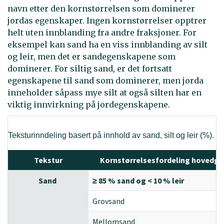
navn etter den kornstørrelsen som dominerer
jordas egenskaper. Ingen kornstørrelser opptrer
helt uten innblanding fra andre fraksjoner. For
eksempel kan sand ha en viss innblanding av silt
og leir, men det er sandegenskapene som
dominerer. For siltig sand, er det fortsatt
egenskapene til sand som dominerer, men jorda
inneholder såpass mye silt at også silten har en
viktig innvirkning på jordegenskapene.
Teksturinndeling basert på innhold av sand, silt og leir (%).
Tekstur
Kornstørrelsesfordeling hovedgr
Sand
≥ 85 % sand og < 10 % leir
Grovsand
Mellomsand