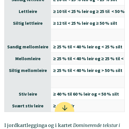
Lettleire
≥ 10 til < 25 % leir og ≥ 25 til < 50 % si
Siltig lettleire
≥ 12 til < 25 % leir og ≥ 50 % silt
Sandig mellomleire
≥ 25 % til < 40 % leir og < 25 % silt
Mellomleire
≥ 25 % til < 40 % leir og ≥ 25 % til < 5
Siltig mellomleire
≥ 25 % til < 40 % leir og > 50 % silt
Stiv leire
≥ 40 % til 60 % leir og < 50 % silt
Svært stiv leire
≥ 60 % leir
I jordkartlegginga og i kartet
Dominerende tekstur i