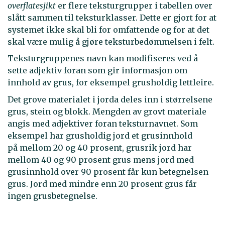
overflatesjikt
er flere teksturgrupper i tabellen over
slått sammen til teksturklasser. Dette er gjort for at
systemet ikke skal bli for omfattende og for at det
skal være mulig å gjøre teksturbedømmelsen i felt.
Teksturgruppenes navn kan modifiseres ved å
sette adjektiv foran som gir informasjon om
innhold av grus, for eksempel grusholdig lettleire.
Det grove materialet i jorda deles inn i størrelsene
grus, stein og blokk. Mengden av grovt materiale
angis med adjektiver foran teksturnavnet. Som
eksempel har grusholdig jord et grusinnhold
på mellom 20 og 40 prosent, grusrik jord har
mellom 40 og 90 prosent grus mens jord med
grusinnhold over 90 prosent får kun betegnelsen
grus. Jord med mindre enn 20 prosent grus får
ingen grusbetegnelse.