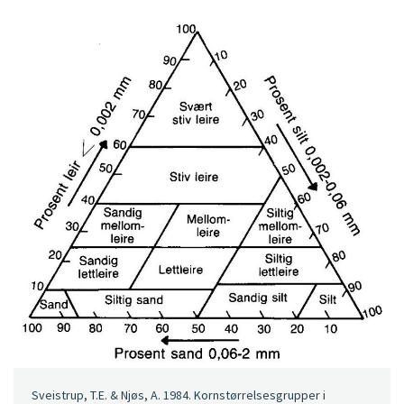
Sveistrup, T.E. & Njøs, A. 1984. Kornstørrelsesgrupper i